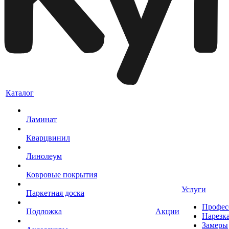
Каталог
Ламинат
Кварцвинил
Линолеум
Ковровые покрытия
Услуги
Паркетная доска
Профес
Подложка
Акции
Нарезк
Замеры