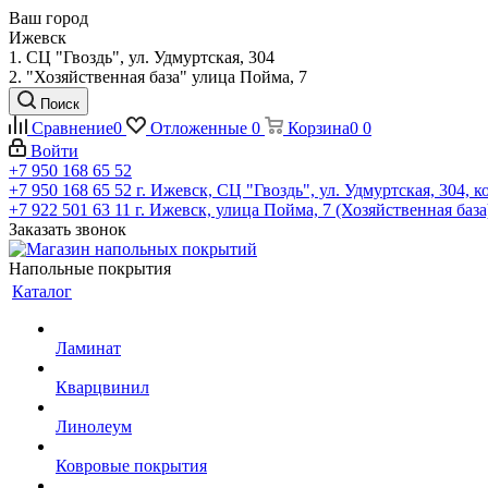
Ваш город
Ижевск
1. СЦ "Гвоздь", ул. Удмуртская, 304
2. "Хозяйственная база" улица Пойма, 7
Поиск
Сравнение
0
Отложенные
0
Корзина
0
0
Войти
+7 950 168 65 52
+7 950 168 65 52
г. Ижевск, СЦ "Гвоздь", ул. Удмуртская, 304, к
+7 922 501 63 11
г. Ижевск, улица Пойма, 7 (Хозяйственная база
Заказать звонок
Напольные покрытия
Каталог
Ламинат
Кварцвинил
Линолеум
Ковровые покрытия