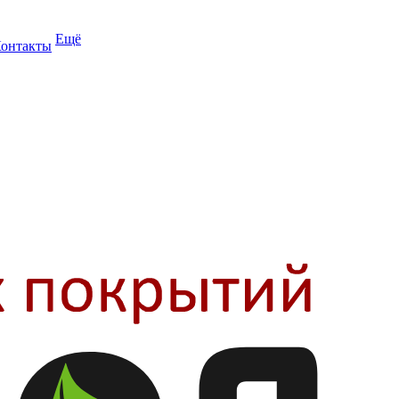
Ещё
онтакты