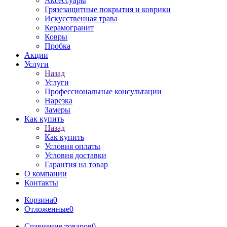
Аксессуары
Грязезащитные покрытия и коврики
Искусственная трава
Керамогранит
Ковры
Пробка
Акции
Услуги
Назад
Услуги
Профессиональные консультации
Нарезка
Замеры
Как купить
Назад
Как купить
Условия оплаты
Условия доставки
Гарантия на товар
О компании
Контакты
Корзина
0
Отложенные
0
Сравнение товаров
0