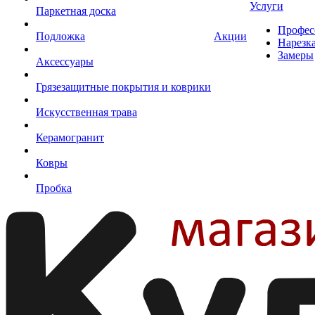
Услуги
Паркетная доска
Профес
Подложка
Акции
Нарезк
Замеры
Аксессуары
Грязезащитные покрытия и коврики
Искусственная трава
Керамогранит
Ковры
Пробка