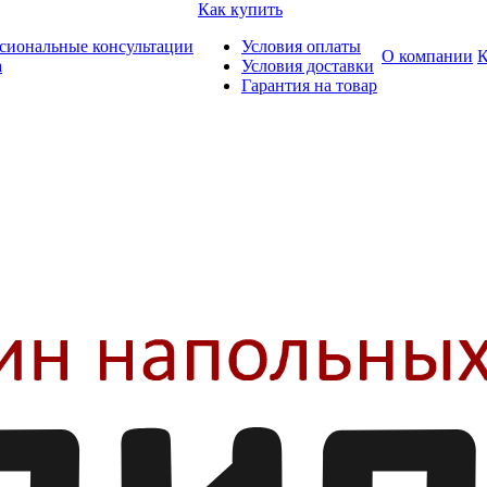
Как купить
сиональные консультации
Условия оплаты
О компании
К
а
Условия доставки
Гарантия на товар