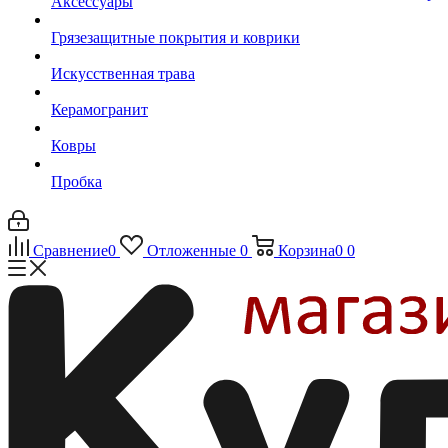
Аксессуары
Грязезащитные покрытия и коврики
Искусственная трава
Керамогранит
Ковры
Пробка
Сравнение
0
Отложенные
0
Корзина
0
0