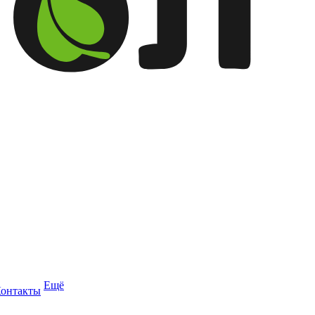
Ещё
онтакты