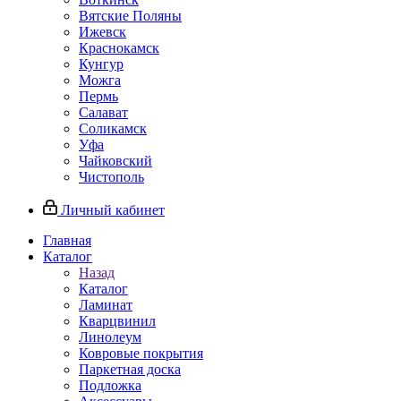
Вятские Поляны
Ижевск
Краснокамск
Кунгур
Можга
Пермь
Салават
Соликамск
Уфа
Чайковский
Чистополь
Личный кабинет
Главная
Каталог
Назад
Каталог
Ламинат
Кварцвинил
Линолеум
Ковровые покрытия
Паркетная доска
Подложка