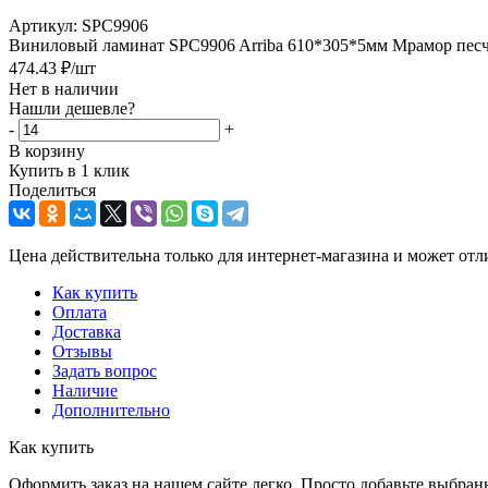
Артикул:
SPC9906
Виниловый ламинат SPC9906 Arriba 610*305*5мм Мрамор песч
474.43
₽
/шт
Нет в наличии
Нашли дешевле?
-
+
В корзину
Купить в 1 клик
Поделиться
Цена действительна только для интернет-магазина и может отл
Как купить
Оплата
Доставка
Отзывы
Задать вопрос
Наличие
Дополнительно
Как купить
Оформить заказ на нашем сайте легко. Просто добавьте выбран