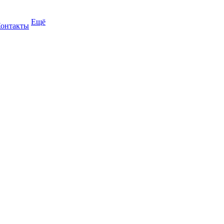
Ещё
онтакты