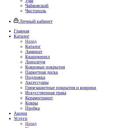
Уфа
Чайковский
Чистополь
Личный кабинет
Главная
Каталог
Назад
Каталог
Ламинат
Кварцвинил
Линолеум
Ковровые покрытия
Паркетная доска
Подложка
Аксессуары
Грязезащитные покрытия и коврики
Искусственная трава
Керамогранит
Ковры
Пробка
Акции
Услуги
Назад