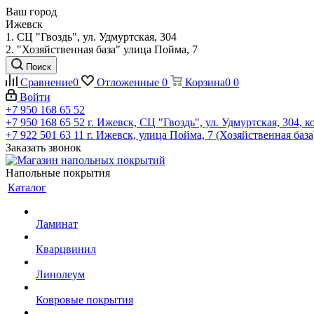
Ваш город
Ижевск
1. СЦ "Гвоздь", ул. Удмуртская, 304
2. "Хозяйственная база" улица Пойма, 7
Поиск
Сравнение
0
Отложенные
0
Корзина
0
0
Войти
+7 950 168 65 52
+7 950 168 65 52
г. Ижевск, СЦ "Гвоздь", ул. Удмуртская, 304, к
+7 922 501 63 11
г. Ижевск, улица Пойма, 7 (Хозяйственная база
Заказать звонок
Напольные покрытия
Каталог
Ламинат
Кварцвинил
Линолеум
Ковровые покрытия