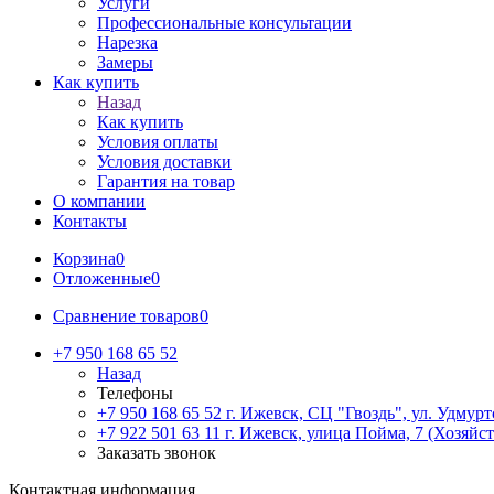
Услуги
Профессиональные консультации
Нарезка
Замеры
Как купить
Назад
Как купить
Условия оплаты
Условия доставки
Гарантия на товар
О компании
Контакты
Корзина
0
Отложенные
0
Сравнение товаров
0
+7 950 168 65 52
Назад
Телефоны
+7 950 168 65 52
г. Ижевск, СЦ "Гвоздь", ул. Удмурт
+7 922 501 63 11
г. Ижевск, улица Пойма, 7 (Хозяйст
Заказать звонок
Контактная информация