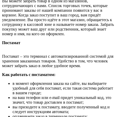
Вы можете забрать товар в одном из магазинов,
сотрудничающих с нами. Список торговых точек, которые
принимают заказы от нашей компании появится у вас в
корзине. Когда заказ поступит в ваш город, вам придёт
уведомление. Вы просто идёте в этот магазин, обращаетесь к
сотруднику в кассовой зоне и называете номер заказа. Забрать
покупку может ваш друг или родственник, который знает
номер и имя, на кого он оформлен.
Постамат
Постамат – это терминал с автоматизированной системой для
хранения заказанных товаров. Удобство в том, что человек
может забрать заказ в любое удобное время.
Как работать с постаматом:
в момент оформления заказа на сайте, вы выбираете
удобный для себя постамат, если такая система работает
в вашем городе;
на ваш телефон или e-mail придет уникальный код, это
значит, что товар доставлен в постамат;
вы приходите к постамату, вводите полученный код и
следует инструкциям автомата;
оплачиваете заказ в терминале постамата;