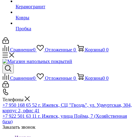
Керамогранит
Ковры
Пробка
Сравнение
0
Отложенные
0
Корзина
0
0
Сравнение
0
Отложенные
0
Корзина
0
0
Телефоны
+7 950 168 65 52
г. Ижевск, СЦ "Гвоздь", ул. Удмуртская, 304,
корпус 2, офис 41
+7 922 501 63 11
г. Ижевск, улица Пойма, 7 (Хозяйственная
база)
Заказать звонок