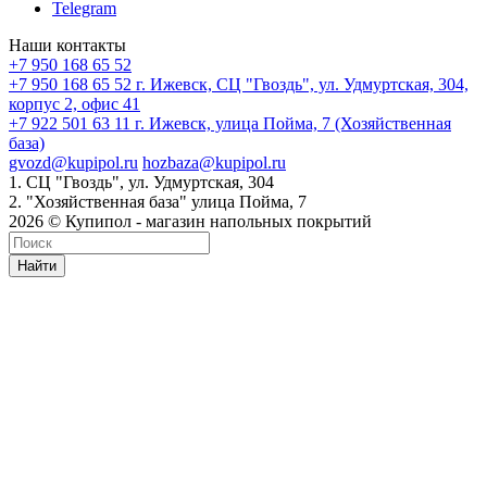
Telegram
Наши контакты
+7 950 168 65 52
+7 950 168 65 52
г. Ижевск, СЦ "Гвоздь", ул. Удмуртская, 304,
корпус 2, офис 41
+7 922 501 63 11
г. Ижевск, улица Пойма, 7 (Хозяйственная
база)
gvozd@kupipol.ru
hozbaza@kupipol.ru
1. СЦ "Гвоздь", ул. Удмуртская, 304
2. "Хозяйственная база" улица Пойма, 7
2026 © Купипол - магазин напольных покрытий
Найти