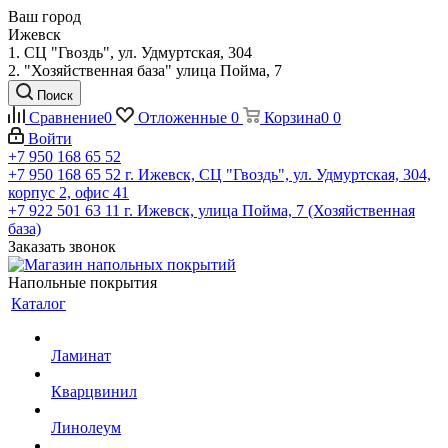
Ваш город
Ижевск
1. СЦ "Гвоздь", ул. Удмуртская, 304
2. "Хозяйственная база" улица Пойма, 7
Поиск
Сравнение
0
Отложенные
0
Корзина
0
0
Войти
+7 950 168 65 52
+7 950 168 65 52
г. Ижевск, СЦ "Гвоздь", ул. Удмуртская, 304,
корпус 2, офис 41
+7 922 501 63 11
г. Ижевск, улица Пойма, 7 (Хозяйственная
база)
Заказать звонок
Напольные покрытия
Каталог
Ламинат
Кварцвинил
Линолеум