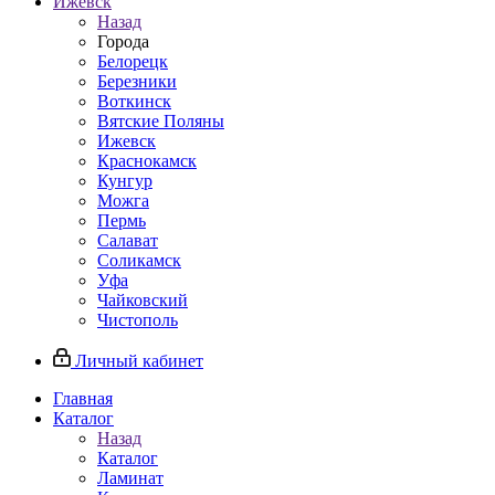
Ижевск
Назад
Города
Белорецк
Березники
Воткинск
Вятские Поляны
Ижевск
Краснокамск
Кунгур
Можга
Пермь
Салават
Соликамск
Уфа
Чайковский
Чистополь
Личный кабинет
Главная
Каталог
Назад
Каталог
Ламинат