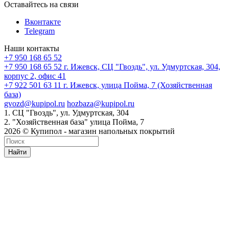
Оставайтесь на связи
Вконтакте
Telegram
Наши контакты
+7 950 168 65 52
+7 950 168 65 52
г. Ижевск, СЦ "Гвоздь", ул. Удмуртская, 304,
корпус 2, офис 41
+7 922 501 63 11
г. Ижевск, улица Пойма, 7 (Хозяйственная
база)
gvozd@kupipol.ru
hozbaza@kupipol.ru
1. СЦ "Гвоздь", ул. Удмуртская, 304
2. "Хозяйственная база" улица Пойма, 7
2026 © Купипол - магазин напольных покрытий
Найти