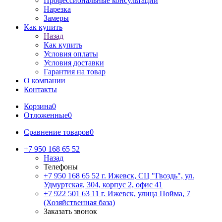
Профессиональные консультации
Нарезка
Замеры
Как купить
Назад
Как купить
Условия оплаты
Условия доставки
Гарантия на товар
О компании
Контакты
Корзина
0
Отложенные
0
Сравнение товаров
0
+7 950 168 65 52
Назад
Телефоны
+7 950 168 65 52
г. Ижевск, СЦ "Гвоздь", ул.
Удмуртская, 304, корпус 2, офис 41
+7 922 501 63 11
г. Ижевск, улица Пойма, 7
(Хозяйственная база)
Заказать звонок