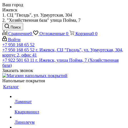
Ваш город
Ижевск
1. СЦ "Гвоздь", ул. Удмуртская, 304
2. "Хозяйственная база" улица Пойма, 7
Поиск
Сравнение
0
Отложенные
0
Корзина
0
0
Войти
+7 950 168 65 52
+7 950 168 65 52
г. Ижевск, СЦ "Гвоздь", ул. Удмуртская, 304,
корпус 2, офис 41
+7 922 501 63 11
г. Ижевск, улица Пойма, 7 (Хозяйственная
база)
Заказать звонок
Напольные покрытия
Каталог
Ламинат
Кварцвинил
Линолеум