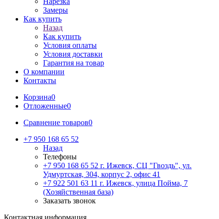
Нарезка
Замеры
Как купить
Назад
Как купить
Условия оплаты
Условия доставки
Гарантия на товар
О компании
Контакты
Корзина
0
Отложенные
0
Сравнение товаров
0
+7 950 168 65 52
Назад
Телефоны
+7 950 168 65 52
г. Ижевск, СЦ "Гвоздь", ул.
Удмуртская, 304, корпус 2, офис 41
+7 922 501 63 11
г. Ижевск, улица Пойма, 7
(Хозяйственная база)
Заказать звонок
Контактная информация