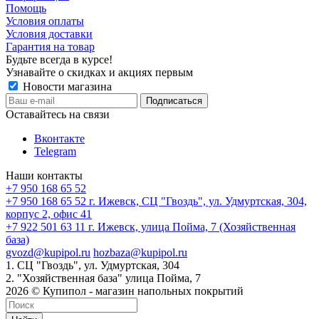
Помощь
Условия оплаты
Условия доставки
Гарантия на товар
Будьте всегда в курсе!
Узнавайте о скидках и акциях первым
Новости магазина
Оставайтесь на связи
Вконтакте
Telegram
Наши контакты
+7 950 168 65 52
+7 950 168 65 52
г. Ижевск, СЦ "Гвоздь", ул. Удмуртская, 304,
корпус 2, офис 41
+7 922 501 63 11
г. Ижевск, улица Пойма, 7 (Хозяйственная
база)
gvozd@kupipol.ru
hozbaza@kupipol.ru
1. СЦ "Гвоздь", ул. Удмуртская, 304
2. "Хозяйственная база" улица Пойма, 7
2026 © Купипол - магазин напольных покрытий