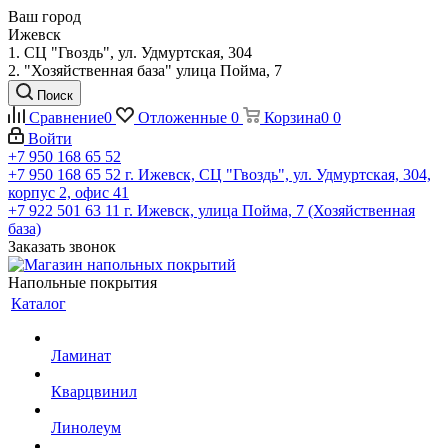
Ваш город
Ижевск
1. СЦ "Гвоздь", ул. Удмуртская, 304
2. "Хозяйственная база" улица Пойма, 7
Поиск
Сравнение
0
Отложенные
0
Корзина
0
0
Войти
+7 950 168 65 52
+7 950 168 65 52
г. Ижевск, СЦ "Гвоздь", ул. Удмуртская, 304,
корпус 2, офис 41
+7 922 501 63 11
г. Ижевск, улица Пойма, 7 (Хозяйственная
база)
Заказать звонок
Напольные покрытия
Каталог
Ламинат
Кварцвинил
Линолеум