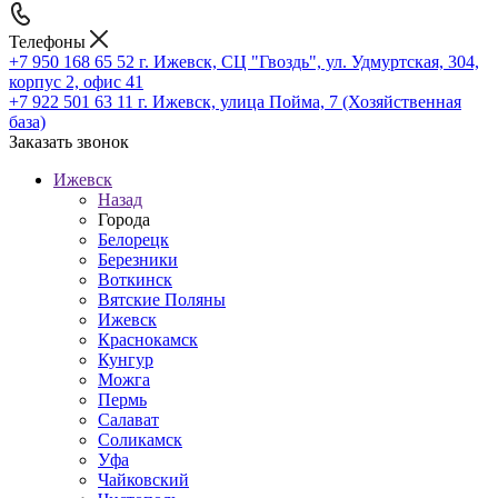
Телефоны
+7 950 168 65 52
г. Ижевск, СЦ "Гвоздь", ул. Удмуртская, 304,
корпус 2, офис 41
+7 922 501 63 11
г. Ижевск, улица Пойма, 7 (Хозяйственная
база)
Заказать звонок
Ижевск
Назад
Города
Белорецк
Березники
Воткинск
Вятские Поляны
Ижевск
Краснокамск
Кунгур
Можга
Пермь
Салават
Соликамск
Уфа
Чайковский