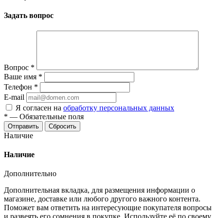
Задать вопрос
Вопрос
*
Ваше имя
*
Телефон
*
E-mail
Я согласен на
обработку персональных данных
*
—
Обязательные поля
Отправить
Сбросить
Наличие
Наличие
Дополнительно
Дополнительная вкладка, для размещения информации о
магазине, доставке или любого другого важного контента.
Поможет вам ответить на интересующие покупателя вопросы
и развеять его сомнения в покупке. Используйте её по своему