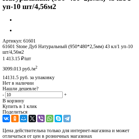
уп-10 шт/4,56м2
Артикул:
61601
61601 Stone Дуб Натуральный (950*480*2,5мм) 43 кл/1 уп-10
шт/4,56м2
1 413.15
₽
/шт
2
3099.013
руб.
/м
14131.5
руб.
за упаковку
Нет в наличии
Нашли дешевле?
-
+
В корзину
Купить в 1 клик
Поделиться
Цена действительна только для интернет-магазина и может
отличаться от цен в розничных магазинах