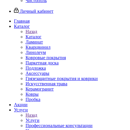
Чистополь
Личный кабинет
Главная
Каталог
Назад
Каталог
Ламинат
Кварцвинил
Линолеум
Ковровые покрытия
Паркетная доска
Подложка
Аксессуары
Грязезащитные покрытия и коврики
Искусственная трава
Керамогранит
Ковры
Пробка
Акции
Услуги
Назад
Услуги
Профессиональные консультации