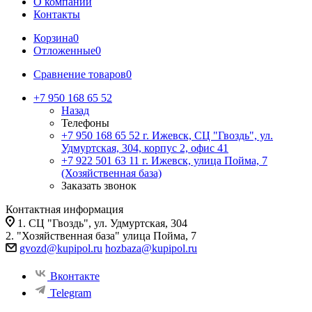
О компании
Контакты
Корзина
0
Отложенные
0
Сравнение товаров
0
+7 950 168 65 52
Назад
Телефоны
+7 950 168 65 52
г. Ижевск, СЦ "Гвоздь", ул.
Удмуртская, 304, корпус 2, офис 41
+7 922 501 63 11
г. Ижевск, улица Пойма, 7
(Хозяйственная база)
Заказать звонок
Контактная информация
1. СЦ "Гвоздь", ул. Удмуртская, 304
2. "Хозяйственная база" улица Пойма, 7
gvozd@kupipol.ru
hozbaza@kupipol.ru
Вконтакте
Telegram