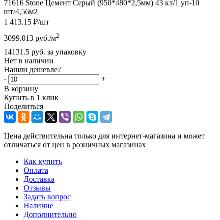
71616 Stone Цемент Серый (950*480*2,5мм) 43 кл/1 уп-10
шт/4,56м2
1 413.15
₽
/шт
2
3099.013
руб.
/м
14131.5
руб.
за упаковку
Нет в наличии
Нашли дешевле?
-
+
В корзину
Купить в 1 клик
Поделиться
Цена действительна только для интернет-магазина и может
отличаться от цен в розничных магазинах
Как купить
Оплата
Доставка
Отзывы
Задать вопрос
Наличие
Дополнительно