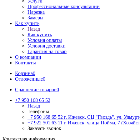
Услуги
Профессиональные консультации
Нарезка
Замеры
Как купить
Назад
Как купить
Условия оплаты
Условия доставки
Гарантия на товар
О компании
Контакты
Корзина
0
Отложенные
0
Сравнение товаров
0
+7 950 168 65 52
Назад
Телефоны
+7 950 168 65 52
г. Ижевск, СЦ "Гвоздь", ул. Удмурт
+7 922 501 63 11
г. Ижевск, улица Пойма, 7 (Хозяйст
Заказать звонок
Контактная информация