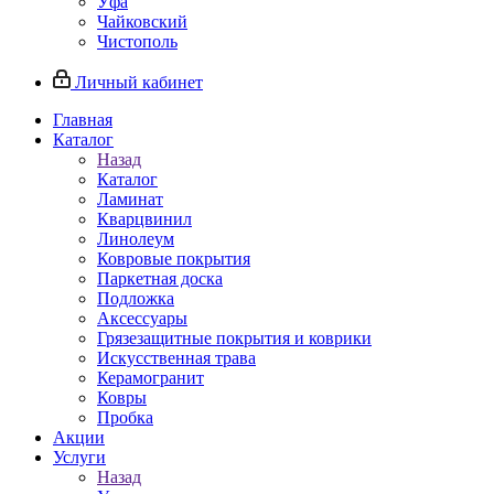
Уфа
Чайковский
Чистополь
Личный кабинет
Главная
Каталог
Назад
Каталог
Ламинат
Кварцвинил
Линолеум
Ковровые покрытия
Паркетная доска
Подложка
Аксессуары
Грязезащитные покрытия и коврики
Искусственная трава
Керамогранит
Ковры
Пробка
Акции
Услуги
Назад