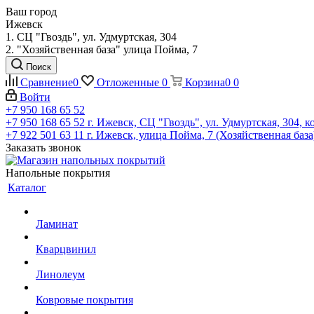
Ваш город
Ижевск
1. СЦ "Гвоздь", ул. Удмуртская, 304
2. "Хозяйственная база" улица Пойма, 7
Поиск
Сравнение
0
Отложенные
0
Корзина
0
0
Войти
+7 950 168 65 52
+7 950 168 65 52
г. Ижевск, СЦ "Гвоздь", ул. Удмуртская, 304, к
+7 922 501 63 11
г. Ижевск, улица Пойма, 7 (Хозяйственная база
Заказать звонок
Напольные покрытия
Каталог
Ламинат
Кварцвинил
Линолеум
Ковровые покрытия