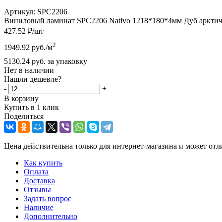
Артикул:
SPC2206
Виниловый ламинат SPC2206 Nativo 1218*180*4мм Дуб арктиче
427.52
₽
/шт
2
1949.92
руб.
/м
5130.24
руб.
за упаковку
Нет в наличии
Нашли дешевле?
-
+
В корзину
Купить в 1 клик
Поделиться
Цена действительна только для интернет-магазина и может отл
Как купить
Оплата
Доставка
Отзывы
Задать вопрос
Наличие
Дополнительно