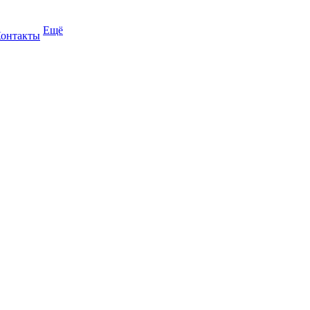
Ещё
онтакты