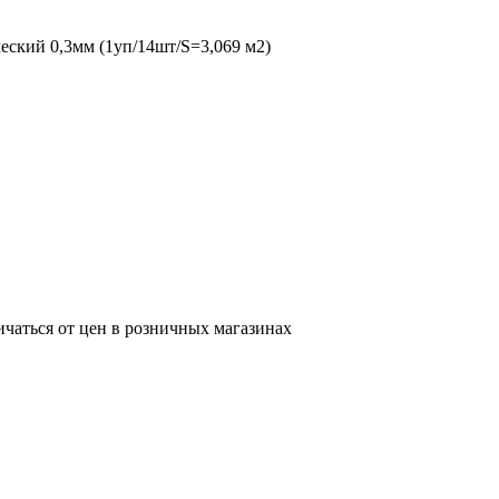
ский 0,3мм (1уп/14шт/S=3,069 м2)
ичаться от цен в розничных магазинах