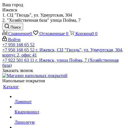
Ваш город
Ижевск
1. СЦ "Гвоздь", ул. Удмуртская, 304
2. "Хозяйственная база" улица Пойма, 7
Поиск
Сравнение
0
Отложенные
0
Корзина
0
0
Войти
+7 950 168 65 52
+7 950 168 65 52
г. Ижевск, СЦ "Гвоздь", ул. Удмуртская, 304,
корпус 2, офис 41
+7 922 501 63 11
г. Ижевск, улица Пойма, 7 (Хозяйственная
база)
Заказать звонок
Напольные покрытия
Каталог
Ламинат
Кварцвинил
Линолеум