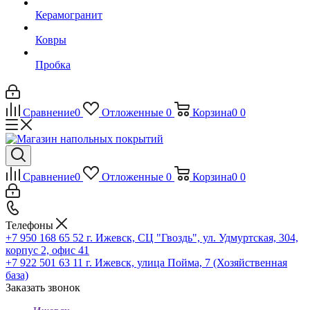
Керамогранит
Ковры
Пробка
Сравнение
0
Отложенные
0
Корзина
0
0
Сравнение
0
Отложенные
0
Корзина
0
0
Телефоны
+7 950 168 65 52
г. Ижевск, СЦ "Гвоздь", ул. Удмуртская, 304,
корпус 2, офис 41
+7 922 501 63 11
г. Ижевск, улица Пойма, 7 (Хозяйственная
база)
Заказать звонок