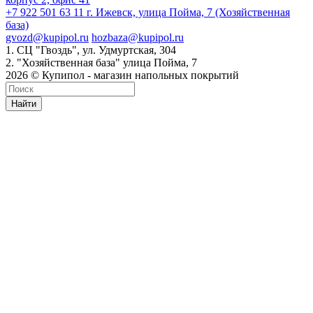
+7 922 501 63 11
г. Ижевск, улица Пойма, 7 (Хозяйственная
база)
gvozd@kupipol.ru
hozbaza@kupipol.ru
1. СЦ "Гвоздь", ул. Удмуртская, 304
2. "Хозяйственная база" улица Пойма, 7
2026 © Купипол - магазин напольных покрытий
Найти