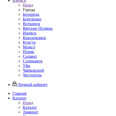
Ижевск
Назад
Города
Белорецк
Березники
Воткинск
Вятские Поляны
Ижевск
Краснокамск
Кунгур
Можга
Пермь
Салават
Соликамск
Уфа
Чайковский
Чистополь
Личный кабинет
Главная
Каталог
Назад
Каталог
Ламинат