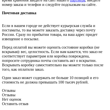
время хранения зайдите на сайт нашего
партнера
, введите
номер заказа и телефон и следуйте подсказкам на сайте.
Почтовая доставка
Если в вашем городе не действует курьерская служба и
постаматы, то вы можете заказать доставку через почту
России. Сразу по прибытии товара, на ваш адрес придет
извещение о посылке.
Перед оплатой вы можете оценить состояние коробки (не
вскрывая): вес, целостность. Если вам кажется, что заказ не
соответствует параметрам или коробка повреждена,
попросите сотрудника почты составить акт о вскрытии.
Вскрывать коробку самостоятельно вы можете только после
того, как оплатили заказ.
Один заказ может содержать не больше 10 позиций и его
стоимость не должна превышать 100 тысяч рублей.
Отзывы
Отзывы
Нет оценок
Оставить отзыв