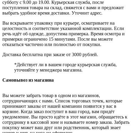
субботу с 9.00 до 19.00. Курьерская служба, после
поступления товара на склад, свяжется с вами и предложит
выбрать удобное время доставки. Уточнит адрес.
Вы вскрываете упаковку при курьере, осматриваете на
целостность и соответствие указанной комплектации. Если
речь идёт об одежде, допустима примерка. Время осмотра и
примерки ограничено 15 минутами. После вы можете
отказаться частично или полностью от покупки.
Доставка бесплатна при заказе от 3000 рублей.
*Действует ли в вашем городе курьерская служба,
уточняйте у менеджера магазина.
Самовывоз из магазина
Вы можете забрать товар в одном из магазинов,
сотрудничающих с нами. Список торговых точек, которые
принимают заказы от нашей компании появится у вас в
корзине. Когда заказ поступит в ваш город, вам придёт
уведомление. Вы просто идёте в этот магазин, обращаетесь к
сотруднику в кассовой зоне и называете номер заказа. Забрать
покупку может ваш друг или родственник, который знает
номер и имя, на кого он оформлен.