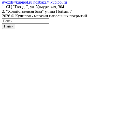
gvozd@kupipol.ru
hozbaza@kupipol.ru
1. СЦ "Гвоздь", ул. Удмуртская, 304
2. "Хозяйственная база" улица Пойма, 7
2026 © Купипол - магазин напольных покрытий
Найти