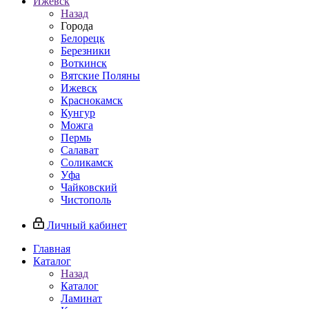
Ижевск
Назад
Города
Белорецк
Березники
Воткинск
Вятские Поляны
Ижевск
Краснокамск
Кунгур
Можга
Пермь
Салават
Соликамск
Уфа
Чайковский
Чистополь
Личный кабинет
Главная
Каталог
Назад
Каталог
Ламинат