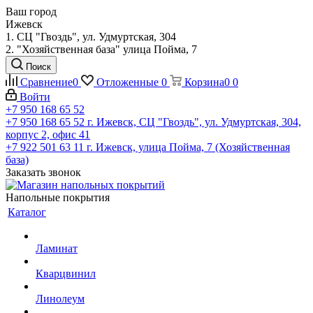
Ваш город
Ижевск
1. СЦ "Гвоздь", ул. Удмуртская, 304
2. "Хозяйственная база" улица Пойма, 7
Поиск
Сравнение
0
Отложенные
0
Корзина
0
0
Войти
+7 950 168 65 52
+7 950 168 65 52
г. Ижевск, СЦ "Гвоздь", ул. Удмуртская, 304,
корпус 2, офис 41
+7 922 501 63 11
г. Ижевск, улица Пойма, 7 (Хозяйственная
база)
Заказать звонок
Напольные покрытия
Каталог
Ламинат
Кварцвинил
Линолеум