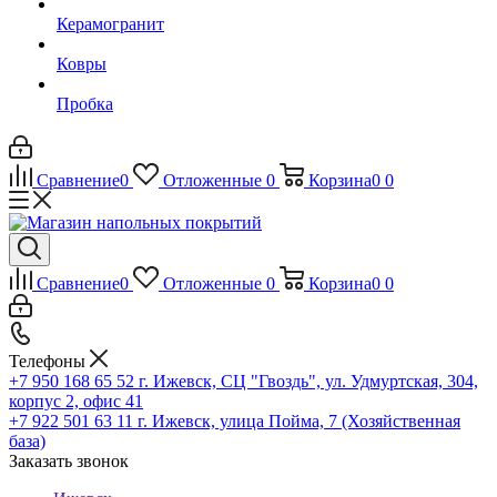
Керамогранит
Ковры
Пробка
Сравнение
0
Отложенные
0
Корзина
0
0
Сравнение
0
Отложенные
0
Корзина
0
0
Телефоны
+7 950 168 65 52
г. Ижевск, СЦ "Гвоздь", ул. Удмуртская, 304,
корпус 2, офис 41
+7 922 501 63 11
г. Ижевск, улица Пойма, 7 (Хозяйственная
база)
Заказать звонок