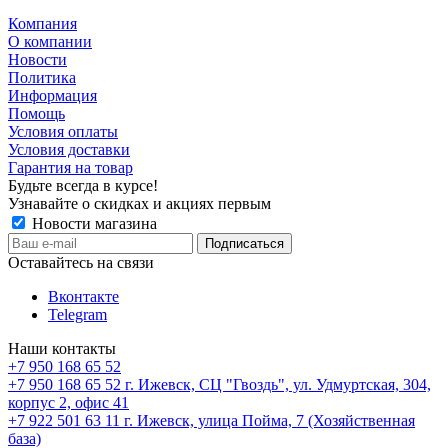
Компания
О компании
Новости
Политика
Информация
Помощь
Условия оплаты
Условия доставки
Гарантия на товар
Будьте всегда в курсе!
Узнавайте о скидках и акциях первым
Новости магазина
Оставайтесь на связи
Вконтакте
Telegram
Наши контакты
+7 950 168 65 52
+7 950 168 65 52
г. Ижевск, СЦ "Гвоздь", ул. Удмуртская, 304,
корпус 2, офис 41
+7 922 501 63 11
г. Ижевск, улица Пойма, 7 (Хозяйственная
база)