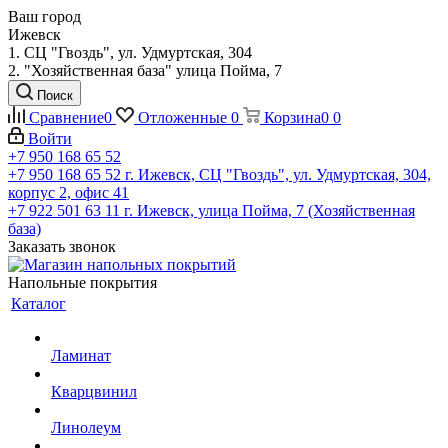
Ваш город
Ижевск
1. СЦ "Гвоздь", ул. Удмуртская, 304
2. "Хозяйственная база" улица Пойма, 7
Поиск
Сравнение
0
Отложенные
0
Корзина
0
0
Войти
+7 950 168 65 52
+7 950 168 65 52
г. Ижевск, СЦ "Гвоздь", ул. Удмуртская, 304,
корпус 2, офис 41
+7 922 501 63 11
г. Ижевск, улица Пойма, 7 (Хозяйственная
база)
Заказать звонок
Напольные покрытия
Каталог
Ламинат
Кварцвинил
Линолеум