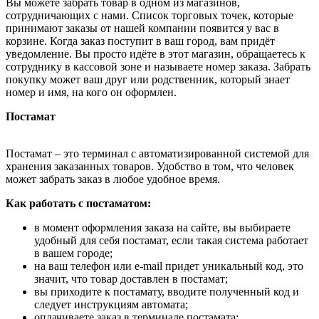
Вы можете забрать товар в одном из магазинов,
сотрудничающих с нами. Список торговых точек, которые
принимают заказы от нашей компании появится у вас в
корзине. Когда заказ поступит в ваш город, вам придёт
уведомление. Вы просто идёте в этот магазин, обращаетесь к
сотруднику в кассовой зоне и называете номер заказа. Забрать
покупку может ваш друг или родственник, который знает
номер и имя, на кого он оформлен.
Постамат
Постамат – это терминал с автоматизированной системой для
хранения заказанных товаров. Удобство в том, что человек
может забрать заказ в любое удобное время.
Как работать с постаматом:
в момент оформления заказа на сайте, вы выбираете
удобный для себя постамат, если такая система работает
в вашем городе;
на ваш телефон или e-mail придет уникальный код, это
значит, что товар доставлен в постамат;
вы приходите к постамату, вводите полученный код и
следует инструкциям автомата;
оплачиваете заказ в терминале постамата;