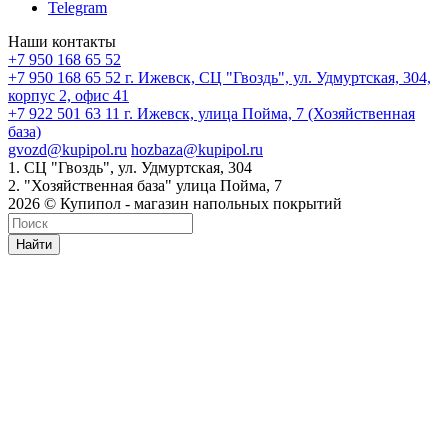
Telegram
Наши контакты
+7 950 168 65 52
+7 950 168 65 52
г. Ижевск, СЦ "Гвоздь", ул. Удмуртская, 304,
корпус 2, офис 41
+7 922 501 63 11
г. Ижевск, улица Пойма, 7 (Хозяйственная
база)
gvozd@kupipol.ru
hozbaza@kupipol.ru
1. СЦ "Гвоздь", ул. Удмуртская, 304
2. "Хозяйственная база" улица Пойма, 7
2026 © Купипол - магазин напольных покрытий
Найти