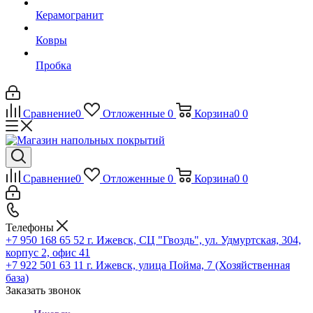
Керамогранит
Ковры
Пробка
Сравнение
0
Отложенные
0
Корзина
0
0
Сравнение
0
Отложенные
0
Корзина
0
0
Телефоны
+7 950 168 65 52
г. Ижевск, СЦ "Гвоздь", ул. Удмуртская, 304,
корпус 2, офис 41
+7 922 501 63 11
г. Ижевск, улица Пойма, 7 (Хозяйственная
база)
Заказать звонок