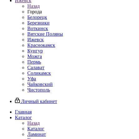
Ижевск
Назад
Города
Белорецк
Березники
Воткинск
Вятские Поляны
Ижевск
Краснокамск
Кунгур
Можга
Пермь
Салават
Соликамск
Уфа
Чайковский
Чистополь
Личный кабинет
Главная
Каталог
Назад
Каталог
Ламинат