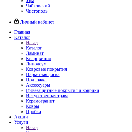
Уфа
Чайковский
Чистополь
Личный кабинет
Главная
Каталог
Назад
Каталог
Ламинат
Кварцвинил
Линолеум
Ковровые покрытия
Паркетная доска
Подложка
Аксессуары
Грязезащитные покрытия и коврики
Искусственная трава
Керамогранит
Ковры
Пробка
Акции
Услуги
Назад