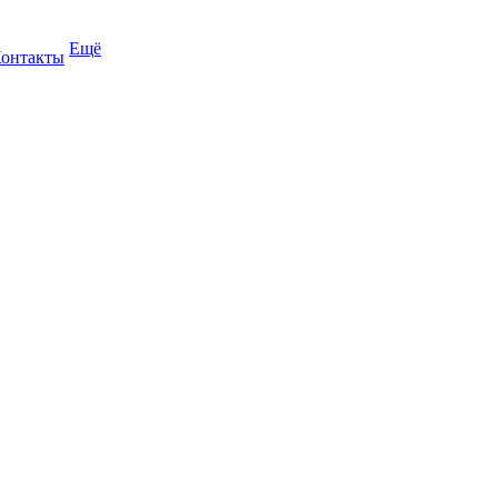
Ещё
онтакты