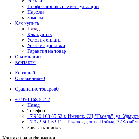
Услуги
Профессиональные консультации
Нарезка
Замеры
Как купить
Назад
Как купить
Условия оплаты
Условия доставки
Гарантия на товар
О компании
Контакты
Корзина
0
Отложенные
0
Сравнение товаров
0
+7 950 168 65 52
Назад
Телефоны
+7 950 168 65 52
г. Ижевск, СЦ "Гвоздь", ул. Удмурт
+7 922 501 63 11
г. Ижевск, улица Пойма, 7 (Хозяйст
Заказать звонок
Контактная информация