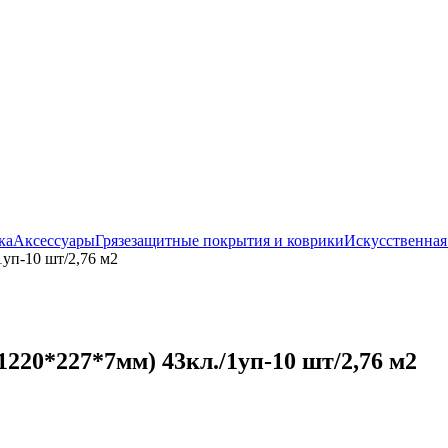
ка
Аксессуары
Грязезащитные покрытия и коврики
Искусственная
уп-10 шт/2,76 м2
20*227*7мм) 43кл./1уп-10 шт/2,76 м2