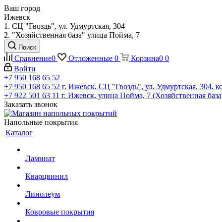
Ваш город
Ижевск
1. СЦ "Гвоздь", ул. Удмуртская, 304
2. "Хозяйственная база" улица Пойма, 7
Поиск
Сравнение
0
Отложенные
0
Корзина
0
0
Войти
+7 950 168 65 52
+7 950 168 65 52
г. Ижевск, СЦ "Гвоздь", ул. Удмуртская, 304, к
+7 922 501 63 11
г. Ижевск, улица Пойма, 7 (Хозяйственная база
Заказать звонок
Напольные покрытия
Каталог
Ламинат
Кварцвинил
Линолеум
Ковровые покрытия