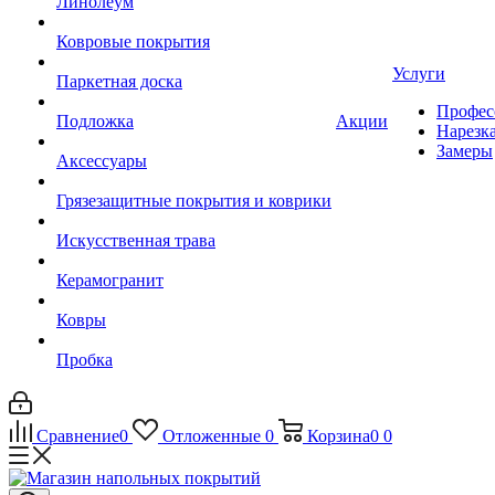
Линолеум
Ковровые покрытия
Услуги
Паркетная доска
Профес
Подложка
Акции
Нарезк
Замеры
Аксессуары
Грязезащитные покрытия и коврики
Искусственная трава
Керамогранит
Ковры
Пробка
Сравнение
0
Отложенные
0
Корзина
0
0