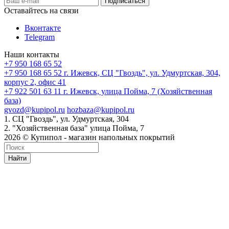
Оставайтесь на связи
Вконтакте
Telegram
Наши контакты
+7 950 168 65 52
+7 950 168 65 52
г. Ижевск, СЦ "Гвоздь", ул. Удмуртская, 304,
корпус 2, офис 41
+7 922 501 63 11
г. Ижевск, улица Пойма, 7 (Хозяйственная
база)
gvozd@kupipol.ru
hozbaza@kupipol.ru
1. СЦ "Гвоздь", ул. Удмуртская, 304
2. "Хозяйственная база" улица Пойма, 7
2026 © Купипол - магазин напольных покрытий
Найти