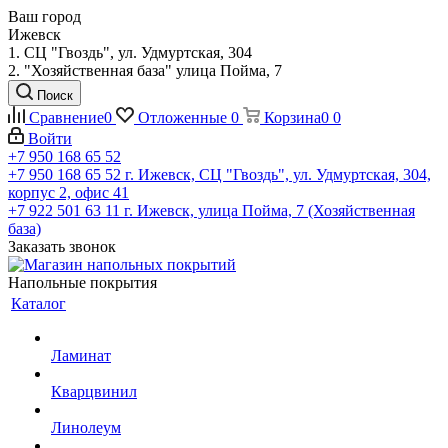
Ваш город
Ижевск
1. СЦ "Гвоздь", ул. Удмуртская, 304
2. "Хозяйственная база" улица Пойма, 7
Поиск
Сравнение
0
Отложенные
0
Корзина
0
0
Войти
+7 950 168 65 52
+7 950 168 65 52
г. Ижевск, СЦ "Гвоздь", ул. Удмуртская, 304,
корпус 2, офис 41
+7 922 501 63 11
г. Ижевск, улица Пойма, 7 (Хозяйственная
база)
Заказать звонок
Напольные покрытия
Каталог
Ламинат
Кварцвинил
Линолеум