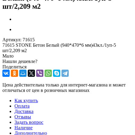
шт/2,209 м2
Артикул:
71615
71615 STONE Бетон Белый (940*470*6 мм)43кл./1уп-5
шт/2,209 м2
Мало
Нашли дешевле?
Поделиться
Цена действительна только для интернет-магазина и может
отличаться от цен в розничных магазинах
Как купить
Оплата
Доставка
Отзывы
Задать вопрос
Наличие
Дополнительно