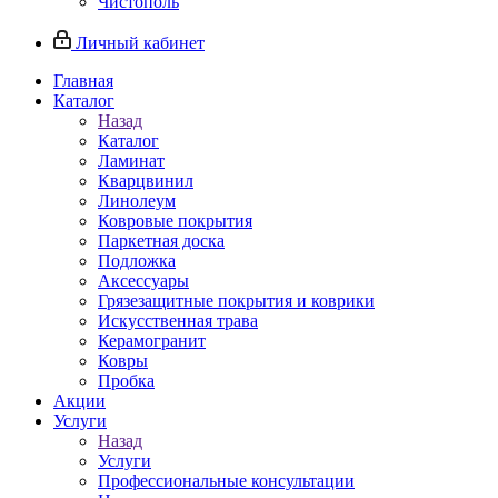
Чистополь
Личный кабинет
Главная
Каталог
Назад
Каталог
Ламинат
Кварцвинил
Линолеум
Ковровые покрытия
Паркетная доска
Подложка
Аксессуары
Грязезащитные покрытия и коврики
Искусственная трава
Керамогранит
Ковры
Пробка
Акции
Услуги
Назад
Услуги
Профессиональные консультации