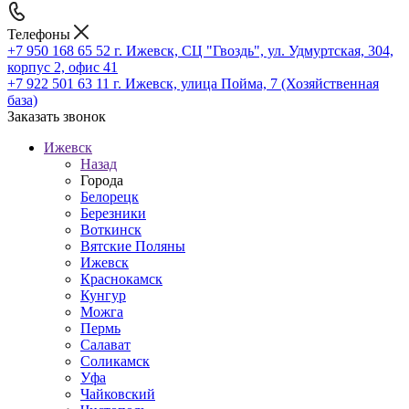
Телефоны
+7 950 168 65 52
г. Ижевск, СЦ "Гвоздь", ул. Удмуртская, 304,
корпус 2, офис 41
+7 922 501 63 11
г. Ижевск, улица Пойма, 7 (Хозяйственная
база)
Заказать звонок
Ижевск
Назад
Города
Белорецк
Березники
Воткинск
Вятские Поляны
Ижевск
Краснокамск
Кунгур
Можга
Пермь
Салават
Соликамск
Уфа
Чайковский