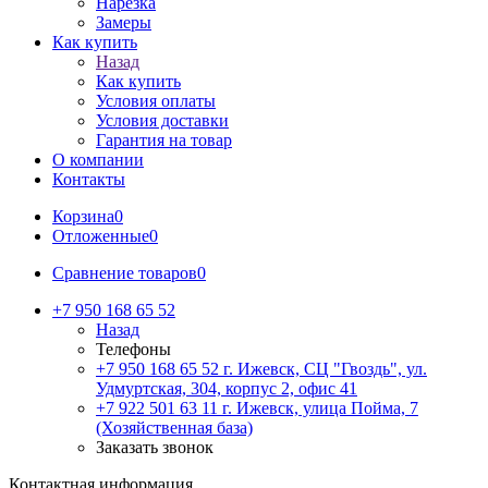
Нарезка
Замеры
Как купить
Назад
Как купить
Условия оплаты
Условия доставки
Гарантия на товар
О компании
Контакты
Корзина
0
Отложенные
0
Сравнение товаров
0
+7 950 168 65 52
Назад
Телефоны
+7 950 168 65 52
г. Ижевск, СЦ "Гвоздь", ул.
Удмуртская, 304, корпус 2, офис 41
+7 922 501 63 11
г. Ижевск, улица Пойма, 7
(Хозяйственная база)
Заказать звонок
Контактная информация