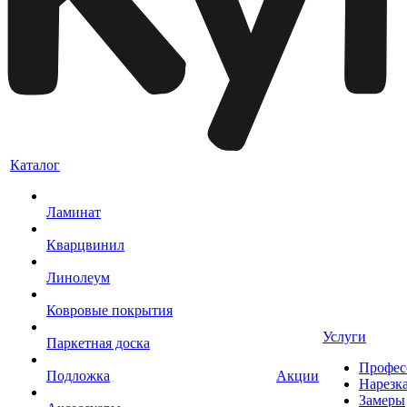
Каталог
Ламинат
Кварцвинил
Линолеум
Ковровые покрытия
Услуги
Паркетная доска
Профес
Подложка
Акции
Нарезк
Замеры