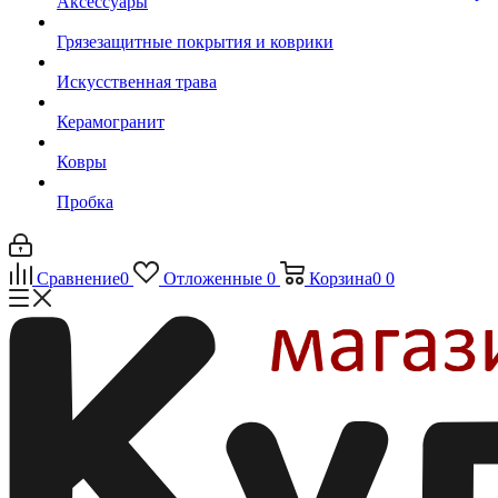
Аксессуары
Грязезащитные покрытия и коврики
Искусственная трава
Керамогранит
Ковры
Пробка
Сравнение
0
Отложенные
0
Корзина
0
0