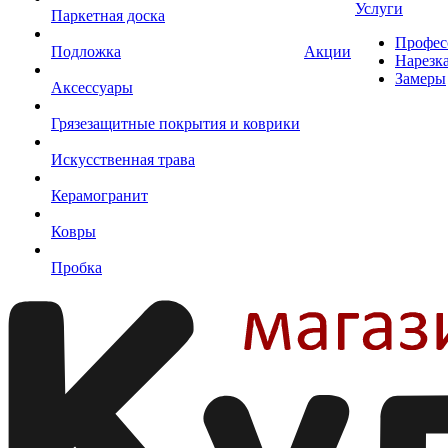
Услуги
Паркетная доска
Профес
Подложка
Акции
Нарезк
Замеры
Аксессуары
Грязезащитные покрытия и коврики
Искусственная трава
Керамогранит
Ковры
Пробка