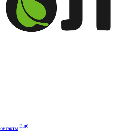
Ещё
онтакты