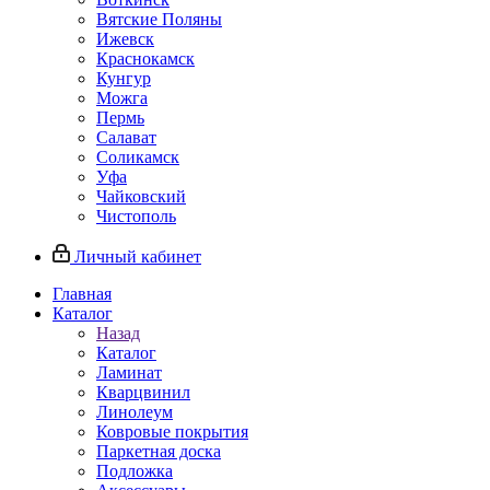
Вятские Поляны
Ижевск
Краснокамск
Кунгур
Можга
Пермь
Салават
Соликамск
Уфа
Чайковский
Чистополь
Личный кабинет
Главная
Каталог
Назад
Каталог
Ламинат
Кварцвинил
Линолеум
Ковровые покрытия
Паркетная доска
Подложка