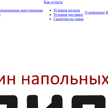
Как купить
сиональные консультации
Условия оплаты
О компании
К
а
Условия доставки
Гарантия на товар