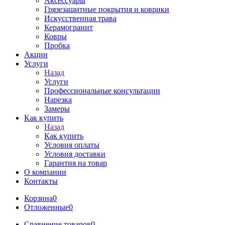
Аксессуары
Грязезащитные покрытия и коврики
Искусственная трава
Керамогранит
Ковры
Пробка
Акции
Услуги
Назад
Услуги
Профессиональные консультации
Нарезка
Замеры
Как купить
Назад
Как купить
Условия оплаты
Условия доставки
Гарантия на товар
О компании
Контакты
Корзина
0
Отложенные
0
Сравнение товаров
0