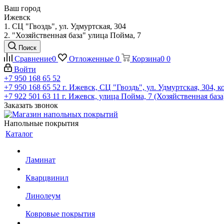
Ваш город
Ижевск
1. СЦ "Гвоздь", ул. Удмуртская, 304
2. "Хозяйственная база" улица Пойма, 7
Поиск
Сравнение
0
Отложенные
0
Корзина
0
0
Войти
+7 950 168 65 52
+7 950 168 65 52
г. Ижевск, СЦ "Гвоздь", ул. Удмуртская, 304, к
+7 922 501 63 11
г. Ижевск, улица Пойма, 7 (Хозяйственная база
Заказать звонок
Напольные покрытия
Каталог
Ламинат
Кварцвинил
Линолеум
Ковровые покрытия