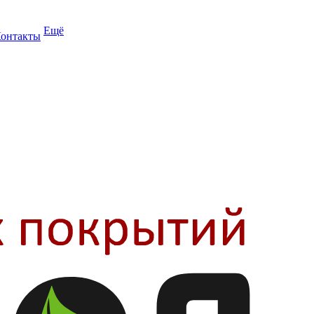
Ещё
онтакты