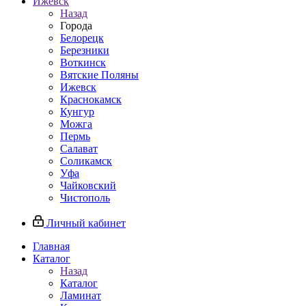
Ижевск
Назад
Города
Белорецк
Березники
Воткинск
Вятские Поляны
Ижевск
Краснокамск
Кунгур
Можга
Пермь
Салават
Соликамск
Уфа
Чайковский
Чистополь
Личный кабинет
Главная
Каталог
Назад
Каталог
Ламинат