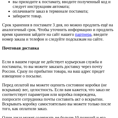
вы приходите к постамату, вводите полученный код и
следует инструкциям автомата;
оплачиваете заказ в терминале постамата;
забираете товар.
Срок хранения в постамате 3 дня, но можно продлить ещё на
аналогичный срок. Чтобы уточнить информацию и продлить
время хранения зайдите на сайт нашего
партнера
, введите
номер заказа и телефон и следуйте подсказкам на сайте.
Почтовая доставка
Если в вашем городе не действует курьерская служба и
постаматы, то вы можете заказать доставку через почту
России. Сразу по прибытии товара, на ваш адрес придет
извещение о посылке.
Перед оплатой вы можете оценить состояние коробки (не
вскрывая): вес, целостность. Если вам кажется, что заказ не
соответствует параметрам или коробка повреждена,
попросите сотрудника почты составить акт о вскрытии.
Вскрывать коробку самостоятельно вы можете только после
того, как оплатили заказ.
Один заказ может содержать не больше 10 позиций и его