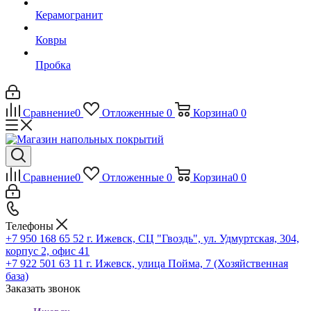
Керамогранит
Ковры
Пробка
Сравнение
0
Отложенные
0
Корзина
0
0
Сравнение
0
Отложенные
0
Корзина
0
0
Телефоны
+7 950 168 65 52
г. Ижевск, СЦ "Гвоздь", ул. Удмуртская, 304,
корпус 2, офис 41
+7 922 501 63 11
г. Ижевск, улица Пойма, 7 (Хозяйственная
база)
Заказать звонок