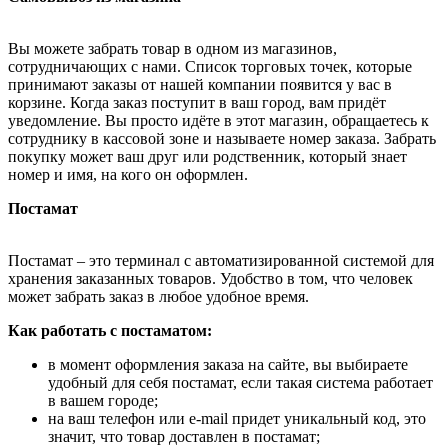
Вы можете забрать товар в одном из магазинов,
сотрудничающих с нами. Список торговых точек, которые
принимают заказы от нашей компании появится у вас в
корзине. Когда заказ поступит в ваш город, вам придёт
уведомление. Вы просто идёте в этот магазин, обращаетесь к
сотруднику в кассовой зоне и называете номер заказа. Забрать
покупку может ваш друг или родственник, который знает
номер и имя, на кого он оформлен.
Постамат
Постамат – это терминал с автоматизированной системой для
хранения заказанных товаров. Удобство в том, что человек
может забрать заказ в любое удобное время.
Как работать с постаматом:
в момент оформления заказа на сайте, вы выбираете
удобный для себя постамат, если такая система работает
в вашем городе;
на ваш телефон или e-mail придет уникальный код, это
значит, что товар доставлен в постамат;