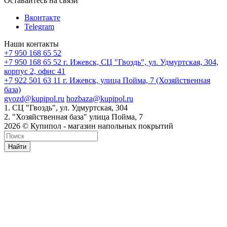
Оставайтесь на связи
Вконтакте
Telegram
Наши контакты
+7 950 168 65 52
+7 950 168 65 52
г. Ижевск, СЦ "Гвоздь", ул. Удмуртская, 304,
корпус 2, офис 41
+7 922 501 63 11
г. Ижевск, улица Пойма, 7 (Хозяйственная
база)
gvozd@kupipol.ru
hozbaza@kupipol.ru
1. СЦ "Гвоздь", ул. Удмуртская, 304
2. "Хозяйственная база" улица Пойма, 7
2026 © Купипол - магазин напольных покрытий
Найти