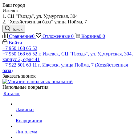
Ваш город
Ижевск
1. СЦ "Гвоздь", ул. Удмуртская, 304
2. "Хозяйственная база" улица Пойма, 7
Поиск
Сравнение
0
Отложенные
0
Корзина
0
0
Войти
+7 950 168 65 52
+7 950 168 65 52
г. Ижевск, СЦ "Гвоздь", ул. Удмуртская, 304,
корпус 2, офис 41
+7 922 501 63 11
г. Ижевск, улица Пойма, 7 (Хозяйственная
база)
Заказать звонок
Напольные покрытия
Каталог
Ламинат
Кварцвинил
Линолеум