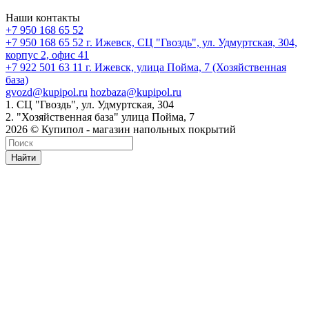
Наши контакты
+7 950 168 65 52
+7 950 168 65 52
г. Ижевск, СЦ "Гвоздь", ул. Удмуртская, 304,
корпус 2, офис 41
+7 922 501 63 11
г. Ижевск, улица Пойма, 7 (Хозяйственная
база)
gvozd@kupipol.ru
hozbaza@kupipol.ru
1. СЦ "Гвоздь", ул. Удмуртская, 304
2. "Хозяйственная база" улица Пойма, 7
2026 © Купипол - магазин напольных покрытий
Найти