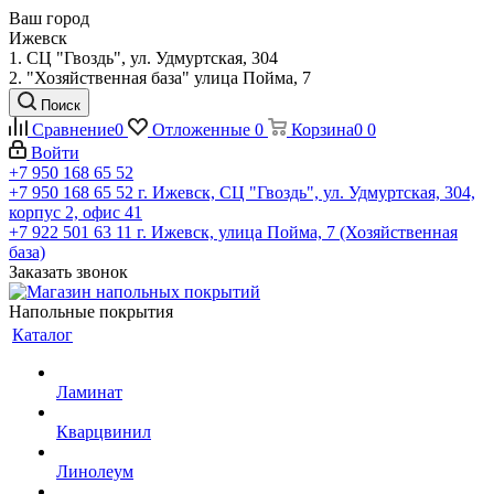
Ваш город
Ижевск
1. СЦ "Гвоздь", ул. Удмуртская, 304
2. "Хозяйственная база" улица Пойма, 7
Поиск
Сравнение
0
Отложенные
0
Корзина
0
0
Войти
+7 950 168 65 52
+7 950 168 65 52
г. Ижевск, СЦ "Гвоздь", ул. Удмуртская, 304,
корпус 2, офис 41
+7 922 501 63 11
г. Ижевск, улица Пойма, 7 (Хозяйственная
база)
Заказать звонок
Напольные покрытия
Каталог
Ламинат
Кварцвинил
Линолеум