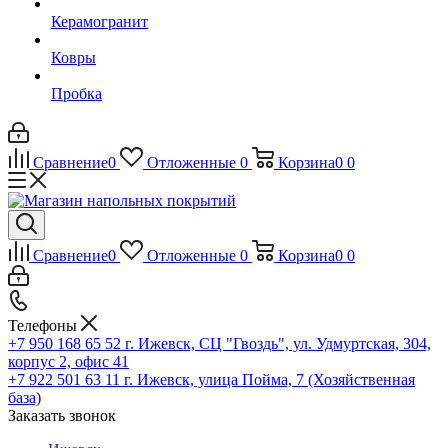
Керамогранит
Ковры
Пробка
Сравнение
0
Отложенные
0
Корзина
0
0
Сравнение
0
Отложенные
0
Корзина
0
0
Телефоны
+7 950 168 65 52
г. Ижевск, СЦ "Гвоздь", ул. Удмуртская, 304,
корпус 2, офис 41
+7 922 501 63 11
г. Ижевск, улица Пойма, 7 (Хозяйственная
база)
Заказать звонок