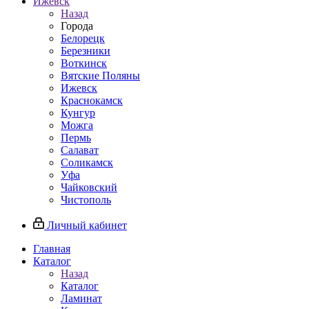
Ижевск
Назад
Города
Белорецк
Березники
Воткинск
Вятские Поляны
Ижевск
Краснокамск
Кунгур
Можга
Пермь
Салават
Соликамск
Уфа
Чайковский
Чистополь
Личный кабинет
Главная
Каталог
Назад
Каталог
Ламинат