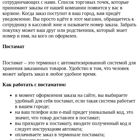
сотрудничающих с нами. Список торговых точек, которые
принимают заказы от нашей компании появится у вас в
корзине. Когда заказ поступит в ваш город, вам придёт
уведомление. Вы просто идёте в этот магазин, обращаетесь к
сотруднику в кассовой зоне и называете номер заказа. Забрать
покупку может ваш друг или родственник, который знает
номер и имя, на кого он оформлен.
Постамат
Постамат – это терминал с автоматизированной системой для
хранения заказанных товаров. Удобство в том, что человек
может забрать заказ в любое удобное время.
Как работать с постаматом:
в момент оформления заказа на сайте, вы выбираете
удобный для себя постамат, если такая система работает
в вашем городе;
на ваш телефон или e-mail придет уникальный код, это
значит, что товар доставлен в постамат;
вы приходите к постамату, вводите полученный код и
следует инструкциям автомата;
оплачиваете заказ в терминале постамата;