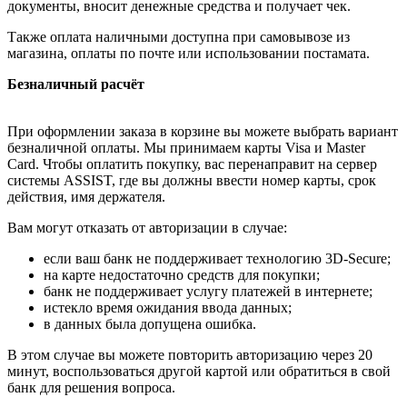
документы, вносит денежные средства и получает чек.
Также оплата наличными доступна при самовывозе из
магазина, оплаты по почте или использовании постамата.
Безналичный расчёт
При оформлении заказа в корзине вы можете выбрать вариант
безналичной оплаты. Мы принимаем карты Visa и Master
Card. Чтобы оплатить покупку, вас перенаправит на сервер
системы ASSIST, где вы должны ввести номер карты, срок
действия, имя держателя.
Вам могут отказать от авторизации в случае:
если ваш банк не поддерживает технологию 3D-Secure;
на карте недостаточно средств для покупки;
банк не поддерживает услугу платежей в интернете;
истекло время ожидания ввода данных;
в данных была допущена ошибка.
В этом случае вы можете повторить авторизацию через 20
минут, воспользоваться другой картой или обратиться в свой
банк для решения вопроса.