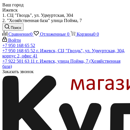
Ваш город
Ижевск
1. СЦ "Гвоздь", ул. Удмуртская, 304
2. "Хозяйственная база" улица Пойма, 7
Поиск
Сравнение
0
Отложенные
0
Корзина
0
0
Войти
+7 950 168 65 52
+7 950 168 65 52
г. Ижевск, СЦ "Гвоздь", ул. Удмуртская, 304,
корпус 2, офис 41
+7 922 501 63 11
г. Ижевск, улица Пойма, 7 (Хозяйственная
база)
Заказать звонок