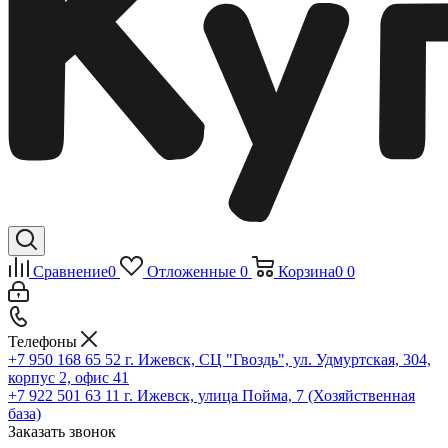
Сравнение
0
Отложенные
0
Корзина
0
0
Телефоны
+7 950 168 65 52
г. Ижевск, СЦ "Гвоздь", ул. Удмуртская, 304,
корпус 2, офис 41
+7 922 501 63 11
г. Ижевск, улица Пойма, 7 (Хозяйственная
база)
Заказать звонок