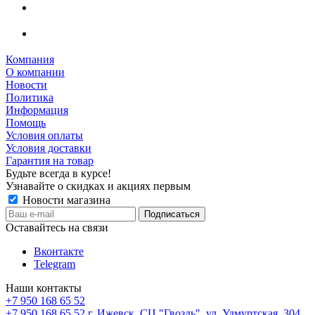
Компания
О компании
Новости
Политика
Информация
Помощь
Условия оплаты
Условия доставки
Гарантия на товар
Будьте всегда в курсе!
Узнавайте о скидках и акциях первым
Новости магазина
Оставайтесь на связи
Вконтакте
Telegram
Наши контакты
+7 950 168 65 52
+7 950 168 65 52
г. Ижевск, СЦ "Гвоздь", ул. Удмуртская, 304,