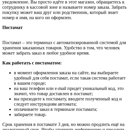
уведомление. Вы просто идёте в этот магазин, обращаетесь к
сотруднику в кассовой зоне и называете номер заказа. Забрать
покупку может ваш друг или родственник, который знает
номер и имя, на кого он оформлен.
Постамат
Постамат – это терминал с автоматизированной системой для
хранения заказанных товаров. Удобство в том, что человек
может забрать заказ в любое удобное время.
Как работать с постаматом:
в момент оформления заказа на сайте, вы выбираете
удобный для себя постамат, если такая система работает
в вашем городе;
на ваш телефон или e-mail придет уникальный код, это
значит, что товар доставлен в постамат;
вы приходите к постамату, вводите полученный код и
следует инструкциям автомата;
оплачиваете заказ в терминале постамата;
забираете товар.
Срок хранения в постамате 3 дня, но можно продлить ещё на
аналогичный срок. Чтобы уточнить информацию и продлить