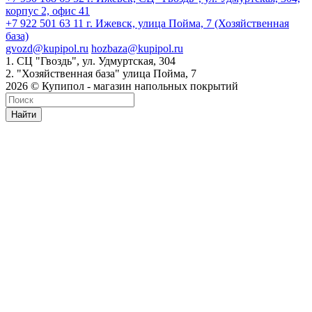
корпус 2, офис 41
+7 922 501 63 11
г. Ижевск, улица Пойма, 7 (Хозяйственная
база)
gvozd@kupipol.ru
hozbaza@kupipol.ru
1. СЦ "Гвоздь", ул. Удмуртская, 304
2. "Хозяйственная база" улица Пойма, 7
2026 © Купипол - магазин напольных покрытий
Найти