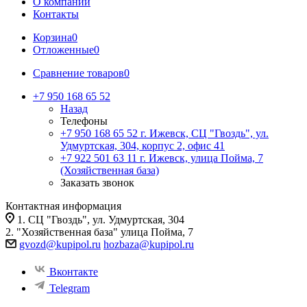
О компании
Контакты
Корзина
0
Отложенные
0
Сравнение товаров
0
+7 950 168 65 52
Назад
Телефоны
+7 950 168 65 52
г. Ижевск, СЦ "Гвоздь", ул.
Удмуртская, 304, корпус 2, офис 41
+7 922 501 63 11
г. Ижевск, улица Пойма, 7
(Хозяйственная база)
Заказать звонок
Контактная информация
1. СЦ "Гвоздь", ул. Удмуртская, 304
2. "Хозяйственная база" улица Пойма, 7
gvozd@kupipol.ru
hozbaza@kupipol.ru
Вконтакте
Telegram