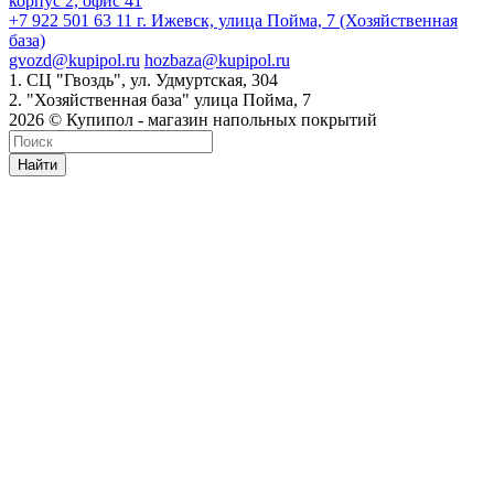
корпус 2, офис 41
+7 922 501 63 11
г. Ижевск, улица Пойма, 7 (Хозяйственная
база)
gvozd@kupipol.ru
hozbaza@kupipol.ru
1. СЦ "Гвоздь", ул. Удмуртская, 304
2. "Хозяйственная база" улица Пойма, 7
2026 © Купипол - магазин напольных покрытий
Найти