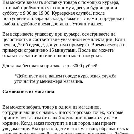
Вы можете заказать доставку товара с помощью курьера,
который прибудет по указанному адресу в будние дни и
субботу с 9.00 до 19.00. Курьерская служба, после
поступления товара на склад, свяжется с вами и предложит
выбрать удобное время доставки. Уточнит адрес.
Вы вскрываете упаковку при курьере, осматриваете на
целостность и соответствие указанной комплектации. Если
речь идёт об одежде, допустима примерка. Время осмотра и
примерки ограничено 15 минутами. После вы можете
отказаться частично или полностью от покупки.
Доставка бесплатна при заказе от 3000 рублей.
*Действует ли в вашем городе курьерская служба,
уточняйте у менеджера магазина.
Самовывоз из магазина
Вы можете забрать товар в одном из магазинов,
сотрудничающих с нами. Список торговых точек, которые
принимают заказы от нашей компании появится у вас в
корзине. Когда заказ поступит в ваш город, вам придёт
уведомление. Вы просто идёте в этот магазин, обращаетесь к
сотруднику в кассовой зоне и называете номер заказа. Забрать