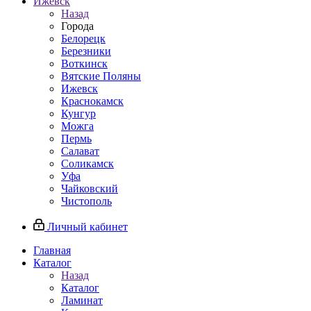
Ижевск
Назад
Города
Белорецк
Березники
Воткинск
Вятские Поляны
Ижевск
Краснокамск
Кунгур
Можга
Пермь
Салават
Соликамск
Уфа
Чайковский
Чистополь
Личный кабинет
Главная
Каталог
Назад
Каталог
Ламинат