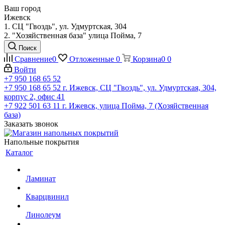
Ваш город
Ижевск
1. СЦ "Гвоздь", ул. Удмуртская, 304
2. "Хозяйственная база" улица Пойма, 7
Поиск
Сравнение
0
Отложенные
0
Корзина
0
0
Войти
+7 950 168 65 52
+7 950 168 65 52
г. Ижевск, СЦ "Гвоздь", ул. Удмуртская, 304,
корпус 2, офис 41
+7 922 501 63 11
г. Ижевск, улица Пойма, 7 (Хозяйственная
база)
Заказать звонок
Напольные покрытия
Каталог
Ламинат
Кварцвинил
Линолеум