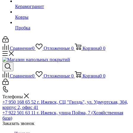
Керамогранит
Ковры
Пробка
Сравнение
0
Отложенные
0
Корзина
0
0
Сравнение
0
Отложенные
0
Корзина
0
0
Телефоны
+7 950 168 65 52
г. Ижевск, СЦ "Гвоздь", ул. Удмуртская, 304,
корпус 2, офис 41
+7 922 501 63 11
г. Ижевск, улица Пойма, 7 (Хозяйственная
база)
Заказать звонок