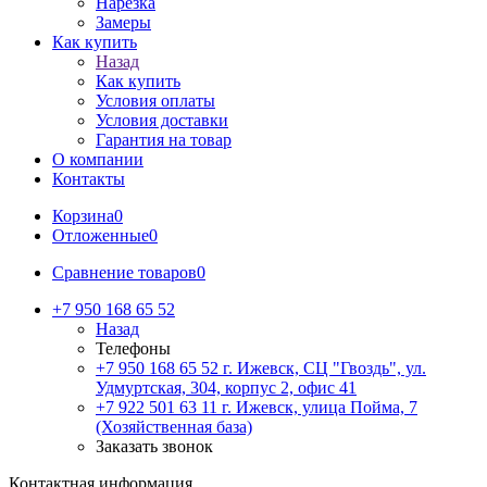
Нарезка
Замеры
Как купить
Назад
Как купить
Условия оплаты
Условия доставки
Гарантия на товар
О компании
Контакты
Корзина
0
Отложенные
0
Сравнение товаров
0
+7 950 168 65 52
Назад
Телефоны
+7 950 168 65 52
г. Ижевск, СЦ "Гвоздь", ул.
Удмуртская, 304, корпус 2, офис 41
+7 922 501 63 11
г. Ижевск, улица Пойма, 7
(Хозяйственная база)
Заказать звонок
Контактная информация