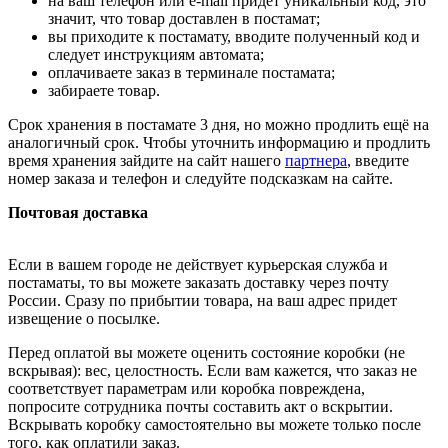
на ваш телефон или e-mail придет уникальный код, это
значит, что товар доставлен в постамат;
вы приходите к постамату, вводите полученный код и
следует инструкциям автомата;
оплачиваете заказ в терминале постамата;
забираете товар.
Срок хранения в постамате 3 дня, но можно продлить ещё на
аналогичный срок. Чтобы уточнить информацию и продлить
время хранения зайдите на сайт нашего
партнера
, введите
номер заказа и телефон и следуйте подсказкам на сайте.
Почтовая доставка
Если в вашем городе не действует курьерская служба и
постаматы, то вы можете заказать доставку через почту
России. Сразу по прибытии товара, на ваш адрес придет
извещение о посылке.
Перед оплатой вы можете оценить состояние коробки (не
вскрывая): вес, целостность. Если вам кажется, что заказ не
соответствует параметрам или коробка повреждена,
попросите сотрудника почты составить акт о вскрытии.
Вскрывать коробку самостоятельно вы можете только после
того, как оплатили заказ.