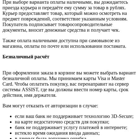
При выборе варианта оплаты наличными, вы дожидаетесь
приезда курьера и передаёте ему сумму за товар в рублях.
Курьер предоставляет товар, который можно осмотреть на
предмет повреждений, соответствие указанным условиям.
Покупатель подписывает товаросопроводительные
документы, вносит денежные средства и получает чек.
Также оплата наличными доступна при самовывозе из
магазина, оплаты по почте или использовании постамата.
Безналичный расчёт
При оформлении заказа в корзине вы можете выбрать вариант
безналичной оплаты. Мы принимаем карты Visa и Master
Card. Чтобы оплатить покупку, вас перенаправит на сервер
системы ASSIST, где вы должны ввести номер карты, срок
действия, имя держателя.
Вам могут отказать от авторизации в случае:
если ваш банк не поддерживает технологию 3D-Secure;
на карте недостаточно средств для покупки;
банк не поддерживает услугу платежей в интернете;
истекло время ожидания ввода данных;
в данных была допущена ошибка.