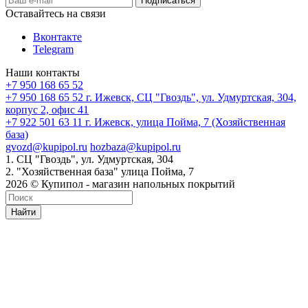
Оставайтесь на связи
Вконтакте
Telegram
Наши контакты
+7 950 168 65 52
+7 950 168 65 52
г. Ижевск, СЦ "Гвоздь", ул. Удмуртская, 304,
корпус 2, офис 41
+7 922 501 63 11
г. Ижевск, улица Пойма, 7 (Хозяйственная
база)
gvozd@kupipol.ru
hozbaza@kupipol.ru
1. СЦ "Гвоздь", ул. Удмуртская, 304
2. "Хозяйственная база" улица Пойма, 7
2026 © Купипол - магазин напольных покрытий
Найти