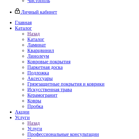
Чистополь
Личный кабинет
Главная
Каталог
Назад
Каталог
Ламинат
Кварцвинил
Линолеум
Ковровые покрытия
Паркетная доска
Подложка
Аксессуары
Грязезащитные покрытия и коврики
Искусственная трава
Керамогранит
Ковры
Пробка
Акции
Услуги
Назад
Услуги
Профессиональные консультации