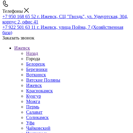
Телефоны
+7 950 168 65 52
г. Ижевск, СЦ "Гвоздь", ул. Удмуртская, 304,
корпус 2, офис 41
+7 922 501 63 11
г. Ижевск, улица Пойма, 7 (Хозяйственная
база)
Заказать звонок
Ижевск
Назад
Города
Белорецк
Березники
Воткинск
Вятские Поляны
Ижевск
Краснокамск
Кунгур
Можга
Пермь
Салават
Соликамск
Уфа
Чайковский