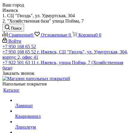
Ваш город
Ижевск
1. СЦ "Гвоздь", ул. Удмуртская, 304
2. "Хозяйственная база" улица Пойма, 7
Поиск
Сравнение
0
Отложенные
0
Корзина
0
0
Войти
+7 950 168 65 52
+7 950 168 65 52
г. Ижевск, СЦ "Гвоздь", ул. Удмуртская, 304,
корпус 2, офис 41
+7 922 501 63 11
г. Ижевск, улица Пойма, 7 (Хозяйственная
база)
Заказать звонок
Напольные покрытия
Каталог
Ламинат
Кварцвинил
Линолеум