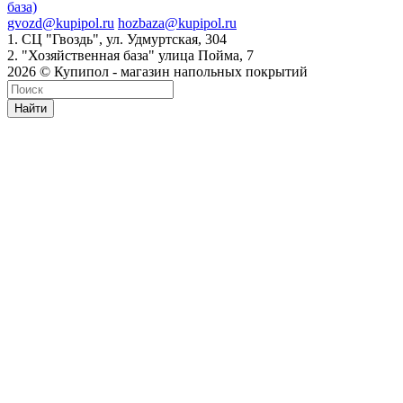
база)
gvozd@kupipol.ru
hozbaza@kupipol.ru
1. СЦ "Гвоздь", ул. Удмуртская, 304
2. "Хозяйственная база" улица Пойма, 7
2026 © Купипол - магазин напольных покрытий
Найти