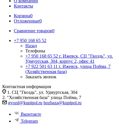
О компании
Контакты
Корзина
0
Отложенные
0
Сравнение товаров
0
+7 950 168 65 52
Назад
Телефоны
+7 950 168 65 52
г. Ижевск, СЦ "Гвоздь", ул.
Удмуртская, 304, корпус 2, офис 41
+7 922 501 63 11
г. Ижевск, улица Пойма, 7
(Хозяйственная база)
Заказать звонок
Контактная информация
1. СЦ "Гвоздь", ул. Удмуртская, 304
2. "Хозяйственная база" улица Пойма, 7
gvozd@kupipol.ru
hozbaza@kupipol.ru
Вконтакте
Telegram