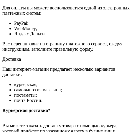
Для оплаты вы можете воспользоваться одной из электронных
платёжных систем:
PayPal;
WebMoney;
Яндекс.Деньги.
Вас перенаправит на страницу платежного сервиса, следуя
инструкциям, заполните правильную форму.
Доставка
Наш интернет-магазин предлагает несколько вариантов
доставки:
курьерская;
самовывоз из магазина;
постаматы;
почта России.
Курьерская доставка*
Вы можете заказать доставку товара с помощью курьера,
который прибудет по указанному адресу в будние дни и