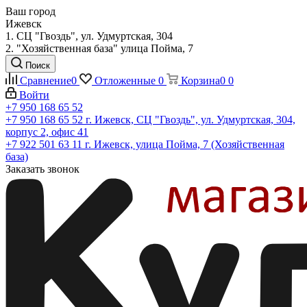
Ваш город
Ижевск
1. СЦ "Гвоздь", ул. Удмуртская, 304
2. "Хозяйственная база" улица Пойма, 7
Поиск
Сравнение
0
Отложенные
0
Корзина
0
0
Войти
+7 950 168 65 52
+7 950 168 65 52
г. Ижевск, СЦ "Гвоздь", ул. Удмуртская, 304,
корпус 2, офис 41
+7 922 501 63 11
г. Ижевск, улица Пойма, 7 (Хозяйственная
база)
Заказать звонок