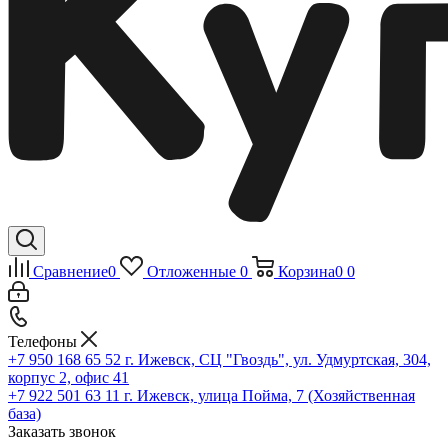
Сравнение
0
Отложенные
0
Корзина
0
0
Телефоны
+7 950 168 65 52
г. Ижевск, СЦ "Гвоздь", ул. Удмуртская, 304,
корпус 2, офис 41
+7 922 501 63 11
г. Ижевск, улица Пойма, 7 (Хозяйственная
база)
Заказать звонок