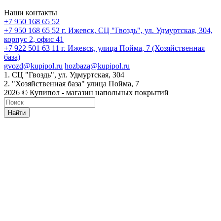
Наши контакты
+7 950 168 65 52
+7 950 168 65 52
г. Ижевск, СЦ "Гвоздь", ул. Удмуртская, 304,
корпус 2, офис 41
+7 922 501 63 11
г. Ижевск, улица Пойма, 7 (Хозяйственная
база)
gvozd@kupipol.ru
hozbaza@kupipol.ru
1. СЦ "Гвоздь", ул. Удмуртская, 304
2. "Хозяйственная база" улица Пойма, 7
2026 © Купипол - магазин напольных покрытий
Найти