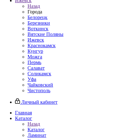
Ижевск
Назад
Города
Белорецк
Березники
Воткинск
Вятские Поляны
Ижевск
Краснокамск
Кунгур
Можга
Пермь
Салават
Соликамск
Уфа
Чайковский
Чистополь
Личный кабинет
Главная
Каталог
Назад
Каталог
Ламинат