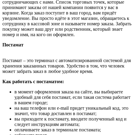
сотрудничающих с нами. Список торговых точек, которые
принимают заказы от нашей компании появится у вас в
корзине. Когда заказ поступит в ваш город, вам придёт
уведомление. Вы просто идёте в этот магазин, обращаетесь к
сотруднику в кассовой зоне и называете номер заказа. Забрать
покупку может ваш друг или родственник, который знает
номер и имя, на кого он оформлен.
Постамат
Постамат – это терминал с автоматизированной системой для
хранения заказанных товаров. Удобство в том, что человек
может забрать заказ в любое удобное время.
Как работать с постаматом:
в момент оформления заказа на сайте, вы выбираете
удобный для себя постамат, если такая система работает
в вашем городе;
на ваш телефон или e-mail придет уникальный код, это
значит, что товар доставлен в постамат;
вы приходите к постамату, вводите полученный код и
следует инструкциям автомата;
оплачиваете заказ в терминале постамата;