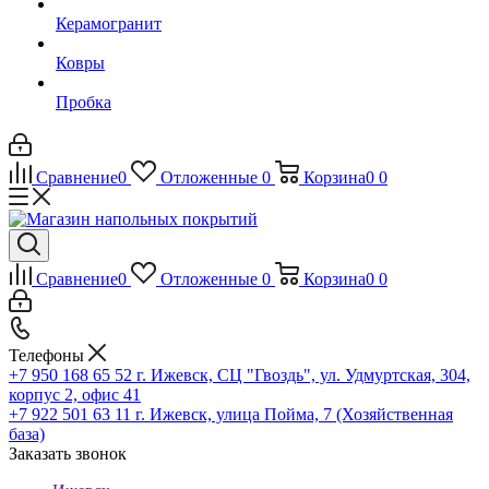
Керамогранит
Ковры
Пробка
Сравнение
0
Отложенные
0
Корзина
0
0
Сравнение
0
Отложенные
0
Корзина
0
0
Телефоны
+7 950 168 65 52
г. Ижевск, СЦ "Гвоздь", ул. Удмуртская, 304,
корпус 2, офис 41
+7 922 501 63 11
г. Ижевск, улица Пойма, 7 (Хозяйственная
база)
Заказать звонок