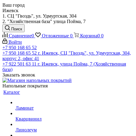
Ваш город
Ижевск
1. СЦ "Гвоздь", ул. Удмуртская, 304
2. "Хозяйственная база" улица Пойма, 7
Поиск
Сравнение
0
Отложенные
0
Корзина
0
0
Войти
+7 950 168 65 52
+7 950 168 65 52
г. Ижевск, СЦ "Гвоздь", ул. Удмуртская, 304,
корпус 2, офис 41
+7 922 501 63 11
г. Ижевск, улица Пойма, 7 (Хозяйственная
база)
Заказать звонок
Напольные покрытия
Каталог
Ламинат
Кварцвинил
Линолеум