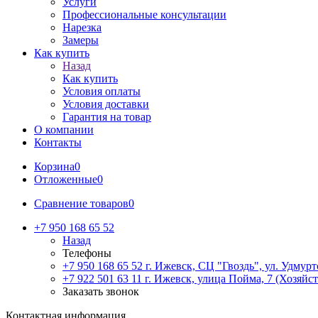
Услуги
Профессиональные консультации
Нарезка
Замеры
Как купить
Назад
Как купить
Условия оплаты
Условия доставки
Гарантия на товар
О компании
Контакты
Корзина
0
Отложенные
0
Сравнение товаров
0
+7 950 168 65 52
Назад
Телефоны
+7 950 168 65 52
г. Ижевск, СЦ "Гвоздь", ул. Удмурт
+7 922 501 63 11
г. Ижевск, улица Пойма, 7 (Хозяйст
Заказать звонок
Контактная информация