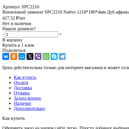
Артикул:
SPC2210
Виниловый ламинат SPC2210 Nativo 1218*180*4мм Дуб африкан
427.52
₽
/шт
Нет в наличии
Нашли дешевле?
-
+
В корзину
Купить в 1 клик
Поделиться
Цена действительна только для интернет-магазина и может отл
Как купить
Оплата
Доставка
Отзывы
Задать вопрос
Наличие
Дополнительно
Как купить
Оформить заказ на нашем сайте легко. Просто добавьте выбран