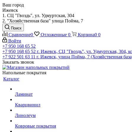
Ваш город
Ижевск
1. СЦ "Гвоздь", ул. Удмуртская, 304
2. "Хозяйственная база" улица Пойма, 7
Поиск
Сравнение
0
Отложенные
0
Корзина
0
0
Войти
+7 950 168 65 52
+7 950 168 65 52
г. Ижевск, СЦ "Гвоздь", ул. Удмуртская, 304, к
+7 922 501 63 11
г. Ижевск, улица Пойма, 7 (Хозяйственная база
Заказать звонок
Напольные покрытия
Каталог
Ламинат
Кварцвинил
Линолеум
Ковровые покрытия