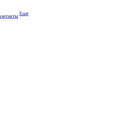
Ещё
онтакты