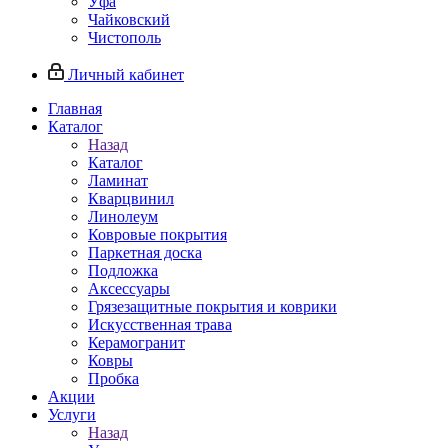
Уфа
Чайковский
Чистополь
Личный кабинет
Главная
Каталог
Назад
Каталог
Ламинат
Кварцвинил
Линолеум
Ковровые покрытия
Паркетная доска
Подложка
Аксессуары
Грязезащитные покрытия и коврики
Искусственная трава
Керамогранит
Ковры
Пробка
Акции
Услуги
Назад