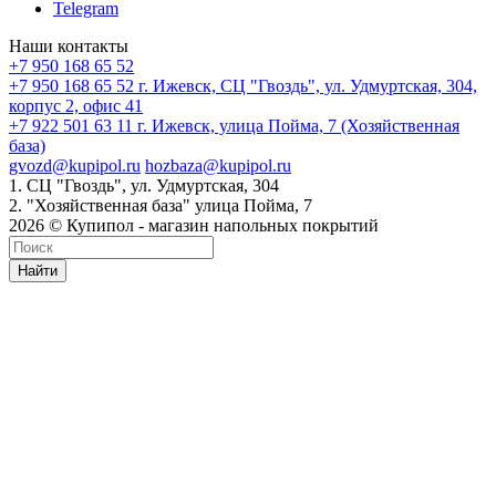
Telegram
Наши контакты
+7 950 168 65 52
+7 950 168 65 52
г. Ижевск, СЦ "Гвоздь", ул. Удмуртская, 304,
корпус 2, офис 41
+7 922 501 63 11
г. Ижевск, улица Пойма, 7 (Хозяйственная
база)
gvozd@kupipol.ru
hozbaza@kupipol.ru
1. СЦ "Гвоздь", ул. Удмуртская, 304
2. "Хозяйственная база" улица Пойма, 7
2026 © Купипол - магазин напольных покрытий
Найти