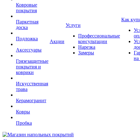
Ковровые
покрытия
Как куп
Паркетная
Услуги
доска
Ус
Профессиональные
оп
Подложка
Акции
консультации
Ус
Нарезка
до
Аксессуары
Замеры
Га
на
Грязезащитные
покрытия и
коврики
Искусственная
трава
Керамогранит
Ковры
Пробка