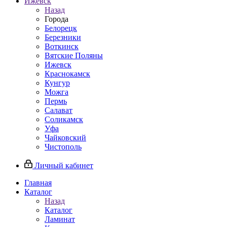
Ижевск
Назад
Города
Белорецк
Березники
Воткинск
Вятские Поляны
Ижевск
Краснокамск
Кунгур
Можга
Пермь
Салават
Соликамск
Уфа
Чайковский
Чистополь
Личный кабинет
Главная
Каталог
Назад
Каталог
Ламинат