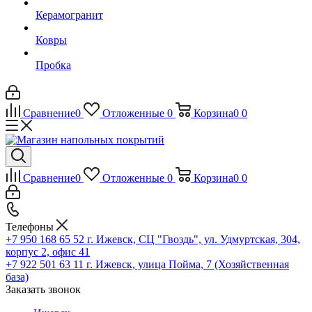
Керамогранит
Ковры
Пробка
Сравнение
0
Отложенные
0
Корзина
0
0
Сравнение
0
Отложенные
0
Корзина
0
0
Телефоны
+7 950 168 65 52
г. Ижевск, СЦ "Гвоздь", ул. Удмуртская, 304,
корпус 2, офис 41
+7 922 501 63 11
г. Ижевск, улица Пойма, 7 (Хозяйственная
база)
Заказать звонок