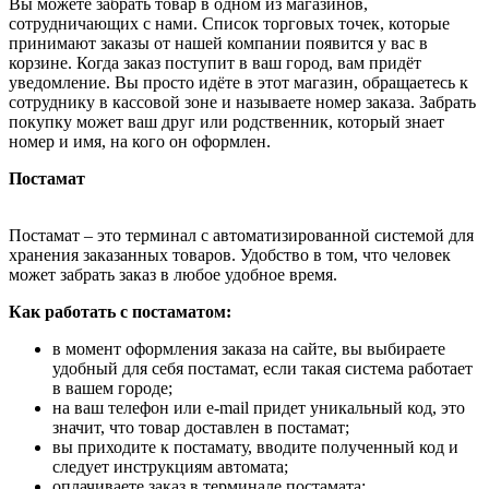
Вы можете забрать товар в одном из магазинов,
сотрудничающих с нами. Список торговых точек, которые
принимают заказы от нашей компании появится у вас в
корзине. Когда заказ поступит в ваш город, вам придёт
уведомление. Вы просто идёте в этот магазин, обращаетесь к
сотруднику в кассовой зоне и называете номер заказа. Забрать
покупку может ваш друг или родственник, который знает
номер и имя, на кого он оформлен.
Постамат
Постамат – это терминал с автоматизированной системой для
хранения заказанных товаров. Удобство в том, что человек
может забрать заказ в любое удобное время.
Как работать с постаматом:
в момент оформления заказа на сайте, вы выбираете
удобный для себя постамат, если такая система работает
в вашем городе;
на ваш телефон или e-mail придет уникальный код, это
значит, что товар доставлен в постамат;
вы приходите к постамату, вводите полученный код и
следует инструкциям автомата;
оплачиваете заказ в терминале постамата;