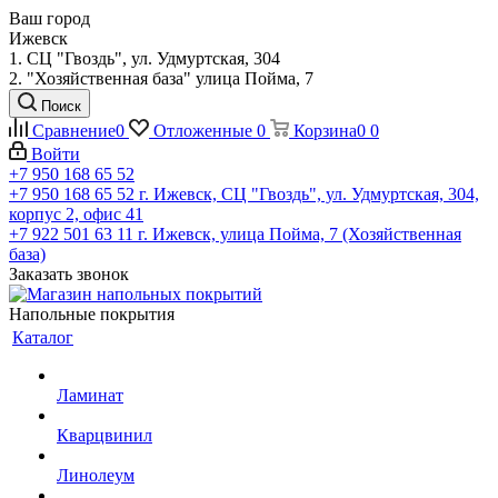
Ваш город
Ижевск
1. СЦ "Гвоздь", ул. Удмуртская, 304
2. "Хозяйственная база" улица Пойма, 7
Поиск
Сравнение
0
Отложенные
0
Корзина
0
0
Войти
+7 950 168 65 52
+7 950 168 65 52
г. Ижевск, СЦ "Гвоздь", ул. Удмуртская, 304,
корпус 2, офис 41
+7 922 501 63 11
г. Ижевск, улица Пойма, 7 (Хозяйственная
база)
Заказать звонок
Напольные покрытия
Каталог
Ламинат
Кварцвинил
Линолеум