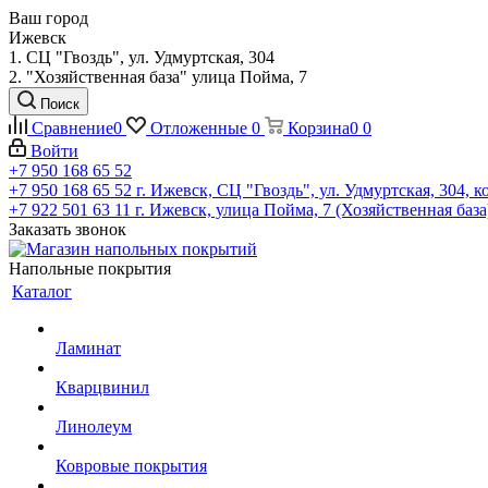
Ваш город
Ижевск
1. СЦ "Гвоздь", ул. Удмуртская, 304
2. "Хозяйственная база" улица Пойма, 7
Поиск
Сравнение
0
Отложенные
0
Корзина
0
0
Войти
+7 950 168 65 52
+7 950 168 65 52
г. Ижевск, СЦ "Гвоздь", ул. Удмуртская, 304, к
+7 922 501 63 11
г. Ижевск, улица Пойма, 7 (Хозяйственная база
Заказать звонок
Напольные покрытия
Каталог
Ламинат
Кварцвинил
Линолеум
Ковровые покрытия