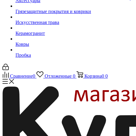
Аксессуары
Грязезащитные покрытия и коврики
Искусственная трава
Керамогранит
Ковры
Пробка
Сравнение
0
Отложенные
0
Корзина
0
0