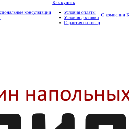
Как купить
сиональные консультации
Условия оплаты
О компании
К
а
Условия доставки
Гарантия на товар