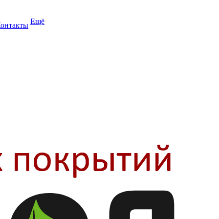
Ещё
онтакты