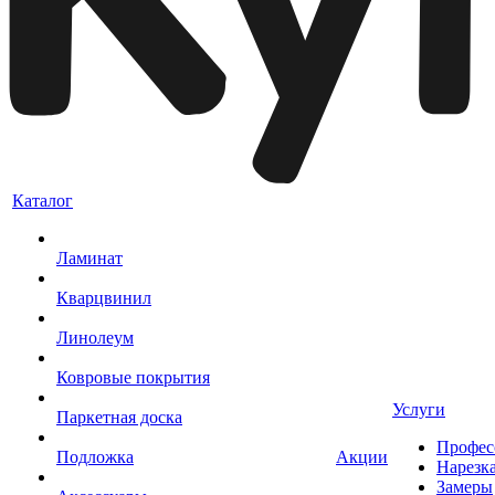
Каталог
Ламинат
Кварцвинил
Линолеум
Ковровые покрытия
Услуги
Паркетная доска
Профес
Подложка
Акции
Нарезк
Замеры