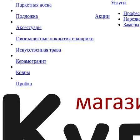
Услуги
Паркетная доска
Профес
Подложка
Акции
Нарезк
Замеры
Аксессуары
Грязезащитные покрытия и коврики
Искусственная трава
Керамогранит
Ковры
Пробка