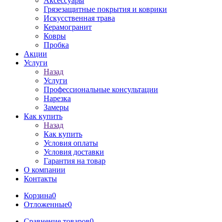
Аксессуары
Грязезащитные покрытия и коврики
Искусственная трава
Керамогранит
Ковры
Пробка
Акции
Услуги
Назад
Услуги
Профессиональные консультации
Нарезка
Замеры
Как купить
Назад
Как купить
Условия оплаты
Условия доставки
Гарантия на товар
О компании
Контакты
Корзина
0
Отложенные
0
Сравнение товаров
0