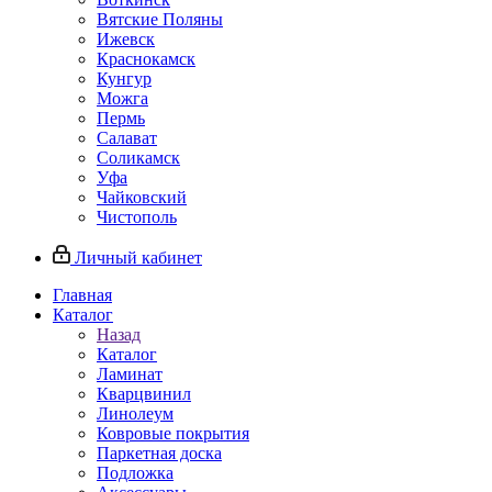
Вятские Поляны
Ижевск
Краснокамск
Кунгур
Можга
Пермь
Салават
Соликамск
Уфа
Чайковский
Чистополь
Личный кабинет
Главная
Каталог
Назад
Каталог
Ламинат
Кварцвинил
Линолеум
Ковровые покрытия
Паркетная доска
Подложка