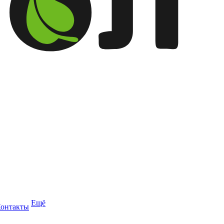
Ещё
онтакты