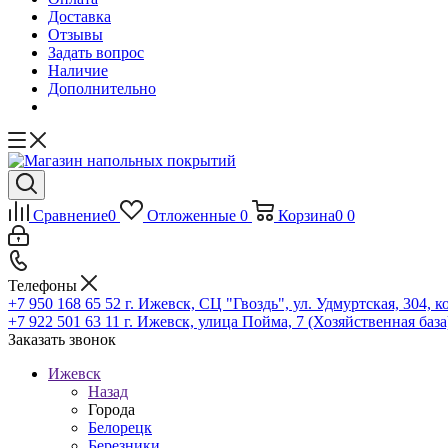
Доставка
Отзывы
Задать вопрос
Наличие
Дополнительно
Сравнение
0
Отложенные
0
Корзина
0
0
Телефоны
+7 950 168 65 52
г. Ижевск, СЦ "Гвоздь", ул. Удмуртская, 304, к
+7 922 501 63 11
г. Ижевск, улица Пойма, 7 (Хозяйственная база
Заказать звонок
Ижевск
Назад
Города
Белорецк
Березники