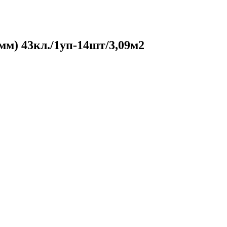
мм) 43кл./1уп-14шт/3,09м2