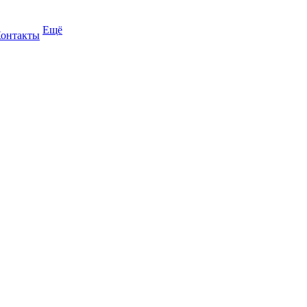
Ещё
онтакты