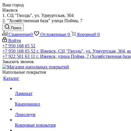
Ваш город
Ижевск
1. СЦ "Гвоздь", ул. Удмуртская, 304
2. "Хозяйственная база" улица Пойма, 7
Поиск
Сравнение
0
Отложенные
0
Корзина
0
0
Войти
+7 950 168 65 52
+7 950 168 65 52
г. Ижевск, СЦ "Гвоздь", ул. Удмуртская, 304, к
+7 922 501 63 11
г. Ижевск, улица Пойма, 7 (Хозяйственная база
Заказать звонок
Напольные покрытия
Каталог
Ламинат
Кварцвинил
Линолеум
Ковровые покрытия