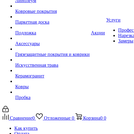
Линолеум
Ковровые покрытия
Услуги
Паркетная доска
Профес
Подложка
Акции
Нарезк
Замеры
Аксессуары
Грязезащитные покрытия и коврики
Искусственная трава
Керамогранит
Ковры
Пробка
Сравнение
0
Отложенные
0
Корзина
0
0
Как купить
Оплата