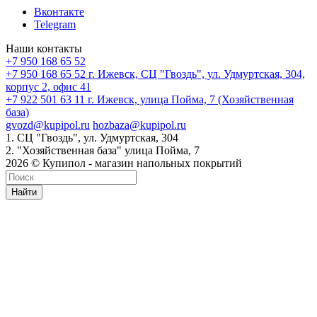
Вконтакте
Telegram
Наши контакты
+7 950 168 65 52
+7 950 168 65 52
г. Ижевск, СЦ "Гвоздь", ул. Удмуртская, 304,
корпус 2, офис 41
+7 922 501 63 11
г. Ижевск, улица Пойма, 7 (Хозяйственная
база)
gvozd@kupipol.ru
hozbaza@kupipol.ru
1. СЦ "Гвоздь", ул. Удмуртская, 304
2. "Хозяйственная база" улица Пойма, 7
2026 © Купипол - магазин напольных покрытий
Найти