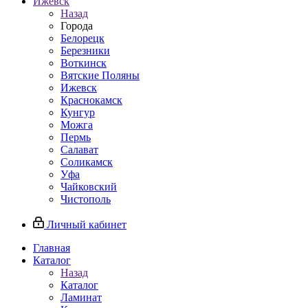
Ижевск
Назад
Города
Белорецк
Березники
Воткинск
Вятские Поляны
Ижевск
Краснокамск
Кунгур
Можга
Пермь
Салават
Соликамск
Уфа
Чайковский
Чистополь
Личный кабинет
Главная
Каталог
Назад
Каталог
Ламинат