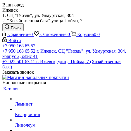
Ваш город
Ижевск
1. СЦ "Гвоздь", ул. Удмуртская, 304
2. "Хозяйственная база" улица Пойма, 7
Поиск
Сравнение
0
Отложенные
0
Корзина
0
0
Войти
+7 950 168 65 52
+7 950 168 65 52
г. Ижевск, СЦ "Гвоздь", ул. Удмуртская, 304,
корпус 2, офис 41
+7 922 501 63 11
г. Ижевск, улица Пойма, 7 (Хозяйственная
база)
Заказать звонок
Напольные покрытия
Каталог
Ламинат
Кварцвинил
Линолеум