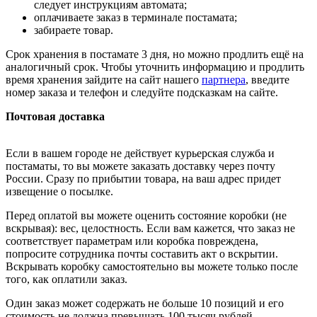
следует инструкциям автомата;
оплачиваете заказ в терминале постамата;
забираете товар.
Срок хранения в постамате 3 дня, но можно продлить ещё на
аналогичный срок. Чтобы уточнить информацию и продлить
время хранения зайдите на сайт нашего
партнера
, введите
номер заказа и телефон и следуйте подсказкам на сайте.
Почтовая доставка
Если в вашем городе не действует курьерская служба и
постаматы, то вы можете заказать доставку через почту
России. Сразу по прибытии товара, на ваш адрес придет
извещение о посылке.
Перед оплатой вы можете оценить состояние коробки (не
вскрывая): вес, целостность. Если вам кажется, что заказ не
соответствует параметрам или коробка повреждена,
попросите сотрудника почты составить акт о вскрытии.
Вскрывать коробку самостоятельно вы можете только после
того, как оплатили заказ.
Один заказ может содержать не больше 10 позиций и его
стоимость не должна превышать 100 тысяч рублей.