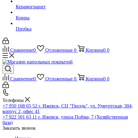
Керамогранит
Ковры
Пробка
Сравнение
0
Отложенные
0
Корзина
0
0
Сравнение
0
Отложенные
0
Корзина
0
0
Телефоны
+7 950 168 65 52
г. Ижевск, СЦ "Гвоздь", ул. Удмуртская, 304,
корпус 2, офис 41
+7 922 501 63 11
г. Ижевск, улица Пойма, 7 (Хозяйственная
база)
Заказать звонок