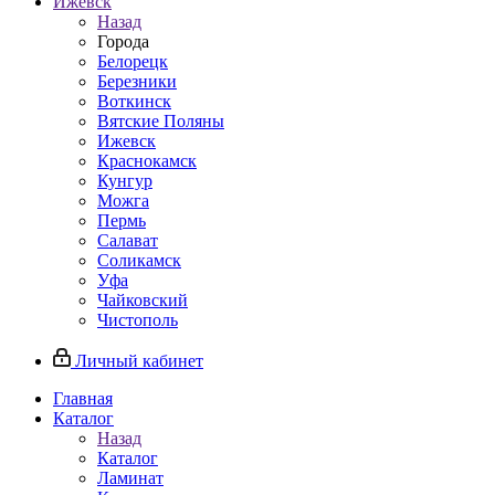
Ижевск
Назад
Города
Белорецк
Березники
Воткинск
Вятские Поляны
Ижевск
Краснокамск
Кунгур
Можга
Пермь
Салават
Соликамск
Уфа
Чайковский
Чистополь
Личный кабинет
Главная
Каталог
Назад
Каталог
Ламинат