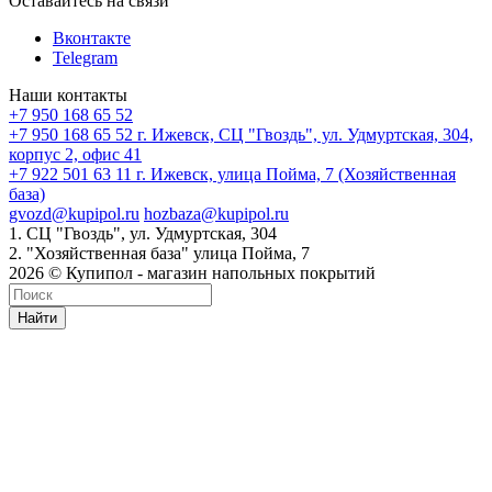
Оставайтесь на связи
Вконтакте
Telegram
Наши контакты
+7 950 168 65 52
+7 950 168 65 52
г. Ижевск, СЦ "Гвоздь", ул. Удмуртская, 304,
корпус 2, офис 41
+7 922 501 63 11
г. Ижевск, улица Пойма, 7 (Хозяйственная
база)
gvozd@kupipol.ru
hozbaza@kupipol.ru
1. СЦ "Гвоздь", ул. Удмуртская, 304
2. "Хозяйственная база" улица Пойма, 7
2026 © Купипол - магазин напольных покрытий
Найти