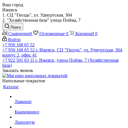
Ваш город
Ижевск
1. СЦ "Гвоздь", ул. Удмуртская, 304
2. "Хозяйственная база" улица Пойма, 7
Поиск
Сравнение
0
Отложенные
0
Корзина
0
0
Войти
+7 950 168 65 52
+7 950 168 65 52
г. Ижевск, СЦ "Гвоздь", ул. Удмуртская, 304,
корпус 2, офис 41
+7 922 501 63 11
г. Ижевск, улица Пойма, 7 (Хозяйственная
база)
Заказать звонок
Напольные покрытия
Каталог
Ламинат
Кварцвинил
Линолеум