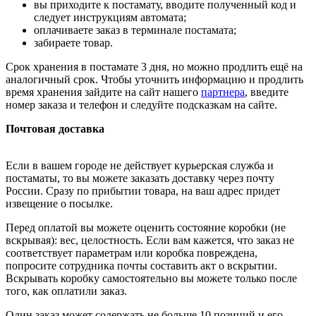
вы приходите к постамату, вводите полученный код и
следует инструкциям автомата;
оплачиваете заказ в терминале постамата;
забираете товар.
Срок хранения в постамате 3 дня, но можно продлить ещё на
аналогичный срок. Чтобы уточнить информацию и продлить
время хранения зайдите на сайт нашего
партнера
, введите
номер заказа и телефон и следуйте подсказкам на сайте.
Почтовая доставка
Если в вашем городе не действует курьерская служба и
постаматы, то вы можете заказать доставку через почту
России. Сразу по прибытии товара, на ваш адрес придет
извещение о посылке.
Перед оплатой вы можете оценить состояние коробки (не
вскрывая): вес, целостность. Если вам кажется, что заказ не
соответствует параметрам или коробка повреждена,
попросите сотрудника почты составить акт о вскрытии.
Вскрывать коробку самостоятельно вы можете только после
того, как оплатили заказ.
Один заказ может содержать не больше 10 позиций и его