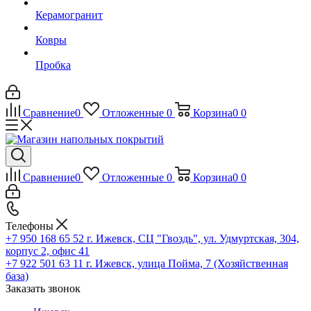
Керамогранит
Ковры
Пробка
Сравнение
0
Отложенные
0
Корзина
0
0
Сравнение
0
Отложенные
0
Корзина
0
0
Телефоны
+7 950 168 65 52
г. Ижевск, СЦ "Гвоздь", ул. Удмуртская, 304,
корпус 2, офис 41
+7 922 501 63 11
г. Ижевск, улица Пойма, 7 (Хозяйственная
база)
Заказать звонок