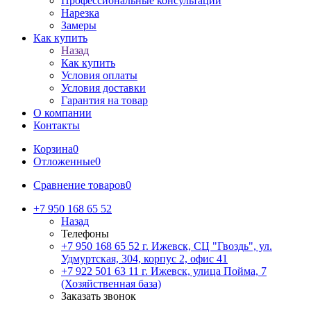
Профессиональные консультации
Нарезка
Замеры
Как купить
Назад
Как купить
Условия оплаты
Условия доставки
Гарантия на товар
О компании
Контакты
Корзина
0
Отложенные
0
Сравнение товаров
0
+7 950 168 65 52
Назад
Телефоны
+7 950 168 65 52
г. Ижевск, СЦ "Гвоздь", ул.
Удмуртская, 304, корпус 2, офис 41
+7 922 501 63 11
г. Ижевск, улица Пойма, 7
(Хозяйственная база)
Заказать звонок