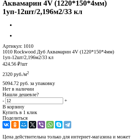
Аквамарин 4V (1220*150*4мм)
1уп-12шт/2,196м2/33 кл
Артикул:
1010
1010 Rockwood Дуб Аквамарин 4V (1220*150*4мм)
1уп-12шт/2,196м2/33 кл
424.56
₽
/шт
2
2320
руб.
/м
5094.72
руб.
за упаковку
Нет в наличии
Нашли дешевле?
-
+
В корзину
Купить в 1 клик
Поделиться
Цена действительна только для интернет-магазина и может