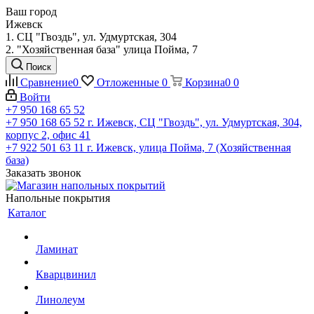
Ваш город
Ижевск
1. СЦ "Гвоздь", ул. Удмуртская, 304
2. "Хозяйственная база" улица Пойма, 7
Поиск
Сравнение
0
Отложенные
0
Корзина
0
0
Войти
+7 950 168 65 52
+7 950 168 65 52
г. Ижевск, СЦ "Гвоздь", ул. Удмуртская, 304,
корпус 2, офис 41
+7 922 501 63 11
г. Ижевск, улица Пойма, 7 (Хозяйственная
база)
Заказать звонок
Напольные покрытия
Каталог
Ламинат
Кварцвинил
Линолеум