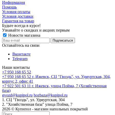
Информация
Помощь
Условия оплаты
Условия доставки
Гарантия на товар
Будьте всегда в курсе!
Узнавайте о скидках и акциях первым
Новости магазина
Оставайтесь на связи
Вконтакте
Telegram
Наши контакты
+7 950 168 65 52
+7 950 168 65 52
г. Ижевск, СЦ "Гвоздь", ул. Удмуртская, 304,
корпус 2, офис 41
+7 922 501 63 11
г. Ижевск, улица Пойма, 7 (Хозяйственная
база)
gvozd@kupipol.ru
hozbaza@kupipol.ru
1. СЦ "Гвоздь", ул. Удмуртская, 304
2. "Хозяйственная база" улица Пойма, 7
2026 © Купипол - магазин напольных покрытий