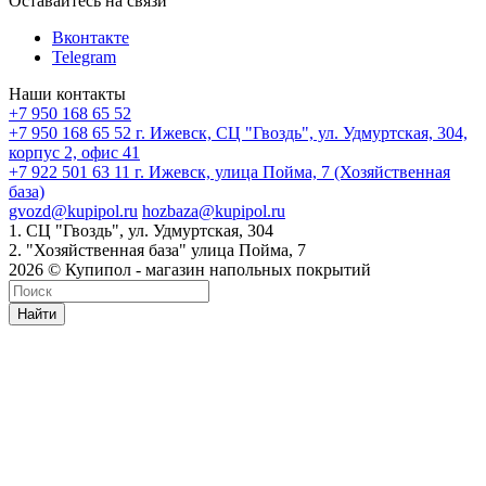
Оставайтесь на связи
Вконтакте
Telegram
Наши контакты
+7 950 168 65 52
+7 950 168 65 52
г. Ижевск, СЦ "Гвоздь", ул. Удмуртская, 304,
корпус 2, офис 41
+7 922 501 63 11
г. Ижевск, улица Пойма, 7 (Хозяйственная
база)
gvozd@kupipol.ru
hozbaza@kupipol.ru
1. СЦ "Гвоздь", ул. Удмуртская, 304
2. "Хозяйственная база" улица Пойма, 7
2026 © Купипол - магазин напольных покрытий
Найти