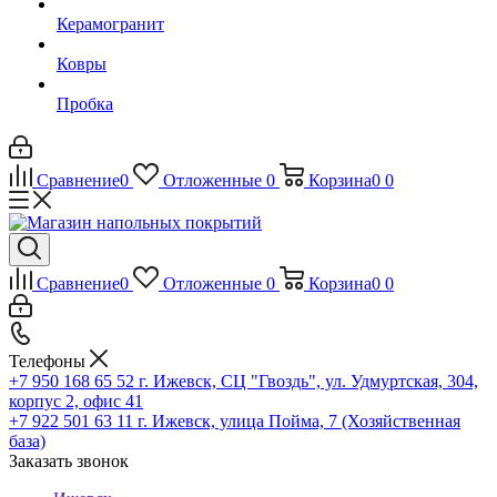
Керамогранит
Ковры
Пробка
Сравнение
0
Отложенные
0
Корзина
0
0
Сравнение
0
Отложенные
0
Корзина
0
0
Телефоны
+7 950 168 65 52
г. Ижевск, СЦ "Гвоздь", ул. Удмуртская, 304,
корпус 2, офис 41
+7 922 501 63 11
г. Ижевск, улица Пойма, 7 (Хозяйственная
база)
Заказать звонок