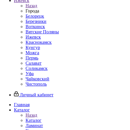
Ижевск
Назад
Города
Белорецк
Березники
Воткинск
Вятские Поляны
Ижевск
Краснокамск
Кунгур
Можга
Пермь
Салават
Соликамск
Уфа
Чайковский
Чистополь
Личный кабинет
Главная
Каталог
Назад
Каталог
Ламинат