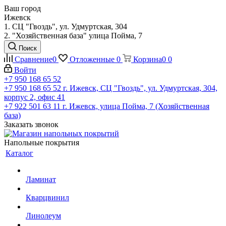
Ваш город
Ижевск
1. СЦ "Гвоздь", ул. Удмуртская, 304
2. "Хозяйственная база" улица Пойма, 7
Поиск
Сравнение
0
Отложенные
0
Корзина
0
0
Войти
+7 950 168 65 52
+7 950 168 65 52
г. Ижевск, СЦ "Гвоздь", ул. Удмуртская, 304,
корпус 2, офис 41
+7 922 501 63 11
г. Ижевск, улица Пойма, 7 (Хозяйственная
база)
Заказать звонок
Напольные покрытия
Каталог
Ламинат
Кварцвинил
Линолеум