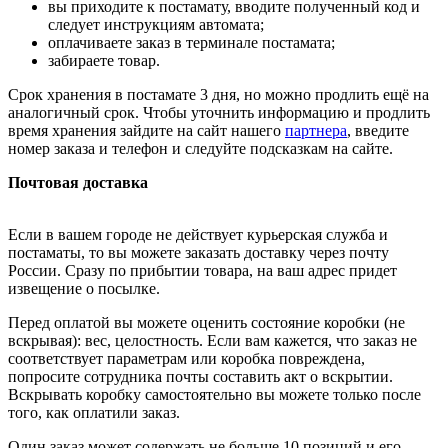
вы приходите к постамату, вводите полученный код и
следует инструкциям автомата;
оплачиваете заказ в терминале постамата;
забираете товар.
Срок хранения в постамате 3 дня, но можно продлить ещё на
аналогичный срок. Чтобы уточнить информацию и продлить
время хранения зайдите на сайт нашего
партнера
, введите
номер заказа и телефон и следуйте подсказкам на сайте.
Почтовая доставка
Если в вашем городе не действует курьерская служба и
постаматы, то вы можете заказать доставку через почту
России. Сразу по прибытии товара, на ваш адрес придет
извещение о посылке.
Перед оплатой вы можете оценить состояние коробки (не
вскрывая): вес, целостность. Если вам кажется, что заказ не
соответствует параметрам или коробка повреждена,
попросите сотрудника почты составить акт о вскрытии.
Вскрывать коробку самостоятельно вы можете только после
того, как оплатили заказ.
Один заказ может содержать не больше 10 позиций и его