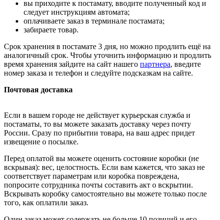
вы приходите к постамату, вводите полученный код и
следует инструкциям автомата;
оплачиваете заказ в терминале постамата;
забираете товар.
Срок хранения в постамате 3 дня, но можно продлить ещё на
аналогичный срок. Чтобы уточнить информацию и продлить
время хранения зайдите на сайт нашего
партнера
, введите
номер заказа и телефон и следуйте подсказкам на сайте.
Почтовая доставка
Если в вашем городе не действует курьерская служба и
постаматы, то вы можете заказать доставку через почту
России. Сразу по прибытии товара, на ваш адрес придет
извещение о посылке.
Перед оплатой вы можете оценить состояние коробки (не
вскрывая): вес, целостность. Если вам кажется, что заказ не
соответствует параметрам или коробка повреждена,
попросите сотрудника почты составить акт о вскрытии.
Вскрывать коробку самостоятельно вы можете только после
того, как оплатили заказ.
Один заказ может содержать не больше 10 позиций и его