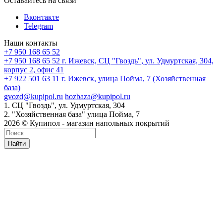
Оставайтесь на связи
Вконтакте
Telegram
Наши контакты
+7 950 168 65 52
+7 950 168 65 52
г. Ижевск, СЦ "Гвоздь", ул. Удмуртская, 304,
корпус 2, офис 41
+7 922 501 63 11
г. Ижевск, улица Пойма, 7 (Хозяйственная
база)
gvozd@kupipol.ru
hozbaza@kupipol.ru
1. СЦ "Гвоздь", ул. Удмуртская, 304
2. "Хозяйственная база" улица Пойма, 7
2026 © Купипол - магазин напольных покрытий
Найти