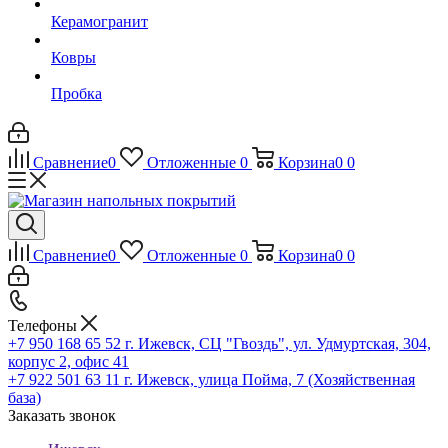
Керамогранит
Ковры
Пробка
Сравнение
0
Отложенные
0
Корзина
0
0
Сравнение
0
Отложенные
0
Корзина
0
0
Телефоны
+7 950 168 65 52
г. Ижевск, СЦ "Гвоздь", ул. Удмуртская, 304,
корпус 2, офис 41
+7 922 501 63 11
г. Ижевск, улица Пойма, 7 (Хозяйственная
база)
Заказать звонок