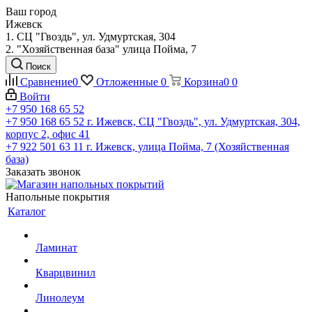
Ваш город
Ижевск
1. СЦ "Гвоздь", ул. Удмуртская, 304
2. "Хозяйственная база" улица Пойма, 7
Поиск
Сравнение
0
Отложенные
0
Корзина
0
0
Войти
+7 950 168 65 52
+7 950 168 65 52
г. Ижевск, СЦ "Гвоздь", ул. Удмуртская, 304,
корпус 2, офис 41
+7 922 501 63 11
г. Ижевск, улица Пойма, 7 (Хозяйственная
база)
Заказать звонок
Напольные покрытия
Каталог
Ламинат
Кварцвинил
Линолеум