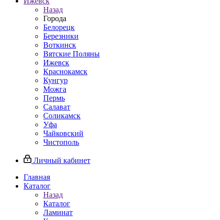
Ижевск
Назад
Города
Белорецк
Березники
Воткинск
Вятские Поляны
Ижевск
Краснокамск
Кунгур
Можга
Пермь
Салават
Соликамск
Уфа
Чайковский
Чистополь
Личный кабинет
Главная
Каталог
Назад
Каталог
Ламинат