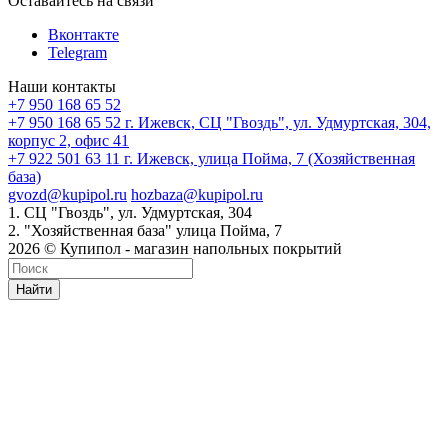
Оставайтесь на связи
Вконтакте
Telegram
Наши контакты
+7 950 168 65 52
+7 950 168 65 52
г. Ижевск, СЦ "Гвоздь", ул. Удмуртская, 304,
корпус 2, офис 41
+7 922 501 63 11
г. Ижевск, улица Пойма, 7 (Хозяйственная
база)
gvozd@kupipol.ru
hozbaza@kupipol.ru
1. СЦ "Гвоздь", ул. Удмуртская, 304
2. "Хозяйственная база" улица Пойма, 7
2026 © Купипол - магазин напольных покрытий
Найти