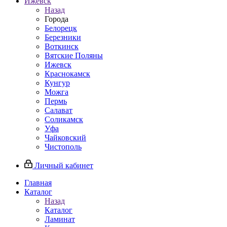
Ижевск
Назад
Города
Белорецк
Березники
Воткинск
Вятские Поляны
Ижевск
Краснокамск
Кунгур
Можга
Пермь
Салават
Соликамск
Уфа
Чайковский
Чистополь
Личный кабинет
Главная
Каталог
Назад
Каталог
Ламинат