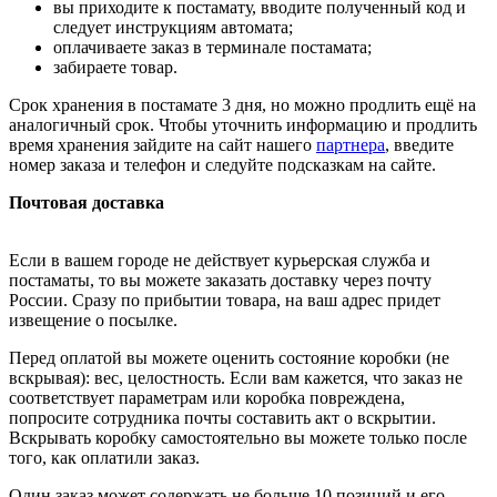
вы приходите к постамату, вводите полученный код и
следует инструкциям автомата;
оплачиваете заказ в терминале постамата;
забираете товар.
Срок хранения в постамате 3 дня, но можно продлить ещё на
аналогичный срок. Чтобы уточнить информацию и продлить
время хранения зайдите на сайт нашего
партнера
, введите
номер заказа и телефон и следуйте подсказкам на сайте.
Почтовая доставка
Если в вашем городе не действует курьерская служба и
постаматы, то вы можете заказать доставку через почту
России. Сразу по прибытии товара, на ваш адрес придет
извещение о посылке.
Перед оплатой вы можете оценить состояние коробки (не
вскрывая): вес, целостность. Если вам кажется, что заказ не
соответствует параметрам или коробка повреждена,
попросите сотрудника почты составить акт о вскрытии.
Вскрывать коробку самостоятельно вы можете только после
того, как оплатили заказ.
Один заказ может содержать не больше 10 позиций и его