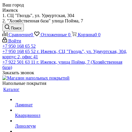
Ваш город
Ижевск
1. СЦ "Гвоздь", ул. Удмуртская, 304
2. "Хозяйственная база" улица Пойма, 7
Поиск
Сравнение
0
Отложенные
0
Корзина
0
0
Войти
+7 950 168 65 52
+7 950 168 65 52
г. Ижевск, СЦ "Гвоздь", ул. Удмуртская, 304,
корпус 2, офис 41
+7 922 501 63 11
г. Ижевск, улица Пойма, 7 (Хозяйственная
база)
Заказать звонок
Напольные покрытия
Каталог
Ламинат
Кварцвинил
Линолеум