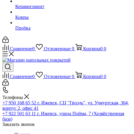
Керамогранит
Ковры
Пробка
Сравнение
0
Отложенные
0
Корзина
0
0
Сравнение
0
Отложенные
0
Корзина
0
0
Телефоны
+7 950 168 65 52
г. Ижевск, СЦ "Гвоздь", ул. Удмуртская, 304,
корпус 2, офис 41
+7 922 501 63 11
г. Ижевск, улица Пойма, 7 (Хозяйственная
база)
Заказать звонок