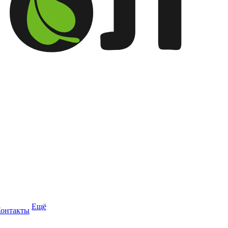
Ещё
онтакты