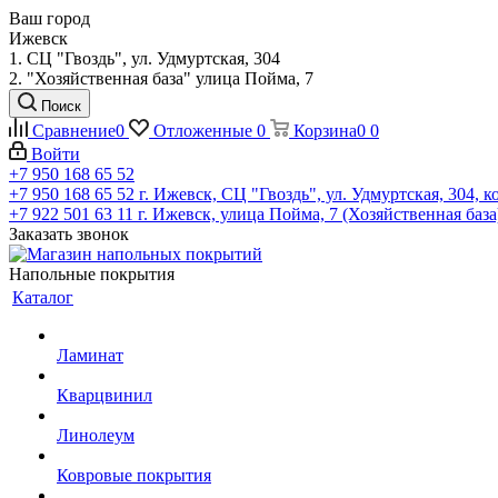
Ваш город
Ижевск
1. СЦ "Гвоздь", ул. Удмуртская, 304
2. "Хозяйственная база" улица Пойма, 7
Поиск
Сравнение
0
Отложенные
0
Корзина
0
0
Войти
+7 950 168 65 52
+7 950 168 65 52
г. Ижевск, СЦ "Гвоздь", ул. Удмуртская, 304, к
+7 922 501 63 11
г. Ижевск, улица Пойма, 7 (Хозяйственная база
Заказать звонок
Напольные покрытия
Каталог
Ламинат
Кварцвинил
Линолеум
Ковровые покрытия