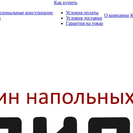
Как купить
сиональные консультации
Условия оплаты
О компании
К
а
Условия доставки
Гарантия на товар