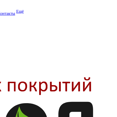
Ещё
онтакты