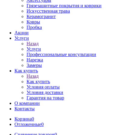
Аксессуары
Грязезащитные покрытия и коврики
Искусственная трава
Керамогранит
Ковры
Пробка
Акции
Услуги
Назад
Услуги
Профессиональные консультации
Нарезка
Замеры
Как купить
Назад
Как купить
Условия оплаты
Условия доставки
Гарантия на товар
О компании
Контакты
Корзина
0
Отложенные
0
Сравнение товаров
0