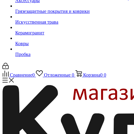
Аксессуары
Грязезащитные покрытия и коврики
Искусственная трава
Керамогранит
Ковры
Пробка
Сравнение
0
Отложенные
0
Корзина
0
0