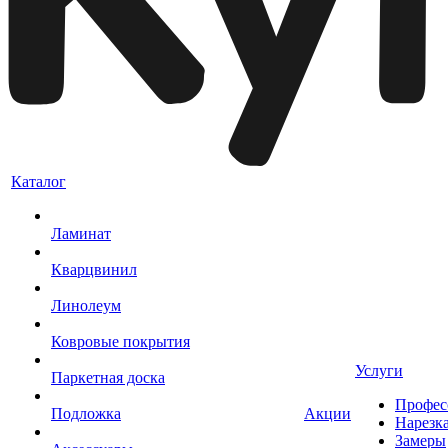
Каталог
Ламинат
Кварцвинил
Линолеум
Ковровые покрытия
Услуги
Паркетная доска
Профес
Подложка
Акции
Нарезк
Замеры