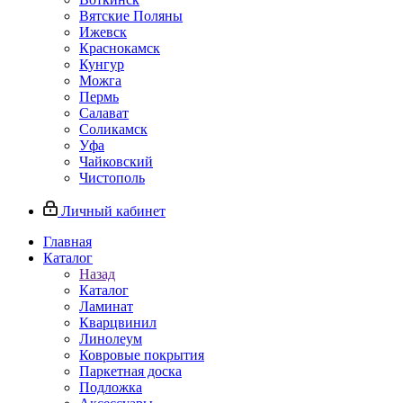
Вятские Поляны
Ижевск
Краснокамск
Кунгур
Можга
Пермь
Салават
Соликамск
Уфа
Чайковский
Чистополь
Личный кабинет
Главная
Каталог
Назад
Каталог
Ламинат
Кварцвинил
Линолеум
Ковровые покрытия
Паркетная доска
Подложка