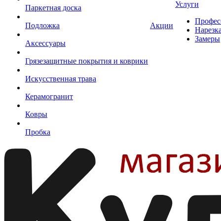
Услуги
Паркетная доска
Профес
Подложка
Акции
Нарезк
Замеры
Аксессуары
Грязезащитные покрытия и коврики
Искусственная трава
Керамогранит
Ковры
Пробка