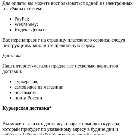
Для оплаты вы можете воспользоваться одной из электронных
платёжных систем:
PayPal;
WebMoney;
Яндекс.Деньги.
Вас перенаправит на страницу платежного сервиса, следуя
инструкциям, заполните правильную форму.
Доставка
Наш интернет-магазин предлагает несколько вариантов
доставки:
курьерская;
самовывоз из магазина;
постаматы;
почта России.
Курьерская доставка*
Вы можете заказать доставку товара с помощью курьера,
который прибудет по указанному адресу в будние дни и
субботу с 9.00 до 19.00. Курьерская служба, после