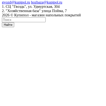
gvozd@kupipol.ru
hozbaza@kupipol.ru
1. СЦ "Гвоздь", ул. Удмуртская, 304
2. "Хозяйственная база" улица Пойма, 7
2026 © Купипол - магазин напольных покрытий
Найти