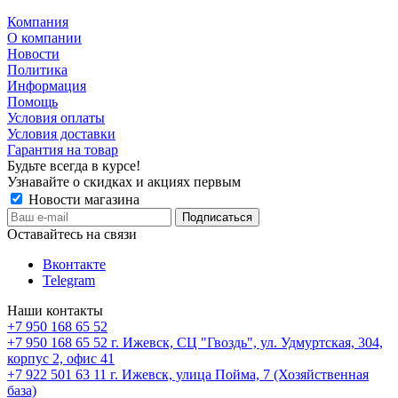
Компания
О компании
Новости
Политика
Информация
Помощь
Условия оплаты
Условия доставки
Гарантия на товар
Будьте всегда в курсе!
Узнавайте о скидках и акциях первым
Новости магазина
Оставайтесь на связи
Вконтакте
Telegram
Наши контакты
+7 950 168 65 52
+7 950 168 65 52
г. Ижевск, СЦ "Гвоздь", ул. Удмуртская, 304,
корпус 2, офис 41
+7 922 501 63 11
г. Ижевск, улица Пойма, 7 (Хозяйственная
база)