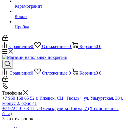
Керамогранит
Ковры
Пробка
Сравнение
0
Отложенные
0
Корзина
0
0
Сравнение
0
Отложенные
0
Корзина
0
0
Телефоны
+7 950 168 65 52
г. Ижевск, СЦ "Гвоздь", ул. Удмуртская, 304,
корпус 2, офис 41
+7 922 501 63 11
г. Ижевск, улица Пойма, 7 (Хозяйственная
база)
Заказать звонок