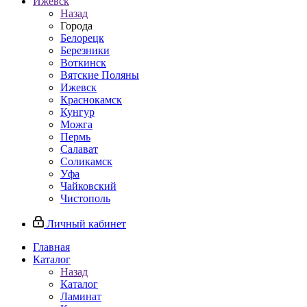
Ижевск
Назад
Города
Белорецк
Березники
Воткинск
Вятские Поляны
Ижевск
Краснокамск
Кунгур
Можга
Пермь
Салават
Соликамск
Уфа
Чайковский
Чистополь
Личный кабинет
Главная
Каталог
Назад
Каталог
Ламинат