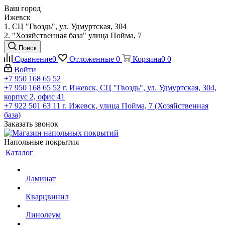
Ваш город
Ижевск
1. СЦ "Гвоздь", ул. Удмуртская, 304
2. "Хозяйственная база" улица Пойма, 7
Поиск
Сравнение
0
Отложенные
0
Корзина
0
0
Войти
+7 950 168 65 52
+7 950 168 65 52
г. Ижевск, СЦ "Гвоздь", ул. Удмуртская, 304,
корпус 2, офис 41
+7 922 501 63 11
г. Ижевск, улица Пойма, 7 (Хозяйственная
база)
Заказать звонок
Напольные покрытия
Каталог
Ламинат
Кварцвинил
Линолеум