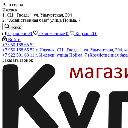
Ваш город
Ижевск
1. СЦ "Гвоздь", ул. Удмуртская, 304
2. "Хозяйственная база" улица Пойма, 7
Поиск
Сравнение
0
Отложенные
0
Корзина
0
0
Войти
+7 950 168 65 52
+7 950 168 65 52
г. Ижевск, СЦ "Гвоздь", ул. Удмуртская, 304, к
+7 922 501 63 11
г. Ижевск, улица Пойма, 7 (Хозяйственная база
Заказать звонок