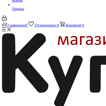
Ковры
Пробка
Сравнение
0
Отложенные
0
Корзина
0
0