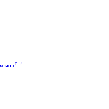
Ещё
онтакты