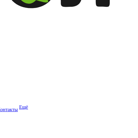
Ещё
онтакты