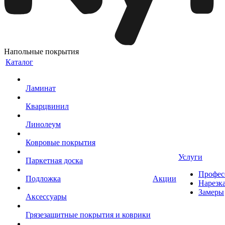
Напольные покрытия
Каталог
Ламинат
Кварцвинил
Линолеум
Ковровые покрытия
Услуги
Паркетная доска
Профес
Подложка
Акции
Нарезк
Замеры
Аксессуары
Грязезащитные покрытия и коврики