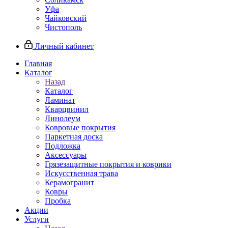
Уфа
Чайковский
Чистополь
Личный кабинет
Главная
Каталог
Назад
Каталог
Ламинат
Кварцвинил
Линолеум
Ковровые покрытия
Паркетная доска
Подложка
Аксессуары
Грязезащитные покрытия и коврики
Искусственная трава
Керамогранит
Ковры
Пробка
Акции
Услуги