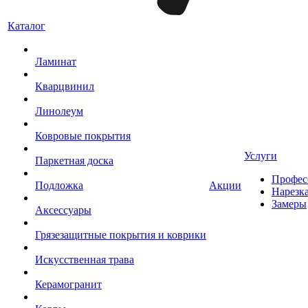
Каталог
Ламинат
Кварцвинил
Линолеум
Ковровые покрытия
Услуги
Паркетная доска
Профес
Подложка
Акции
Нарезк
Замеры
Аксессуары
Грязезащитные покрытия и коврики
Искусственная трава
Керамогранит