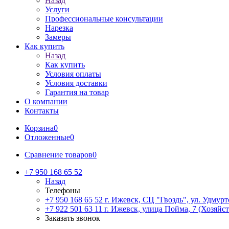
Назад
Услуги
Профессиональные консультации
Нарезка
Замеры
Как купить
Назад
Как купить
Условия оплаты
Условия доставки
Гарантия на товар
О компании
Контакты
Корзина
0
Отложенные
0
Сравнение товаров
0
+7 950 168 65 52
Назад
Телефоны
+7 950 168 65 52
г. Ижевск, СЦ "Гвоздь", ул. Удмурт
+7 922 501 63 11
г. Ижевск, улица Пойма, 7 (Хозяйст
Заказать звонок