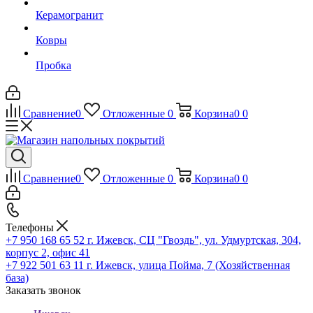
Керамогранит
Ковры
Пробка
Сравнение
0
Отложенные
0
Корзина
0
0
Сравнение
0
Отложенные
0
Корзина
0
0
Телефоны
+7 950 168 65 52
г. Ижевск, СЦ "Гвоздь", ул. Удмуртская, 304,
корпус 2, офис 41
+7 922 501 63 11
г. Ижевск, улица Пойма, 7 (Хозяйственная
база)
Заказать звонок