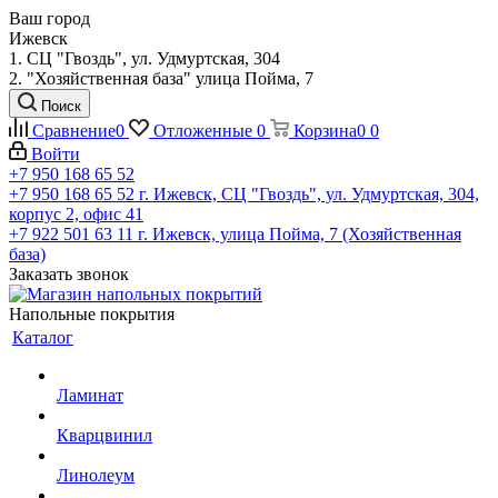
Ваш город
Ижевск
1. СЦ "Гвоздь", ул. Удмуртская, 304
2. "Хозяйственная база" улица Пойма, 7
Поиск
Сравнение
0
Отложенные
0
Корзина
0
0
Войти
+7 950 168 65 52
+7 950 168 65 52
г. Ижевск, СЦ "Гвоздь", ул. Удмуртская, 304,
корпус 2, офис 41
+7 922 501 63 11
г. Ижевск, улица Пойма, 7 (Хозяйственная
база)
Заказать звонок
Напольные покрытия
Каталог
Ламинат
Кварцвинил
Линолеум