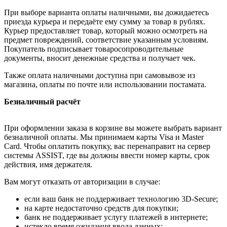
При выборе варианта оплаты наличными, вы дожидаетесь
приезда курьера и передаёте ему сумму за товар в рублях.
Курьер предоставляет товар, который можно осмотреть на
предмет повреждений, соответствие указанным условиям.
Покупатель подписывает товаросопроводительные
документы, вносит денежные средства и получает чек.
Также оплата наличными доступна при самовывозе из
магазина, оплаты по почте или использовании постамата.
Безналичный расчёт
При оформлении заказа в корзине вы можете выбрать вариант
безналичной оплаты. Мы принимаем карты Visa и Master
Card. Чтобы оплатить покупку, вас перенаправит на сервер
системы ASSIST, где вы должны ввести номер карты, срок
действия, имя держателя.
Вам могут отказать от авторизации в случае:
если ваш банк не поддерживает технологию 3D-Secure;
на карте недостаточно средств для покупки;
банк не поддерживает услугу платежей в интернете;
истекло время ожидания ввода данных;