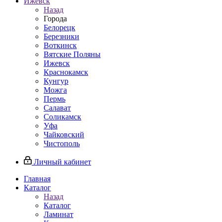
Ижевск
Назад
Города
Белорецк
Березники
Воткинск
Вятские Поляны
Ижевск
Краснокамск
Кунгур
Можга
Пермь
Салават
Соликамск
Уфа
Чайковский
Чистополь
Личный кабинет
Главная
Каталог
Назад
Каталог
Ламинат