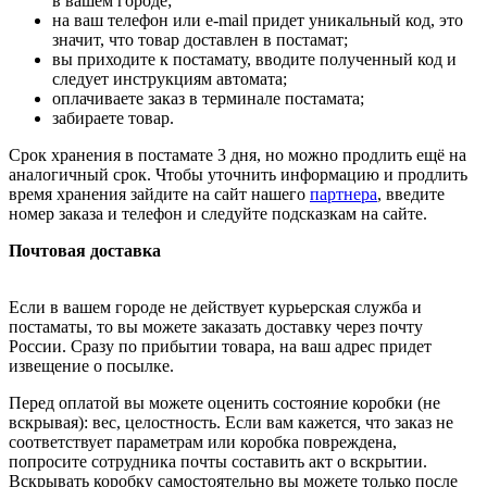
в вашем городе;
на ваш телефон или e-mail придет уникальный код, это
значит, что товар доставлен в постамат;
вы приходите к постамату, вводите полученный код и
следует инструкциям автомата;
оплачиваете заказ в терминале постамата;
забираете товар.
Срок хранения в постамате 3 дня, но можно продлить ещё на
аналогичный срок. Чтобы уточнить информацию и продлить
время хранения зайдите на сайт нашего
партнера
, введите
номер заказа и телефон и следуйте подсказкам на сайте.
Почтовая доставка
Если в вашем городе не действует курьерская служба и
постаматы, то вы можете заказать доставку через почту
России. Сразу по прибытии товара, на ваш адрес придет
извещение о посылке.
Перед оплатой вы можете оценить состояние коробки (не
вскрывая): вес, целостность. Если вам кажется, что заказ не
соответствует параметрам или коробка повреждена,
попросите сотрудника почты составить акт о вскрытии.
Вскрывать коробку самостоятельно вы можете только после