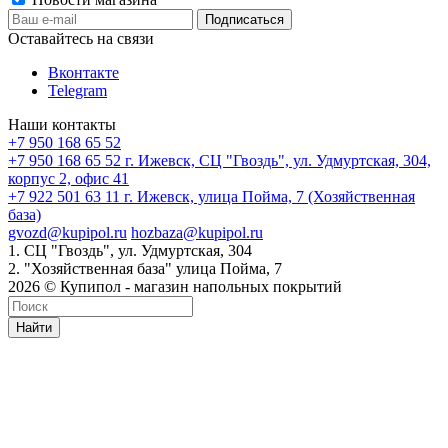
Оставайтесь на связи
Вконтакте
Telegram
Наши контакты
+7 950 168 65 52
+7 950 168 65 52
г. Ижевск, СЦ "Гвоздь", ул. Удмуртская, 304,
корпус 2, офис 41
+7 922 501 63 11
г. Ижевск, улица Пойма, 7 (Хозяйственная
база)
gvozd@kupipol.ru
hozbaza@kupipol.ru
1. СЦ "Гвоздь", ул. Удмуртская, 304
2. "Хозяйственная база" улица Пойма, 7
2026 © Купипол - магазин напольных покрытий
Найти