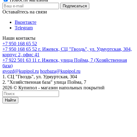
Оставайтесь на связи
Вконтакте
Telegram
Наши контакты
+7 950 168 65 52
+7 950 168 65 52
г. Ижевск, СЦ "Гвоздь", ул. Удмуртская, 304,
корпус 2, офис 41
+7 922 501 63 11
г. Ижевск, улица Пойма, 7 (Хозяйственная
база)
gvozd@kupipol.ru
hozbaza@kupipol.ru
1. СЦ "Гвоздь", ул. Удмуртская, 304
2. "Хозяйственная база" улица Пойма, 7
2026 © Купипол - магазин напольных покрытий
Найти