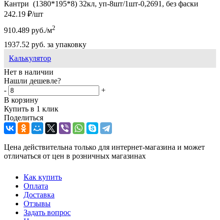
Кантри (1380*195*8) 32кл, уп-8шт/1шт-0,2691, без фаски
242.19
₽
/шт
2
910.489
руб.
/м
1937.52
руб.
за упаковку
Калькулятор
Нет в наличии
Нашли дешевле?
-
+
В корзину
Купить в 1 клик
Поделиться
Цена действительна только для интернет-магазина и может
отличаться от цен в розничных магазинах
Как купить
Оплата
Доставка
Отзывы
Задать вопрос