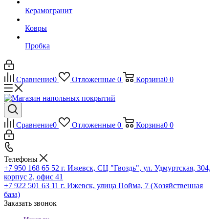
Керамогранит
Ковры
Пробка
Сравнение
0
Отложенные
0
Корзина
0
0
Сравнение
0
Отложенные
0
Корзина
0
0
Телефоны
+7 950 168 65 52
г. Ижевск, СЦ "Гвоздь", ул. Удмуртская, 304,
корпус 2, офис 41
+7 922 501 63 11
г. Ижевск, улица Пойма, 7 (Хозяйственная
база)
Заказать звонок