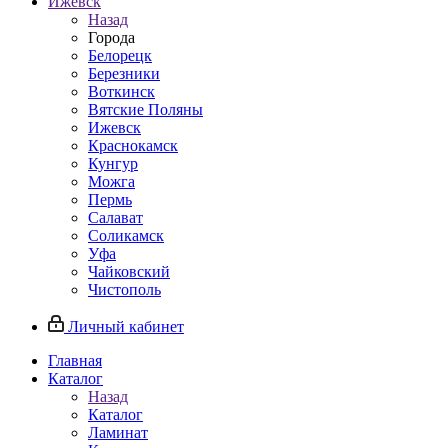
Ижевск
Назад
Города
Белорецк
Березники
Воткинск
Вятские Поляны
Ижевск
Краснокамск
Кунгур
Можга
Пермь
Салават
Соликамск
Уфа
Чайковский
Чистополь
Личный кабинет
Главная
Каталог
Назад
Каталог
Ламинат