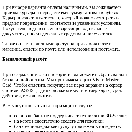
При выборе варианта оплаты наличными, вы дожидаетесь
приезда курьера и передаёте ему сумму за товар в рублях.
Курьер предоставляет товар, который можно осмотреть на
предмет повреждений, соответствие указанным условиям.
Покупатель подписывает товаросопроводительные
документы, вносит денежные средства и получает чек.
Также оплата наличными доступна при самовывозе из
магазина, оплаты по почте или использовании постамата.
Безналичный расчёт
При оформлении заказа в корзине вы можете выбрать вариант
безналичной оплаты. Мы принимаем карты Visa и Master
Card. Чтобы оплатить покупку, вас перенаправит на сервер
системы ASSIST, где вы должны ввести номер карты, срок
действия, имя держателя.
Вам могут отказать от авторизации в случае:
если ваш банк не поддерживает технологию 3D-Secure;
на карте недостаточно средств для покупки;
банк не поддерживает услугу платежей в интернете;
истекло время ожидания ввода данных;