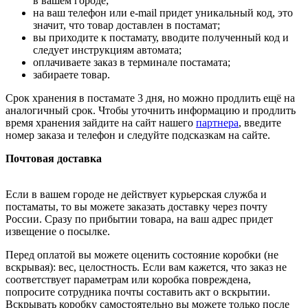
в вашем городе;
на ваш телефон или e-mail придет уникальный код, это
значит, что товар доставлен в постамат;
вы приходите к постамату, вводите полученный код и
следует инструкциям автомата;
оплачиваете заказ в терминале постамата;
забираете товар.
Срок хранения в постамате 3 дня, но можно продлить ещё на
аналогичный срок. Чтобы уточнить информацию и продлить
время хранения зайдите на сайт нашего
партнера
, введите
номер заказа и телефон и следуйте подсказкам на сайте.
Почтовая доставка
Если в вашем городе не действует курьерская служба и
постаматы, то вы можете заказать доставку через почту
России. Сразу по прибытии товара, на ваш адрес придет
извещение о посылке.
Перед оплатой вы можете оценить состояние коробки (не
вскрывая): вес, целостность. Если вам кажется, что заказ не
соответствует параметрам или коробка повреждена,
попросите сотрудника почты составить акт о вскрытии.
Вскрывать коробку самостоятельно вы можете только после