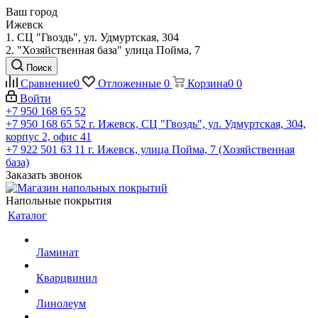
Ваш город
Ижевск
1. СЦ "Гвоздь", ул. Удмуртская, 304
2. "Хозяйственная база" улица Пойма, 7
Поиск
Сравнение
0
Отложенные
0
Корзина
0
0
Войти
+7 950 168 65 52
+7 950 168 65 52
г. Ижевск, СЦ "Гвоздь", ул. Удмуртская, 304,
корпус 2, офис 41
+7 922 501 63 11
г. Ижевск, улица Пойма, 7 (Хозяйственная
база)
Заказать звонок
Напольные покрытия
Каталог
Ламинат
Кварцвинил
Линолеум