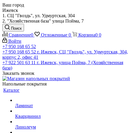
Ваш город
Ижевск
1. СЦ "Гвоздь", ул. Удмуртская, 304
2. "Хозяйственная база" улица Пойма, 7
Поиск
Сравнение
0
Отложенные
0
Корзина
0
0
Войти
+7 950 168 65 52
+7 950 168 65 52
г. Ижевск, СЦ "Гвоздь", ул. Удмуртская, 304,
корпус 2, офис 41
+7 922 501 63 11
г. Ижевск, улица Пойма, 7 (Хозяйственная
база)
Заказать звонок
Напольные покрытия
Каталог
Ламинат
Кварцвинил
Линолеум