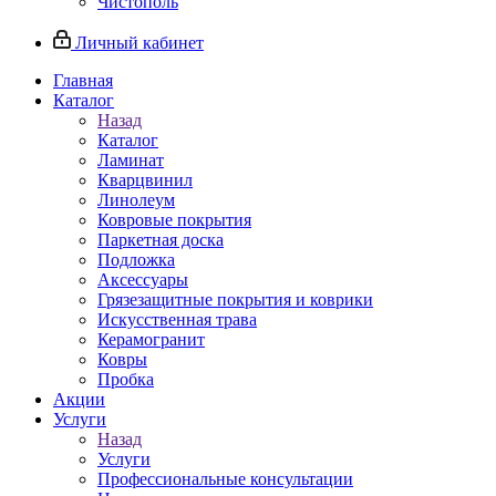
Чистополь
Личный кабинет
Главная
Каталог
Назад
Каталог
Ламинат
Кварцвинил
Линолеум
Ковровые покрытия
Паркетная доска
Подложка
Аксессуары
Грязезащитные покрытия и коврики
Искусственная трава
Керамогранит
Ковры
Пробка
Акции
Услуги
Назад
Услуги
Профессиональные консультации