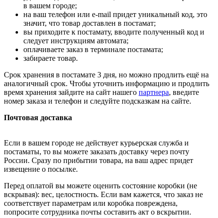
в вашем городе;
на ваш телефон или e-mail придет уникальный код, это
значит, что товар доставлен в постамат;
вы приходите к постамату, вводите полученный код и
следует инструкциям автомата;
оплачиваете заказ в терминале постамата;
забираете товар.
Срок хранения в постамате 3 дня, но можно продлить ещё на
аналогичный срок. Чтобы уточнить информацию и продлить
время хранения зайдите на сайт нашего
партнера
, введите
номер заказа и телефон и следуйте подсказкам на сайте.
Почтовая доставка
Если в вашем городе не действует курьерская служба и
постаматы, то вы можете заказать доставку через почту
России. Сразу по прибытии товара, на ваш адрес придет
извещение о посылке.
Перед оплатой вы можете оценить состояние коробки (не
вскрывая): вес, целостность. Если вам кажется, что заказ не
соответствует параметрам или коробка повреждена,
попросите сотрудника почты составить акт о вскрытии.