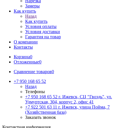
Нарезка
Замеры
Как купить
Назад
Как купить
Условия оплаты
Условия доставки
Гарантия на товар
О компании
Контакты
Корзина
0
Отложенные
0
Сравнение товаров
0
+7 950 168 65 52
Назад
Телефоны
+7 950 168 65 52
г. Ижевск, СЦ "Гвоздь", ул.
Удмуртская, 304, корпус 2, офис 41
+7 922 501 63 11
г. Ижевск, улица Пойма, 7
(Хозяйственная база)
Заказать звонок
Контактная информация