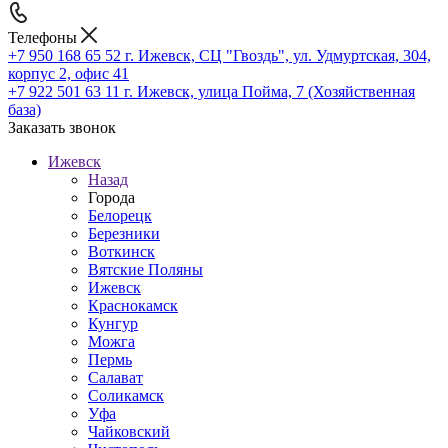
Телефоны
+7 950 168 65 52
г. Ижевск, СЦ "Гвоздь", ул. Удмуртская, 304,
корпус 2, офис 41
+7 922 501 63 11
г. Ижевск, улица Пойма, 7 (Хозяйственная
база)
Заказать звонок
Ижевск
Назад
Города
Белорецк
Березники
Воткинск
Вятские Поляны
Ижевск
Краснокамск
Кунгур
Можга
Пермь
Салават
Соликамск
Уфа
Чайковский