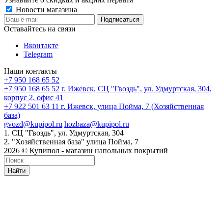
Новости магазина
Оставайтесь на связи
Вконтакте
Telegram
Наши контакты
+7 950 168 65 52
+7 950 168 65 52
г. Ижевск, СЦ "Гвоздь", ул. Удмуртская, 304,
корпус 2, офис 41
+7 922 501 63 11
г. Ижевск, улица Пойма, 7 (Хозяйственная
база)
gvozd@kupipol.ru
hozbaza@kupipol.ru
1. СЦ "Гвоздь", ул. Удмуртская, 304
2. "Хозяйственная база" улица Пойма, 7
2026 © Купипол - магазин напольных покрытий
Найти