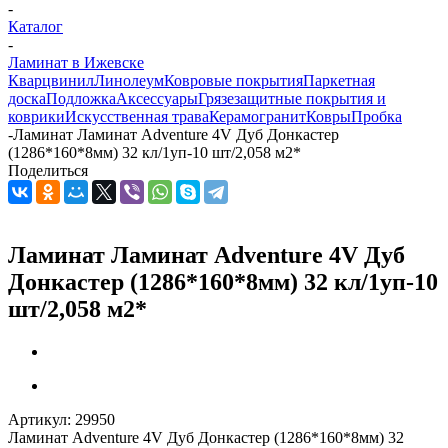
-
Каталог
-
Ламинат в Ижевске
Кварцвинил
Линолеум
Ковровые покрытия
Паркетная
доска
Подложка
Аксессуары
Грязезащитные покрытия и
коврики
Искусственная трава
Керамогранит
Ковры
Пробка
-
Ламинат Ламинат Adventure 4V Дуб Донкастер
(1286*160*8мм) 32 кл/1уп-10 шт/2,058 м2*
Поделиться
Ламинат Ламинат Adventure 4V Дуб
Донкастер (1286*160*8мм) 32 кл/1уп-10
шт/2,058 м2*
Артикул:
29950
Ламинат Adventure 4V Дуб Донкастер (1286*160*8мм) 32