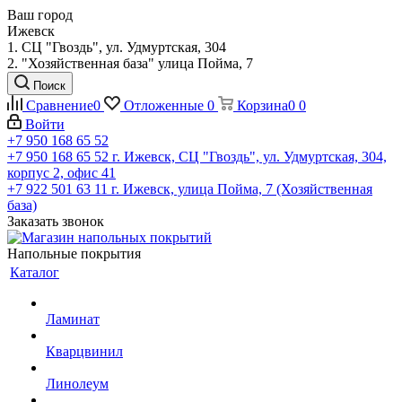
Ваш город
Ижевск
1. СЦ "Гвоздь", ул. Удмуртская, 304
2. "Хозяйственная база" улица Пойма, 7
Поиск
Сравнение
0
Отложенные
0
Корзина
0
0
Войти
+7 950 168 65 52
+7 950 168 65 52
г. Ижевск, СЦ "Гвоздь", ул. Удмуртская, 304,
корпус 2, офис 41
+7 922 501 63 11
г. Ижевск, улица Пойма, 7 (Хозяйственная
база)
Заказать звонок
Напольные покрытия
Каталог
Ламинат
Кварцвинил
Линолеум