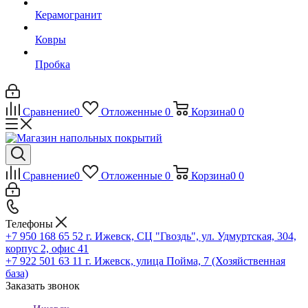
Керамогранит
Ковры
Пробка
Сравнение
0
Отложенные
0
Корзина
0
0
Сравнение
0
Отложенные
0
Корзина
0
0
Телефоны
+7 950 168 65 52
г. Ижевск, СЦ "Гвоздь", ул. Удмуртская, 304,
корпус 2, офис 41
+7 922 501 63 11
г. Ижевск, улица Пойма, 7 (Хозяйственная
база)
Заказать звонок