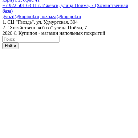
+7 922 501 63 11
г. Ижевск, улица Пойма, 7 (Хозяйственная
база)
gvozd@kupipol.ru
hozbaza@kupipol.ru
1. СЦ "Гвоздь", ул. Удмуртская, 304
2. "Хозяйственная база" улица Пойма, 7
2026 © Купипол - магазин напольных покрытий
Найти