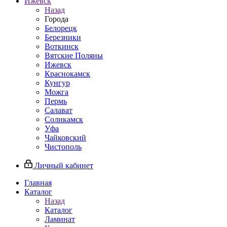
Ижевск
Назад
Города
Белорецк
Березники
Воткинск
Вятские Поляны
Ижевск
Краснокамск
Кунгур
Можга
Пермь
Салават
Соликамск
Уфа
Чайковский
Чистополь
Личный кабинет
Главная
Каталог
Назад
Каталог
Ламинат