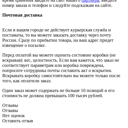
время хранения зайдите на сайт нашего
партнера
, введите
номер заказа и телефон и следуйте подсказкам на сайте.
Почтовая доставка
Если в вашем городе не действует курьерская служба и
постаматы, то вы можете заказать доставку через почту
России. Сразу по прибытии товара, на ваш адрес придет
извещение о посылке.
Перед оплатой вы можете оценить состояние коробки (не
вскрывая): вес, целостность. Если вам кажется, что заказ не
соответствует параметрам или коробка повреждена,
попросите сотрудника почты составить акт о вскрытии.
Вскрывать коробку самостоятельно вы можете только после
того, как оплатили заказ.
Один заказ может содержать не больше 10 позиций и его
стоимость не должна превышать 100 тысяч рублей.
Отзывы
Отзывы
Нет оценок
Оставить отзыв