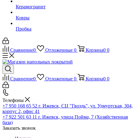
Керамогранит
Ковры
Пробка
Сравнение
0
Отложенные
0
Корзина
0
0
Сравнение
0
Отложенные
0
Корзина
0
0
Телефоны
+7 950 168 65 52
г. Ижевск, СЦ "Гвоздь", ул. Удмуртская, 304,
корпус 2, офис 41
+7 922 501 63 11
г. Ижевск, улица Пойма, 7 (Хозяйственная
база)
Заказать звонок