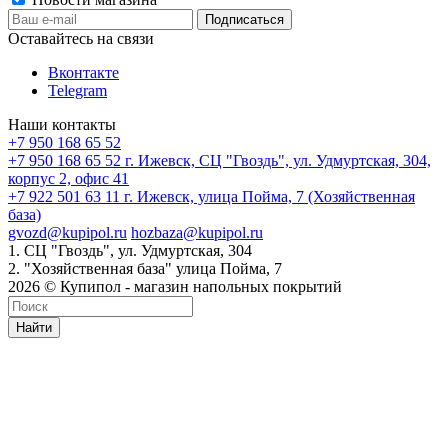
Оставайтесь на связи
Вконтакте
Telegram
Наши контакты
+7 950 168 65 52
+7 950 168 65 52
г. Ижевск, СЦ "Гвоздь", ул. Удмуртская, 304,
корпус 2, офис 41
+7 922 501 63 11
г. Ижевск, улица Пойма, 7 (Хозяйственная
база)
gvozd@kupipol.ru
hozbaza@kupipol.ru
1. СЦ "Гвоздь", ул. Удмуртская, 304
2. "Хозяйственная база" улица Пойма, 7
2026 © Купипол - магазин напольных покрытий
Найти