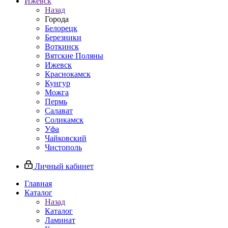
Ижевск
Назад
Города
Белорецк
Березники
Воткинск
Вятские Поляны
Ижевск
Краснокамск
Кунгур
Можга
Пермь
Салават
Соликамск
Уфа
Чайковский
Чистополь
Личный кабинет
Главная
Каталог
Назад
Каталог
Ламинат