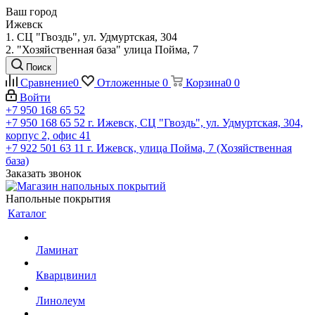
Ваш город
Ижевск
1. СЦ "Гвоздь", ул. Удмуртская, 304
2. "Хозяйственная база" улица Пойма, 7
Поиск
Сравнение
0
Отложенные
0
Корзина
0
0
Войти
+7 950 168 65 52
+7 950 168 65 52
г. Ижевск, СЦ "Гвоздь", ул. Удмуртская, 304,
корпус 2, офис 41
+7 922 501 63 11
г. Ижевск, улица Пойма, 7 (Хозяйственная
база)
Заказать звонок
Напольные покрытия
Каталог
Ламинат
Кварцвинил
Линолеум