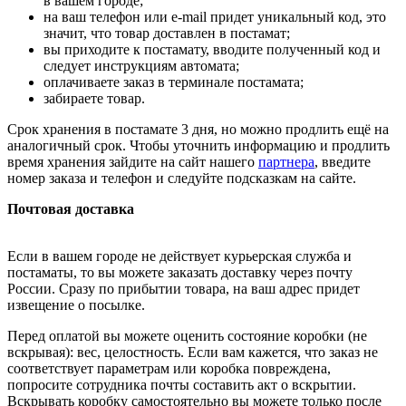
в вашем городе;
на ваш телефон или e-mail придет уникальный код, это
значит, что товар доставлен в постамат;
вы приходите к постамату, вводите полученный код и
следует инструкциям автомата;
оплачиваете заказ в терминале постамата;
забираете товар.
Срок хранения в постамате 3 дня, но можно продлить ещё на
аналогичный срок. Чтобы уточнить информацию и продлить
время хранения зайдите на сайт нашего
партнера
, введите
номер заказа и телефон и следуйте подсказкам на сайте.
Почтовая доставка
Если в вашем городе не действует курьерская служба и
постаматы, то вы можете заказать доставку через почту
России. Сразу по прибытии товара, на ваш адрес придет
извещение о посылке.
Перед оплатой вы можете оценить состояние коробки (не
вскрывая): вес, целостность. Если вам кажется, что заказ не
соответствует параметрам или коробка повреждена,
попросите сотрудника почты составить акт о вскрытии.
Вскрывать коробку самостоятельно вы можете только после