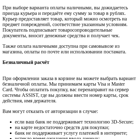
При выборе варианта оплаты наличными, вы дожидаетесь
приезда курьера и передаёте ему сумму за товар в рублях.
Курьер предоставляет товар, который можно осмотреть на
предмет повреждений, соответствие указанным условиям.
Покупатель подписывает товаросопроводительные
документы, вносит денежные средства и получает чек.
Также оплата наличными доступна при самовывозе из
магазина, оплаты по почте или использовании постамата.
Безналичный расчёт
При оформлении заказа в корзине вы можете выбрать вариант
безналичной оплаты. Мы принимаем карты Visa и Master
Card. Чтобы оплатить покупку, вас перенаправит на сервер
системы ASSIST, где вы должны ввести номер карты, срок
действия, имя держателя.
Вам могут отказать от авторизации в случае:
если ваш банк не поддерживает технологию 3D-Secure;
на карте недостаточно средств для покупки;
банк не поддерживает услугу платежей в интернете;
истекло время ожидания ввода данных;