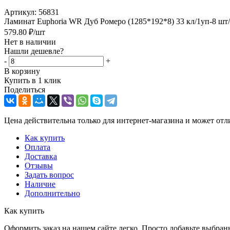
Артикул:
56831
Ламинат Euphoria WR Дуб Ромеро (1285*192*8) 33 кл/1уп-8 шт/
579.80
₽
/шт
Нет в наличии
Нашли дешевле?
-
+
В корзину
Купить в 1 клик
Поделиться
Цена действительна только для интернет-магазина и может отл
Как купить
Оплата
Доставка
Отзывы
Задать вопрос
Наличие
Дополнительно
Как купить
Оформить заказ на нашем сайте легко. Просто добавьте выбран