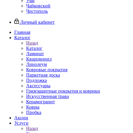
Уфа
Чайковский
Чистополь
Личный кабинет
Главная
Каталог
Назад
Каталог
Ламинат
Кварцвинил
Линолеум
Ковровые покрытия
Паркетная доска
Подложка
Аксессуары
Грязезащитные покрытия и коврики
Искусственная трава
Керамогранит
Ковры
Пробка
Акции
Услуги
Назад