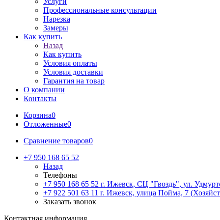
Услуги
Профессиональные консультации
Нарезка
Замеры
Как купить
Назад
Как купить
Условия оплаты
Условия доставки
Гарантия на товар
О компании
Контакты
Корзина
0
Отложенные
0
Сравнение товаров
0
+7 950 168 65 52
Назад
Телефоны
+7 950 168 65 52
г. Ижевск, СЦ "Гвоздь", ул. Удмурт
+7 922 501 63 11
г. Ижевск, улица Пойма, 7 (Хозяйст
Заказать звонок
Контактная информация