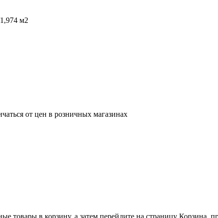
1,974 м2
ичаться от цен в розничных магазинах
ные товары в корзину, а затем перейдите на страницу Корзина, 