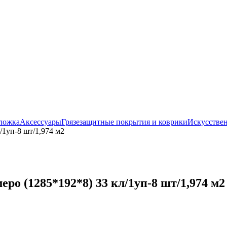
ложка
Аксессуары
Грязезащитные покрытия и коврики
Искусствен
1уп-8 шт/1,974 м2
о (1285*192*8) 33 кл/1уп-8 шт/1,974 м2