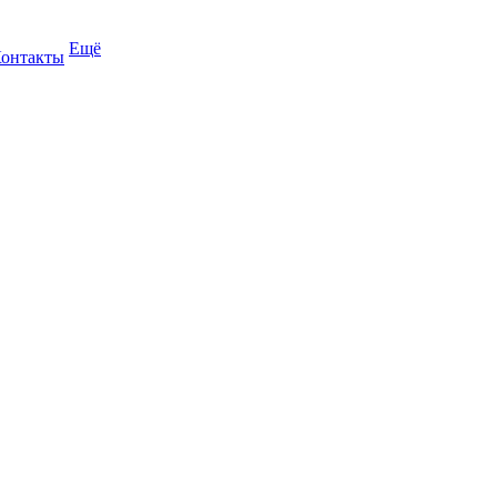
Ещё
онтакты