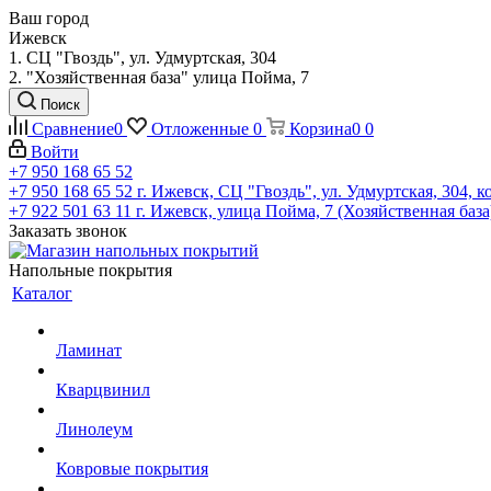
Ваш город
Ижевск
1. СЦ "Гвоздь", ул. Удмуртская, 304
2. "Хозяйственная база" улица Пойма, 7
Поиск
Сравнение
0
Отложенные
0
Корзина
0
0
Войти
+7 950 168 65 52
+7 950 168 65 52
г. Ижевск, СЦ "Гвоздь", ул. Удмуртская, 304, к
+7 922 501 63 11
г. Ижевск, улица Пойма, 7 (Хозяйственная база
Заказать звонок
Напольные покрытия
Каталог
Ламинат
Кварцвинил
Линолеум
Ковровые покрытия