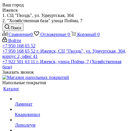
Ваш город
Ижевск
1. СЦ "Гвоздь", ул. Удмуртская, 304
2. "Хозяйственная база" улица Пойма, 7
Поиск
Сравнение
0
Отложенные
0
Корзина
0
0
Войти
+7 950 168 65 52
+7 950 168 65 52
г. Ижевск, СЦ "Гвоздь", ул. Удмуртская, 304,
корпус 2, офис 41
+7 922 501 63 11
г. Ижевск, улица Пойма, 7 (Хозяйственная
база)
Заказать звонок
Напольные покрытия
Каталог
Ламинат
Кварцвинил
Линолеум