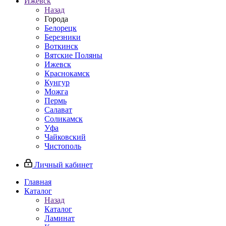
Ижевск
Назад
Города
Белорецк
Березники
Воткинск
Вятские Поляны
Ижевск
Краснокамск
Кунгур
Можга
Пермь
Салават
Соликамск
Уфа
Чайковский
Чистополь
Личный кабинет
Главная
Каталог
Назад
Каталог
Ламинат