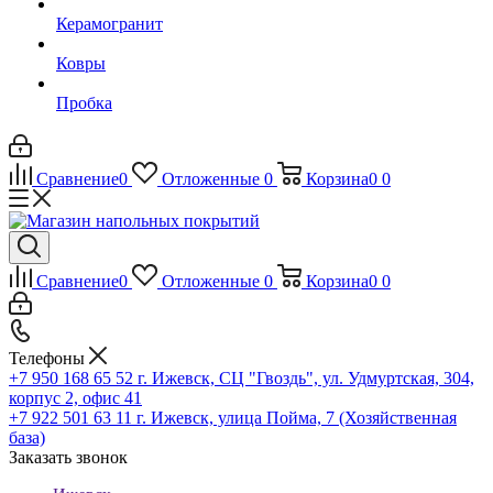
Керамогранит
Ковры
Пробка
Сравнение
0
Отложенные
0
Корзина
0
0
Сравнение
0
Отложенные
0
Корзина
0
0
Телефоны
+7 950 168 65 52
г. Ижевск, СЦ "Гвоздь", ул. Удмуртская, 304,
корпус 2, офис 41
+7 922 501 63 11
г. Ижевск, улица Пойма, 7 (Хозяйственная
база)
Заказать звонок