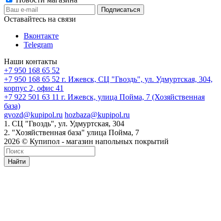
Оставайтесь на связи
Вконтакте
Telegram
Наши контакты
+7 950 168 65 52
+7 950 168 65 52
г. Ижевск, СЦ "Гвоздь", ул. Удмуртская, 304,
корпус 2, офис 41
+7 922 501 63 11
г. Ижевск, улица Пойма, 7 (Хозяйственная
база)
gvozd@kupipol.ru
hozbaza@kupipol.ru
1. СЦ "Гвоздь", ул. Удмуртская, 304
2. "Хозяйственная база" улица Пойма, 7
2026 © Купипол - магазин напольных покрытий
Найти