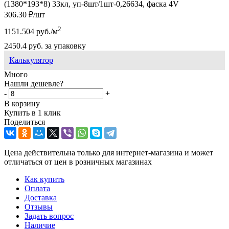
(1380*193*8) 33кл, уп-8шт/1шт-0,26634, фаска 4V
306.30
₽
/шт
2
1151.504
руб.
/м
2450.4
руб.
за упаковку
Калькулятор
Много
Нашли дешевле?
-
+
В корзину
Купить в 1 клик
Поделиться
Цена действительна только для интернет-магазина и может
отличаться от цен в розничных магазинах
Как купить
Оплата
Доставка
Отзывы
Задать вопрос
Наличие