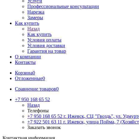
Услуги
Профессиональные консультации
Нарезка
Замеры
Как купить
Назад
Как купить
Условия оплаты
Условия доставки
Гарантия на товар
О компании
Контакты
Корзина
0
Отложенные
0
Сравнение товаров
0
+7 950 168 65 52
Назад
Телефоны
+7 950 168 65 52
г. Ижевск, СЦ "Гвоздь", ул. Удмурт
+7 922 501 63 11
г. Ижевск, улица Пойма, 7 (Хозяйст
Заказать звонок
Контактная информация