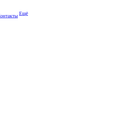
Ещё
онтакты