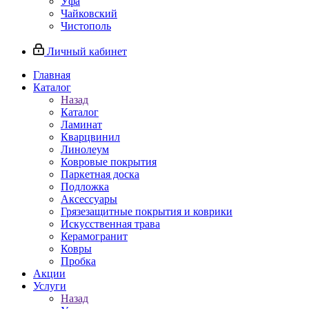
Уфа
Чайковский
Чистополь
Личный кабинет
Главная
Каталог
Назад
Каталог
Ламинат
Кварцвинил
Линолеум
Ковровые покрытия
Паркетная доска
Подложка
Аксессуары
Грязезащитные покрытия и коврики
Искусственная трава
Керамогранит
Ковры
Пробка
Акции
Услуги
Назад