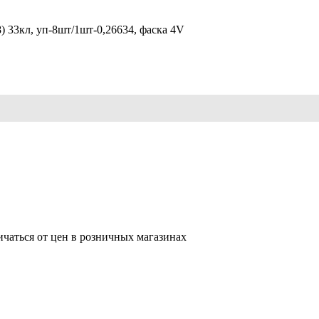
33кл, уп-8шт/1шт-0,26634, фаска 4V
ичаться от цен в розничных магазинах