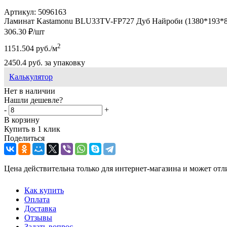
Артикул:
5096163
Ламинат Kastamonu BLU33TV-FP727 Дуб Найроби (1380*193*8) 
306.30
₽
/шт
2
1151.504
руб.
/м
2450.4
руб.
за упаковку
Калькулятор
Нет в наличии
Нашли дешевле?
-
+
В корзину
Купить в 1 клик
Поделиться
Цена действительна только для интернет-магазина и может отл
Как купить
Оплата
Доставка
Отзывы
Задать вопрос