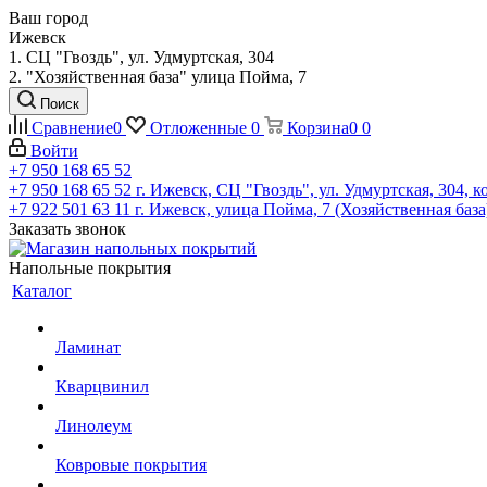
Ваш город
Ижевск
1. СЦ "Гвоздь", ул. Удмуртская, 304
2. "Хозяйственная база" улица Пойма, 7
Поиск
Сравнение
0
Отложенные
0
Корзина
0
0
Войти
+7 950 168 65 52
+7 950 168 65 52
г. Ижевск, СЦ "Гвоздь", ул. Удмуртская, 304, к
+7 922 501 63 11
г. Ижевск, улица Пойма, 7 (Хозяйственная база
Заказать звонок
Напольные покрытия
Каталог
Ламинат
Кварцвинил
Линолеум
Ковровые покрытия