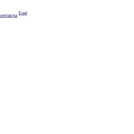
Ещё
онтакты