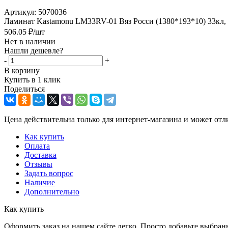
Артикул:
5070036
Ламинат Kastamonu LM33RV-01 Вяз Росси (1380*193*10) 33кл, 
506.05
₽
/шт
Нет в наличии
Нашли дешевле?
-
+
В корзину
Купить в 1 клик
Поделиться
Цена действительна только для интернет-магазина и может отл
Как купить
Оплата
Доставка
Отзывы
Задать вопрос
Наличие
Дополнительно
Как купить
Оформить заказ на нашем сайте легко. Просто добавьте выбран