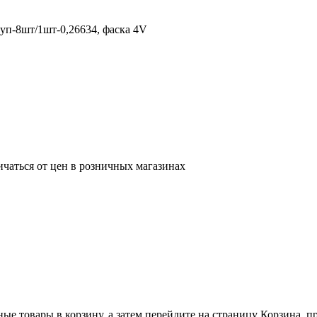
уп-8шт/1шт-0,26634, фаска 4V
ичаться от цен в розничных магазинах
ные товары в корзину, а затем перейдите на страницу Корзина, 