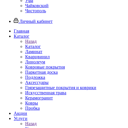
Уфа
Чайковский
Чистополь
Личный кабинет
Главная
Каталог
Назад
Каталог
Ламинат
Кварцвинил
Линолеум
Ковровые покрытия
Паркетная доска
Подложка
Аксессуары
Грязезащитные покрытия и коврики
Искусственная трава
Керамогранит
Ковры
Пробка
Акции
Услуги
Назад