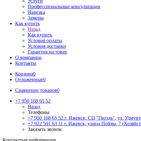
Услуги
Профессиональные консультации
Нарезка
Замеры
Как купить
Назад
Как купить
Условия оплаты
Условия доставки
Гарантия на товар
О компании
Контакты
Корзина
0
Отложенные
0
Сравнение товаров
0
+7 950 168 65 52
Назад
Телефоны
+7 950 168 65 52
г. Ижевск, СЦ "Гвоздь", ул. Удмурт
+7 922 501 63 11
г. Ижевск, улица Пойма, 7 (Хозяйст
Заказать звонок
Контактная информация