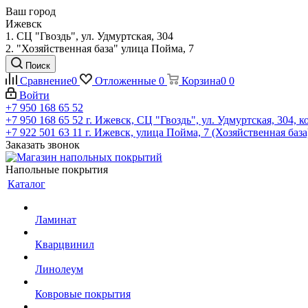
Ваш город
Ижевск
1. СЦ "Гвоздь", ул. Удмуртская, 304
2. "Хозяйственная база" улица Пойма, 7
Поиск
Сравнение
0
Отложенные
0
Корзина
0
0
Войти
+7 950 168 65 52
+7 950 168 65 52
г. Ижевск, СЦ "Гвоздь", ул. Удмуртская, 304, к
+7 922 501 63 11
г. Ижевск, улица Пойма, 7 (Хозяйственная база
Заказать звонок
Напольные покрытия
Каталог
Ламинат
Кварцвинил
Линолеум
Ковровые покрытия