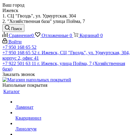
Ваш город
Ижевск
1. СЦ "Гвоздь", ул. Удмуртская, 304
2. "Хозяйственная база" улица Пойма, 7
Поиск
Сравнение
0
Отложенные
0
Корзина
0
0
Войти
+7 950 168 65 52
+7 950 168 65 52
г. Ижевск, СЦ "Гвоздь", ул. Удмуртская, 304,
корпус 2, офис 41
+7 922 501 63 11
г. Ижевск, улица Пойма, 7 (Хозяйственная
база)
Заказать звонок
Напольные покрытия
Каталог
Ламинат
Кварцвинил
Линолеум