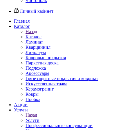
Чистополь
Личный кабинет
Главная
Каталог
Назад
Каталог
Ламинат
Кварцвинил
Линолеум
Ковровые покрытия
Паркетная доска
Подложка
Аксессуары
Грязезащитные покрытия и коврики
Искусственная трава
Керамогранит
Ковры
Пробка
Акции
Услуги
Назад
Услуги
Профессиональные консультации