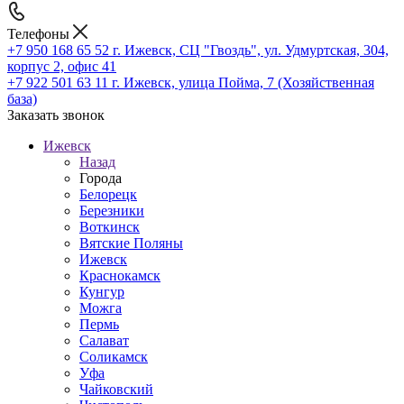
Телефоны
+7 950 168 65 52
г. Ижевск, СЦ "Гвоздь", ул. Удмуртская, 304,
корпус 2, офис 41
+7 922 501 63 11
г. Ижевск, улица Пойма, 7 (Хозяйственная
база)
Заказать звонок
Ижевск
Назад
Города
Белорецк
Березники
Воткинск
Вятские Поляны
Ижевск
Краснокамск
Кунгур
Можга
Пермь
Салават
Соликамск
Уфа
Чайковский