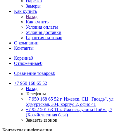
Нарезка
Замеры
Как купить
Назад
Как купить
Условия оплаты
Условия доставки
Гарантия на товар
О компании
Контакты
Корзина
0
Отложенные
0
Сравнение товаров
0
+7 950 168 65 52
Назад
Телефоны
+7 950 168 65 52
г. Ижевск, СЦ "Гвоздь", ул.
Удмуртская, 304, корпус 2, офис 41
+7 922 501 63 11
г. Ижевск, улица Пойма, 7
(Хозяйственная база)
Заказать звонок
Контактная информация