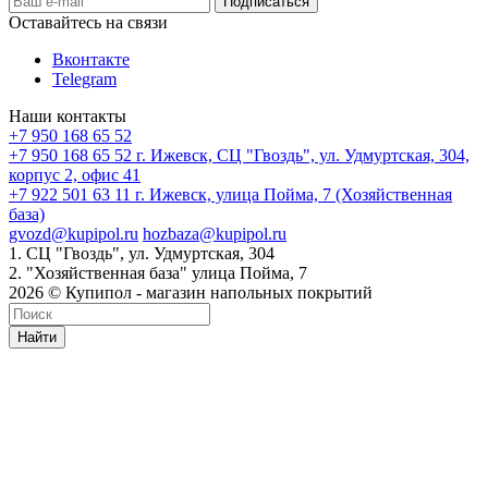
Оставайтесь на связи
Вконтакте
Telegram
Наши контакты
+7 950 168 65 52
+7 950 168 65 52
г. Ижевск, СЦ "Гвоздь", ул. Удмуртская, 304,
корпус 2, офис 41
+7 922 501 63 11
г. Ижевск, улица Пойма, 7 (Хозяйственная
база)
gvozd@kupipol.ru
hozbaza@kupipol.ru
1. СЦ "Гвоздь", ул. Удмуртская, 304
2. "Хозяйственная база" улица Пойма, 7
2026 © Купипол - магазин напольных покрытий
Найти