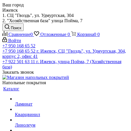
Ваш город
Ижевск
1. СЦ "Гвоздь", ул. Удмуртская, 304
2. "Хозяйственная база" улица Пойма, 7
Поиск
Сравнение
0
Отложенные
0
Корзина
0
0
Войти
+7 950 168 65 52
+7 950 168 65 52
г. Ижевск, СЦ "Гвоздь", ул. Удмуртская, 304,
корпус 2, офис 41
+7 922 501 63 11
г. Ижевск, улица Пойма, 7 (Хозяйственная
база)
Заказать звонок
Напольные покрытия
Каталог
Ламинат
Кварцвинил
Линолеум