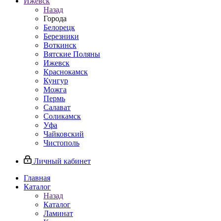
Ижевск
Назад
Города
Белорецк
Березники
Воткинск
Вятские Поляны
Ижевск
Краснокамск
Кунгур
Можга
Пермь
Салават
Соликамск
Уфа
Чайковский
Чистополь
Личный кабинет
Главная
Каталог
Назад
Каталог
Ламинат