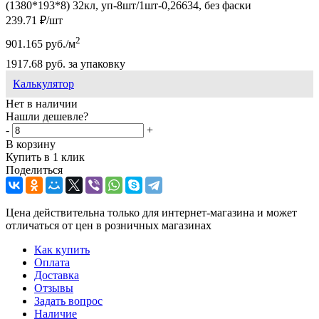
(1380*193*8) 32кл, уп-8шт/1шт-0,26634, без фаски
239.71
₽
/шт
2
901.165
руб.
/м
1917.68
руб.
за упаковку
Калькулятор
Нет в наличии
Нашли дешевле?
-
+
В корзину
Купить в 1 клик
Поделиться
Цена действительна только для интернет-магазина и может
отличаться от цен в розничных магазинах
Как купить
Оплата
Доставка
Отзывы
Задать вопрос
Наличие