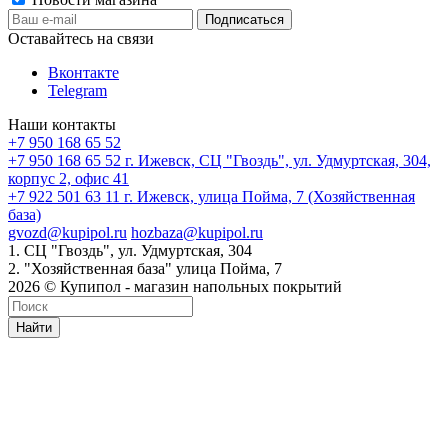
Оставайтесь на связи
Вконтакте
Telegram
Наши контакты
+7 950 168 65 52
+7 950 168 65 52
г. Ижевск, СЦ "Гвоздь", ул. Удмуртская, 304,
корпус 2, офис 41
+7 922 501 63 11
г. Ижевск, улица Пойма, 7 (Хозяйственная
база)
gvozd@kupipol.ru
hozbaza@kupipol.ru
1. СЦ "Гвоздь", ул. Удмуртская, 304
2. "Хозяйственная база" улица Пойма, 7
2026 © Купипол - магазин напольных покрытий
Найти