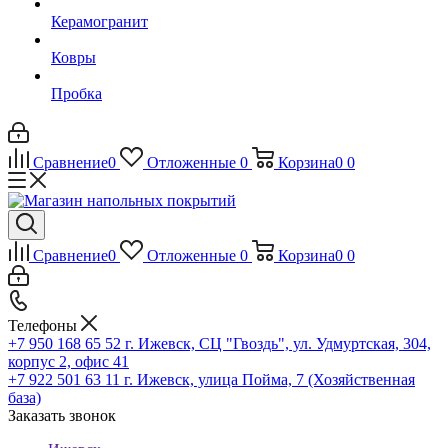
Керамогранит
Ковры
Пробка
Сравнение
0
Отложенные
0
Корзина
0
0
Сравнение
0
Отложенные
0
Корзина
0
0
Телефоны
+7 950 168 65 52
г. Ижевск, СЦ "Гвоздь", ул. Удмуртская, 304,
корпус 2, офис 41
+7 922 501 63 11
г. Ижевск, улица Пойма, 7 (Хозяйственная
база)
Заказать звонок