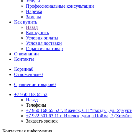
Услуги
Профессиональные консультации
Нарезка
Замеры
Как купить
Назад
Как купить
Условия оплаты
Условия доставки
Гарантия на товар
О компании
Контакты
Корзина
0
Отложенные
0
Сравнение товаров
0
+7 950 168 65 52
Назад
Телефоны
+7 950 168 65 52
г. Ижевск, СЦ "Гвоздь", ул. Удмурт
+7 922 501 63 11
г. Ижевск, улица Пойма, 7 (Хозяйст
Заказать звонок
Контактная информация