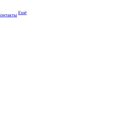
Ещё
онтакты