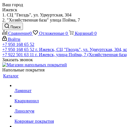
Ваш город
Ижевск
1. СЦ "Гвоздь", ул. Удмуртская, 304
2. "Хозяйственная база" улица Пойма, 7
Поиск
Сравнение
0
Отложенные
0
Корзина
0
0
Войти
+7 950 168 65 52
+7 950 168 65 52
г. Ижевск, СЦ "Гвоздь", ул. Удмуртская, 304, к
+7 922 501 63 11
г. Ижевск, улица Пойма, 7 (Хозяйственная база
Заказать звонок
Напольные покрытия
Каталог
Ламинат
Кварцвинил
Линолеум
Ковровые покрытия