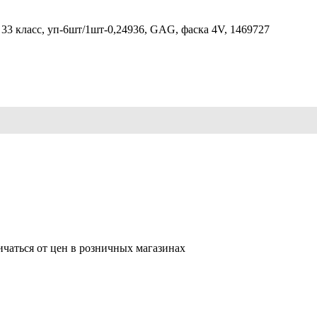
33 класс, уп-6шт/1шт-0,24936, GAG, фаска 4V, 1469727
ичаться от цен в розничных магазинах