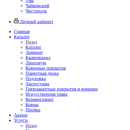
Уфа
Чайковский
Чистополь
Личный кабинет
Главная
Каталог
Назад
Каталог
Ламинат
Кварцвинил
Линолеум
Ковровые покрытия
Паркетная доска
Подложка
Аксессуары
Грязезащитные покрытия и коврики
Искусственная трава
Керамогранит
Ковры
Пробка
Акции
Услуги
Назад