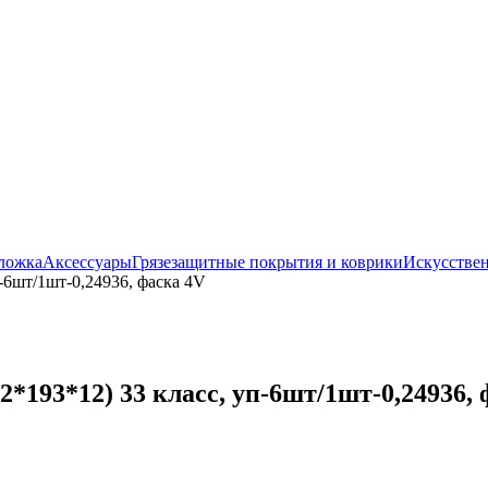
ложка
Аксессуары
Грязезащитные покрытия и коврики
Искусствен
-6шт/1шт-0,24936, фаска 4V
*193*12) 33 класс, уп-6шт/1шт-0,24936, 