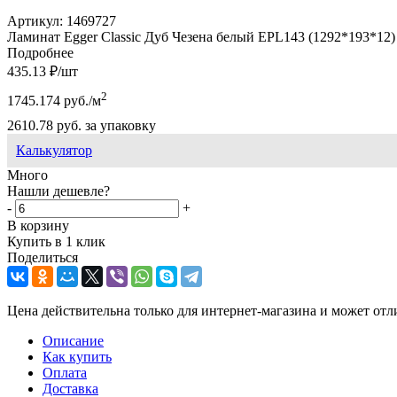
Артикул:
1469727
Ламинат Egger Classic Дуб Чезена белый EPL143 (1292*193*12) 
Подробнее
435.13
₽
/шт
2
1745.174
руб.
/м
2610.78
руб.
за упаковку
Калькулятор
Много
Нашли дешевле?
-
+
В корзину
Купить в 1 клик
Поделиться
Цена действительна только для интернет-магазина и может отл
Описание
Как купить
Оплата
Доставка