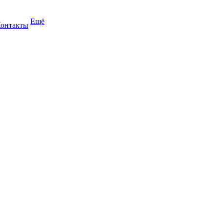
Ещё
онтакты