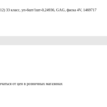
2) 33 класс, уп-6шт/1шт-0,24936, GAG, фаска 4V, 1469717
ичаться от цен в розничных магазинах