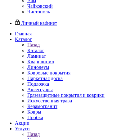
Уфа
Чайковский
Чистополь
Личный кабинет
Главная
Каталог
Назад
Каталог
Ламинат
Кварцвинил
Линолеум
Ковровые покрытия
Паркетная доска
Подложка
Аксессуары
Грязезащитные покрытия и коврики
Искусственная трава
Керамогранит
Ковры
Пробка
Акции
Услуги
Назад