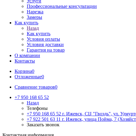
Услуги
Профессиональные консультации
Нарезка
Замеры
Как купить
Назад
Как купить
Условия оплаты
Условия доставки
Гарантия на товар
О компании
Контакты
Корзина
0
Отложенные
0
Сравнение товаров
0
+7 950 168 65 52
Назад
Телефоны
+7 950 168 65 52
г. Ижевск, СЦ "Гвоздь", ул. Удмурт
+7 922 501 63 11
г. Ижевск, улица Пойма, 7 (Хозяйст
Заказать звонок
Контактная информация