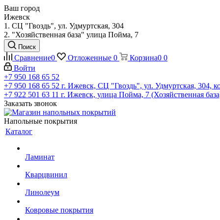
Ваш город
Ижевск
1. СЦ "Гвоздь", ул. Удмуртская, 304
2. "Хозяйственная база" улица Пойма, 7
Поиск
Сравнение
0
Отложенные
0
Корзина
0
0
Войти
+7 950 168 65 52
+7 950 168 65 52
г. Ижевск, СЦ "Гвоздь", ул. Удмуртская, 304, к
+7 922 501 63 11
г. Ижевск, улица Пойма, 7 (Хозяйственная база
Заказать звонок
Напольные покрытия
Каталог
Ламинат
Кварцвинил
Линолеум
Ковровые покрытия