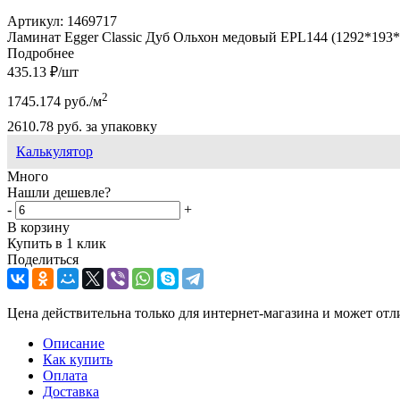
Артикул:
1469717
Ламинат Egger Classic Дуб Ольхон медовый EPL144 (1292*193*1
Подробнее
435.13
₽
/шт
2
1745.174
руб.
/м
2610.78
руб.
за упаковку
Калькулятор
Много
Нашли дешевле?
-
+
В корзину
Купить в 1 клик
Поделиться
Цена действительна только для интернет-магазина и может отл
Описание
Как купить
Оплата
Доставка