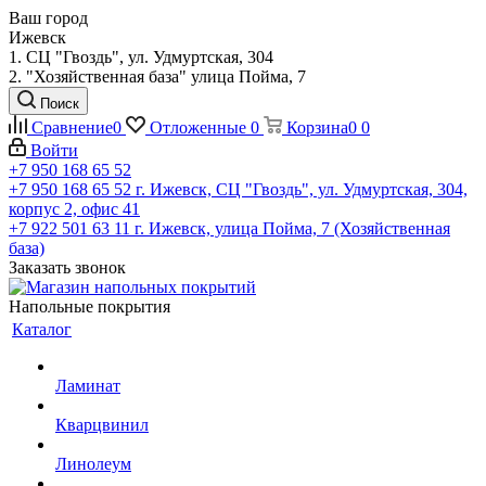
Ваш город
Ижевск
1. СЦ "Гвоздь", ул. Удмуртская, 304
2. "Хозяйственная база" улица Пойма, 7
Поиск
Сравнение
0
Отложенные
0
Корзина
0
0
Войти
+7 950 168 65 52
+7 950 168 65 52
г. Ижевск, СЦ "Гвоздь", ул. Удмуртская, 304,
корпус 2, офис 41
+7 922 501 63 11
г. Ижевск, улица Пойма, 7 (Хозяйственная
база)
Заказать звонок
Напольные покрытия
Каталог
Ламинат
Кварцвинил
Линолеум