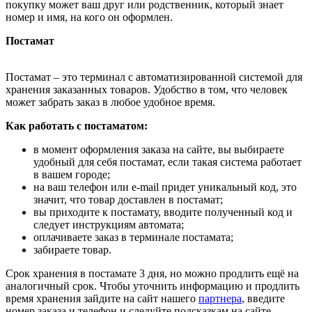
покупку может ваш друг или родственник, который знает
номер и имя, на кого он оформлен.
Постамат
Постамат – это терминал с автоматизированной системой для
хранения заказанных товаров. Удобство в том, что человек
может забрать заказ в любое удобное время.
Как работать с постаматом:
в момент оформления заказа на сайте, вы выбираете
удобный для себя постамат, если такая система работает
в вашем городе;
на ваш телефон или e-mail придет уникальный код, это
значит, что товар доставлен в постамат;
вы приходите к постамату, вводите полученный код и
следует инструкциям автомата;
оплачиваете заказ в терминале постамата;
забираете товар.
Срок хранения в постамате 3 дня, но можно продлить ещё на
аналогичный срок. Чтобы уточнить информацию и продлить
время хранения зайдите на сайт нашего
партнера
, введите
номер заказа и телефон и следуйте подсказкам на сайте.