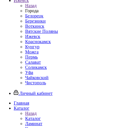
Ижевск
Назад
Города
Белорецк
Березники
Воткинск
Вятские Поляны
Ижевск
Краснокамск
Кунгур
Можга
Пермь
Салават
Соликамск
Уфа
Чайковский
Чистополь
Личный кабинет
Главная
Каталог
Назад
Каталог
Ламинат