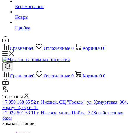
Керамогранит
Ковры
Пробка
Сравнение
0
Отложенные
0
Корзина
0
0
Сравнение
0
Отложенные
0
Корзина
0
0
Телефоны
+7 950 168 65 52
г. Ижевск, СЦ "Гвоздь", ул. Удмуртская, 304,
корпус 2, офис 41
+7 922 501 63 11
г. Ижевск, улица Пойма, 7 (Хозяйственная
база)
Заказать звонок