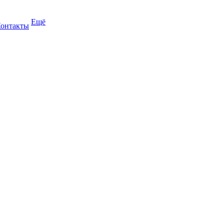
Ещё
онтакты