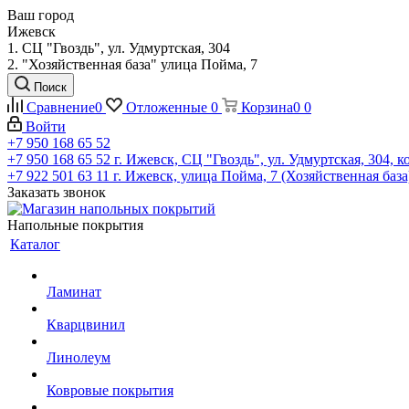
Ваш город
Ижевск
1. СЦ "Гвоздь", ул. Удмуртская, 304
2. "Хозяйственная база" улица Пойма, 7
Поиск
Сравнение
0
Отложенные
0
Корзина
0
0
Войти
+7 950 168 65 52
+7 950 168 65 52
г. Ижевск, СЦ "Гвоздь", ул. Удмуртская, 304, к
+7 922 501 63 11
г. Ижевск, улица Пойма, 7 (Хозяйственная база
Заказать звонок
Напольные покрытия
Каталог
Ламинат
Кварцвинил
Линолеум
Ковровые покрытия