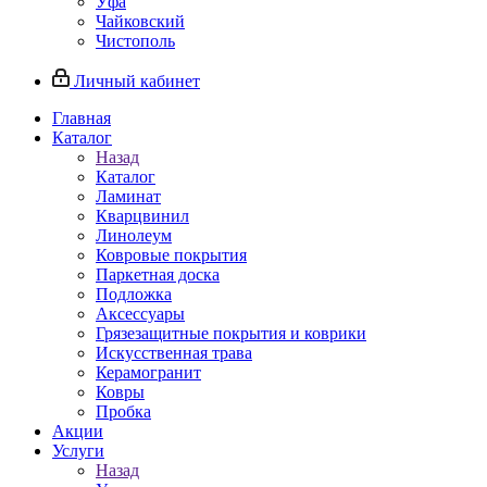
Уфа
Чайковский
Чистополь
Личный кабинет
Главная
Каталог
Назад
Каталог
Ламинат
Кварцвинил
Линолеум
Ковровые покрытия
Паркетная доска
Подложка
Аксессуары
Грязезащитные покрытия и коврики
Искусственная трава
Керамогранит
Ковры
Пробка
Акции
Услуги
Назад