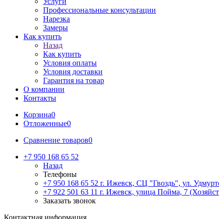
Услуги
Профессиональные консультации
Нарезка
Замеры
Как купить
Назад
Как купить
Условия оплаты
Условия доставки
Гарантия на товар
О компании
Контакты
Корзина
0
Отложенные
0
Сравнение товаров
0
+7 950 168 65 52
Назад
Телефоны
+7 950 168 65 52
г. Ижевск, СЦ "Гвоздь", ул. Удмурт
+7 922 501 63 11
г. Ижевск, улица Пойма, 7 (Хозяйст
Заказать звонок
Контактная информация