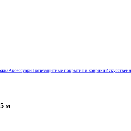
ожка
Аксессуары
Грязезащитные покрытия и коврики
Искусственн
,5 м