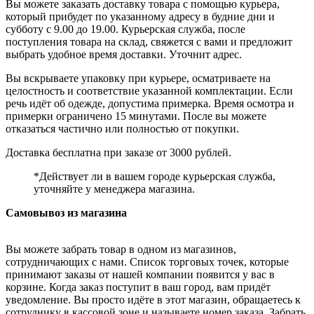
Вы можете заказать доставку товара с помощью курьера,
который прибудет по указанному адресу в будние дни и
субботу с 9.00 до 19.00. Курьерская служба, после
поступления товара на склад, свяжется с вами и предложит
выбрать удобное время доставки. Уточнит адрес.
Вы вскрываете упаковку при курьере, осматриваете на
целостность и соответствие указанной комплектации. Если
речь идёт об одежде, допустима примерка. Время осмотра и
примерки ограничено 15 минутами. После вы можете
отказаться частично или полностью от покупки.
Доставка бесплатна при заказе от 3000 рублей.
*Действует ли в вашем городе курьерская служба,
уточняйте у менеджера магазина.
Самовывоз из магазина
Вы можете забрать товар в одном из магазинов,
сотрудничающих с нами. Список торговых точек, которые
принимают заказы от нашей компании появится у вас в
корзине. Когда заказ поступит в ваш город, вам придёт
уведомление. Вы просто идёте в этот магазин, обращаетесь к
сотруднику в кассовой зоне и называете номер заказа. Забрать