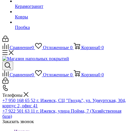
Керамогранит
Ковры
Пробка
Сравнение
0
Отложенные
0
Корзина
0
0
Сравнение
0
Отложенные
0
Корзина
0
0
Телефоны
+7 950 168 65 52
г. Ижевск, СЦ "Гвоздь", ул. Удмуртская, 304,
корпус 2, офис 41
+7 922 501 63 11
г. Ижевск, улица Пойма, 7 (Хозяйственная
база)
Заказать звонок