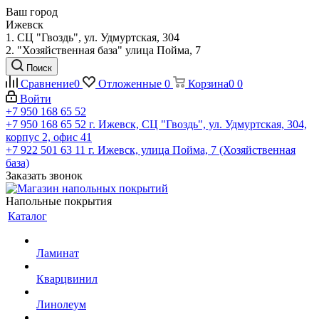
Ваш город
Ижевск
1. СЦ "Гвоздь", ул. Удмуртская, 304
2. "Хозяйственная база" улица Пойма, 7
Поиск
Сравнение
0
Отложенные
0
Корзина
0
0
Войти
+7 950 168 65 52
+7 950 168 65 52
г. Ижевск, СЦ "Гвоздь", ул. Удмуртская, 304,
корпус 2, офис 41
+7 922 501 63 11
г. Ижевск, улица Пойма, 7 (Хозяйственная
база)
Заказать звонок
Напольные покрытия
Каталог
Ламинат
Кварцвинил
Линолеум