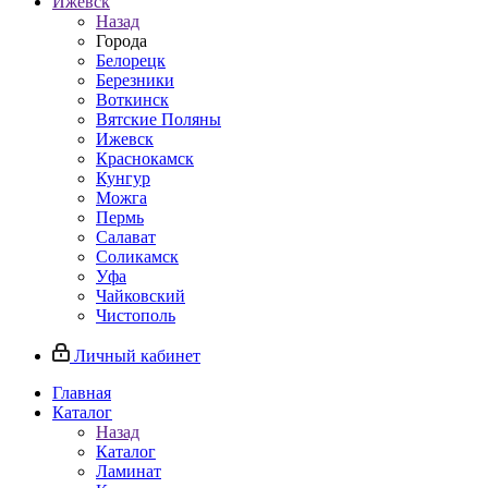
Ижевск
Назад
Города
Белорецк
Березники
Воткинск
Вятские Поляны
Ижевск
Краснокамск
Кунгур
Можга
Пермь
Салават
Соликамск
Уфа
Чайковский
Чистополь
Личный кабинет
Главная
Каталог
Назад
Каталог
Ламинат