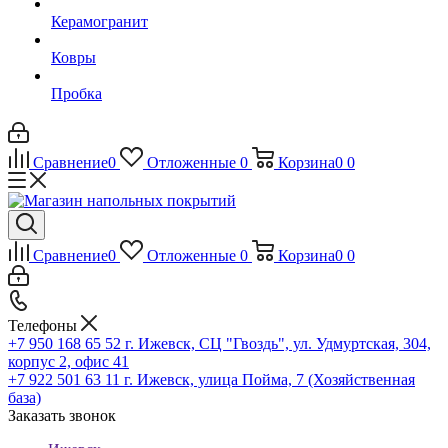
Керамогранит
Ковры
Пробка
Сравнение
0
Отложенные
0
Корзина
0
0
Сравнение
0
Отложенные
0
Корзина
0
0
Телефоны
+7 950 168 65 52
г. Ижевск, СЦ "Гвоздь", ул. Удмуртская, 304,
корпус 2, офис 41
+7 922 501 63 11
г. Ижевск, улица Пойма, 7 (Хозяйственная
база)
Заказать звонок