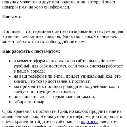
покупку может ваш друг или родственник, который знает
номер и имя, на кого он оформлен.
Постамат
Постамат – это терминал с автоматизированной системой для
хранения заказанных товаров. Удобство в том, что человек
может забрать заказ в любое удобное время.
Как работать с постаматом:
в момент оформления заказа на сайте, вы выбираете
удобный для себя постамат, если такая система работает
в вашем городе;
на ваш телефон или e-mail придет уникальный код, это
значит, что товар доставлен в постамат;
вы приходите к постамату, вводите полученный код и
следует инструкциям автомата;
оплачиваете заказ в терминале постамата;
забираете товар.
Срок хранения в постамате 3 дня, но можно продлить ещё на
аналогичный срок. Чтобы уточнить информацию и продлить
время хранения зайдите на сайт нашего
партнера
, введите
номер заказа и телефон и следуйте подсказкам на сайте.