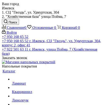
Ваш город
Ижевск
1. СЦ "Гвоздь", ул. Удмуртская, 304
2. "Хозяйственная база" улица Пойма, 7
Поиск
Сравнение
0
Отложенные
0
Корзина
0
0
Войти
+7 950 168 65 52
+7 950 168 65 52
г. Ижевск, СЦ "Гвоздь", ул. Удмуртская, 304,
корпус 2, офис 41
+7 922 501 63 11
г. Ижевск, улица Пойма, 7 (Хозяйственная
база)
Заказать звонок
Напольные покрытия
Каталог
Ламинат
Кварцвинил
Линолеум