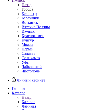
Ижевск
Назад
Города
Белорецк
Березники
Воткинск
Вятские Поляны
Ижевск
Краснокамск
Кунгур
Можга
Пермь
Салават
Соликамск
Уфа
Чайковский
Чистополь
Личный кабинет
Главная
Каталог
Назад
Каталог
Ламинат